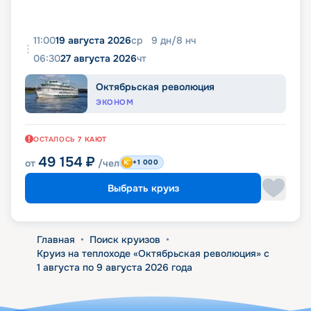
11:00
19 августа 2026
ср
9
дн
/
8
нч
06:30
27 августа 2026
чт
Октябрьская революция
ЭКОНОМ
ОСТАЛОСЬ
7
КАЮТ
49 154
₽
от
/чел
+1 000
Выбрать круиз
Главная
•
Поиск круизов
•
Круиз на теплоходе «Октябрьская революция» с
1 августа по 9 августа 2026 года