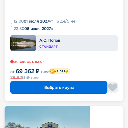
12:00
01 июля 2027
чт
6
дн
/
5
нч
22:30
06 июля 2027
вт
А.С. Попов
СТАНДАРТ
ОСТАЛОСЬ
5
КАЮТ
69 362
₽
от
/чел
+2 027
78 820
₽
/чел
Выбрать круиз