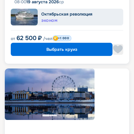
08:00
19 августа 2026
ср
Октябрьская революция
ЭКОНОМ
62 500
₽
от
/чел
+1 000
Выбрать круиз