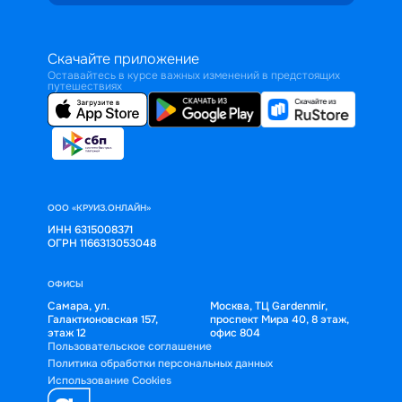
Скачайте приложение
Оставайтесь в курсе важных изменений в предстоящих
путешествиях
ООО «КРУИЗ.ОНЛАЙН»
ИНН 6315008371
ОГРН 1166313053048
ОФИСЫ
Самара, ул.
Москва, ТЦ Gardenmir,
Галактионовская 157,
проспект Мира 40, 8 этаж,
этаж 12
офис 804
Пользовательское соглашение
Политика обработки персональных данных
Использование Cookies