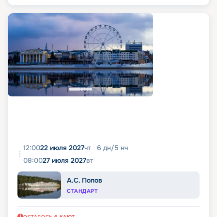
12:00
22 июля 2027
чт
6
дн
/
5
нч
08:00
27 июля 2027
вт
А.С. Попов
СТАНДАРТ
ОСТАЛОСЬ
6
КАЮТ