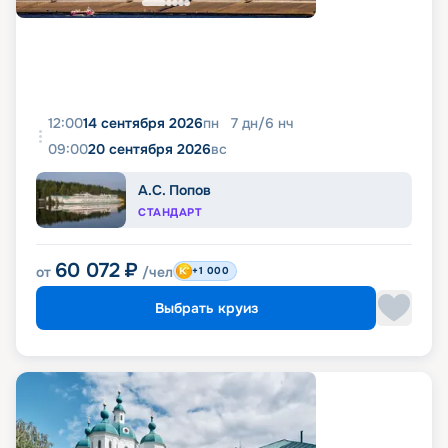
12:00
14 сентября 2026
пн
7
дн
/
6
нч
09:00
20 сентября 2026
вс
А.С. Попов
СТАНДАРТ
60 072
₽
от
/чел
+1 000
Выбрать круиз