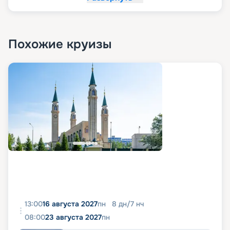
Похожие круизы
13:00
16 августа 2027
пн
8
дн
/
7
нч
08:00
23 августа 2027
пн