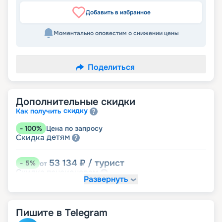
Добавить в избранное
Моментально оповестим о снижении цены
Поделиться
Дополнительные скидки
скидку
Как получить
-
100
%
Цена по запросу
детям
Скидка
53 134
₽
/ турист
-
5
%
от
пенсионерам
Скидка
Развернуть
Пишите в Telegram