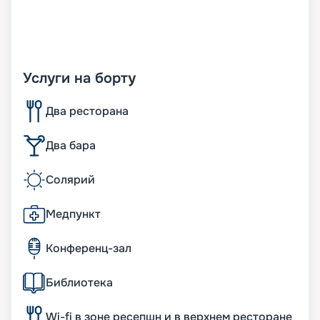
Услуги на борту
Два ресторана
Два бара
Солярий
Медпункт
Конференц-зал
Библиотека
Wi-fi в зоне ресепшн и в верхнем ресторане