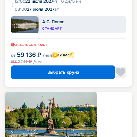
12:00
22 июля 2027
чт
6
дн
/
5
нч
08:00
27 июля 2027
вт
А.С. Попов
СТАНДАРТ
ОСТАЛОСЬ
6
КАЮТ
59 136
₽
от
/чел
+2 027
67 200
₽
/чел
Выбрать круиз