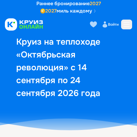
Раннее бронирование
2027
2027
миль каждому
Описание
Выбор кают
Маршрут и экск
Войти
Круиз на теплоходе
«Октябрьская
революция» с 14
сентября по 24
сентября 2026 года