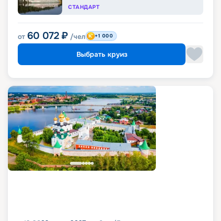
СТАНДАРТ
60 072
₽
от
/чел
+1 000
Выбрать круиз