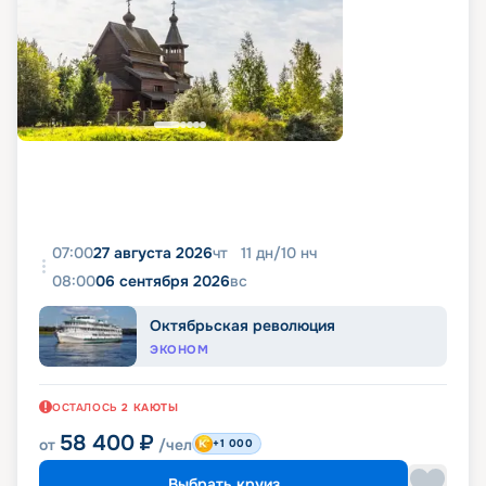
07:00
27 августа 2026
чт
11
дн
/
10
нч
08:00
06 сентября 2026
вс
Октябрьская революция
ЭКОНОМ
ОСТАЛОСЬ
2
КАЮТЫ
58 400
₽
от
/чел
+1 000
Выбрать круиз