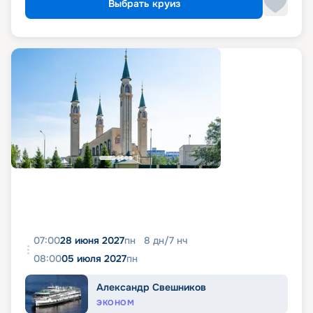
Выбрать круиз
07:00
28 июня 2027
пн
8
дн
/
7
нч
08:00
05 июля 2027
пн
Александр Свешников
ЭКОНОМ