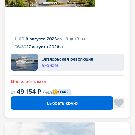
11:00
19 августа 2026
ср
9
дн
/
8
нч
06:30
27 августа 2026
чт
Октябрьская революция
ЭКОНОМ
ОСТАЛОСЬ
5
КАЮТ
49 154
₽
от
/чел
+1 000
Выбрать круиз