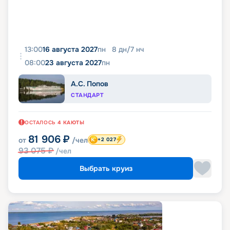
13:00
16 августа 2027
пн
8
дн
/
7
нч
08:00
23 августа 2027
пн
А.С. Попов
СТАНДАРТ
ОСТАЛОСЬ
4
КАЮТЫ
81 906
₽
от
/чел
+2 027
93 075
₽
/чел
Выбрать круиз