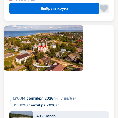
Выбрать круиз
12:00
14 сентября 2026
пн
7
дн
/
6
нч
09:00
20 сентября 2026
вс
А.С. Попов