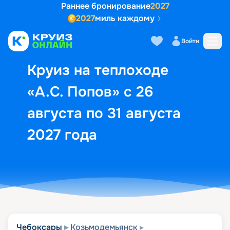
Раннее бронирование
2027
2027
миль каждому
Описание
Выбор кают
Маршрут и экск
Войти
Круиз на теплоходе
«А.С. Попов» с 26
августа по 31 августа
2027 года
Чебоксары
Козьмодемьянск