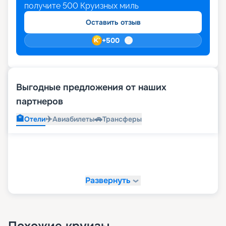
получите
500
Круизных миль
Оставить отзыв
+
500
Выгодные предложения от наших
партнеров
🏨
✈️
🚗
Отели
Авиабилеты
Трансферы
Развернуть