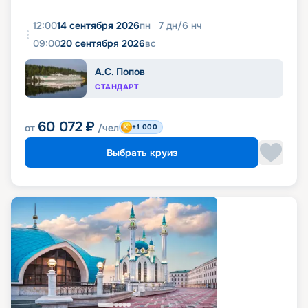
12:00
14 сентября 2026
пн
7
дн
/
6
нч
09:00
20 сентября 2026
вс
А.С. Попов
СТАНДАРТ
60 072
₽
от
/чел
+1 000
Выбрать круиз