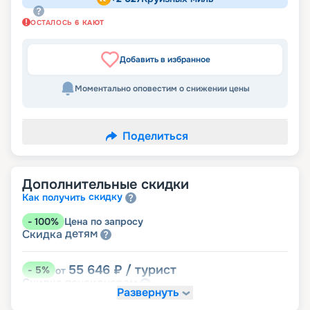
ОСТАЛОСЬ
6
КАЮТ
Добавить в избранное
Моментально оповестим о снижении цены
Поделиться
Дополнительные скидки
скидку
Как получить
-
100
%
Цена по запросу
детям
Скидка
55 646
₽
/ турист
-
5
%
от
пенсионерам
Скидка
Развернуть