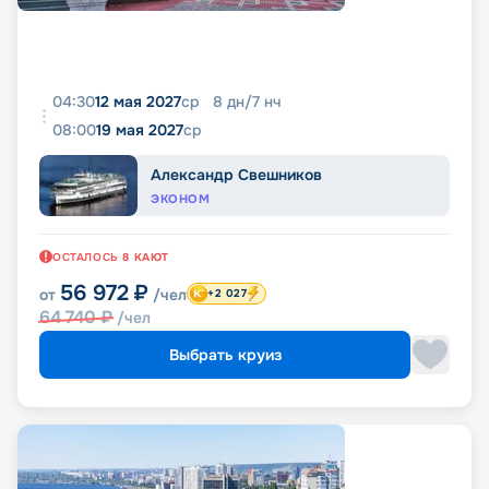
04:30
12 мая 2027
ср
8
дн
/
7
нч
08:00
19 мая 2027
ср
Александр Свешников
ЭКОНОМ
ОСТАЛОСЬ
8
КАЮТ
56 972
₽
от
/чел
+2 027
64 740
₽
/чел
Выбрать круиз