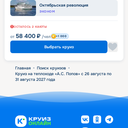
Октябрьская революция
ЭКОНОМ
ОСТАЛОСЬ
2
КАЮТЫ
58 400
₽
от
/чел
+1 000
Выбрать круиз
Главная
•
Поиск круизов
•
Круиз на теплоходе «А.С. Попов» с 26 августа по
31 августа 2027 года