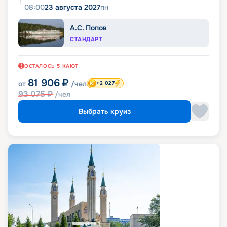
08:00
23 августа 2027
пн
А.С. Попов
СТАНДАРТ
ОСТАЛОСЬ
5
КАЮТ
81 906
₽
от
/чел
+2 027
93 075
₽
/чел
Выбрать круиз