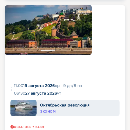
11:00
19 августа 2026
ср
9
дн
/
8
нч
06:30
27 августа 2026
чт
Октябрьская революция
ЭКОНОМ
ОСТАЛОСЬ
7
КАЮТ