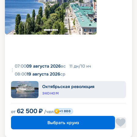
07:00
09 августа 2026
вс
11
дн
/
10
нч
08:00
19 августа 2026
ср
Октябрьская революция
ЭКОНОМ
62 500
₽
от
/чел
+1 000
Выбрать круиз