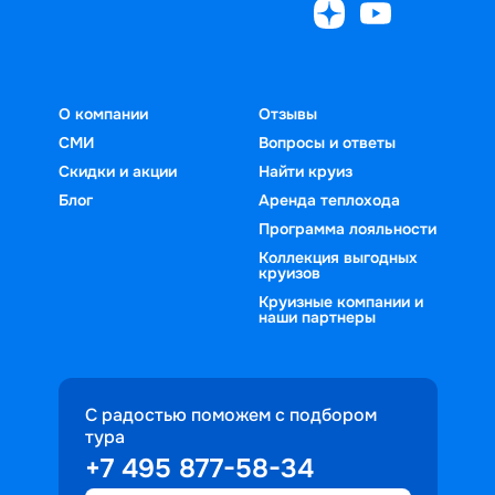
О компании
Отзывы
СМИ
Вопросы и ответы
Скидки и акции
Найти круиз
Блог
Аренда теплохода
Программа лояльности
Коллекция выгодных
круизов
Круизные компании и
наши партнеры
С радостью поможем с подбором
тура
+7 495 877-58-34