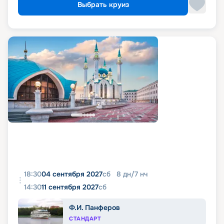
Выбрать круиз
18:30
04 сентября 2027
сб
8
дн
/
7
нч
14:30
11 сентября 2027
сб
Ф.И. Панферов
СТАНДАРТ