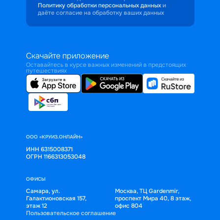
Политику обработки персональных данных
и
даёте согласие на обработку ваших данных
Скачайте приложение
Оставайтесь в курсе важных изменений в предстоящих
путешествиях
ООО «КРУИЗ.ОНЛАЙН»
ИНН 6315008371
ОГРН 1166313053048
ОФИСЫ
Самара, ул.
Москва, ТЦ Gardenmir,
Галактионовская 157,
проспект Мира 40, 8 этаж,
этаж 12
офис 804
Пользовательское соглашение