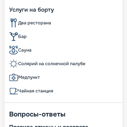
Услуги на борту
Два ресторана
Бар
Сауна
Солярий на солнечной палубе
Медпункт
Чайная станция
Вопросы-ответы