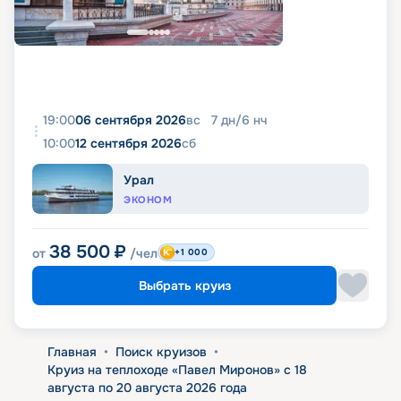
19:00
06 сентября 2026
вс
7
дн
/
6
нч
10:00
12 сентября 2026
сб
Урал
ЭКОНОМ
38 500
₽
от
/чел
+1 000
Выбрать круиз
Главная
•
Поиск круизов
•
Круиз на теплоходе «Павел Миронов» с 18
августа по 20 августа 2026 года