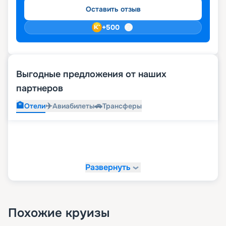
Оставить отзыв
+
500
Выгодные предложения от наших
партнеров
🏨
✈️
🚗
Отели
Авиабилеты
Трансферы
Развернуть
Похожие круизы