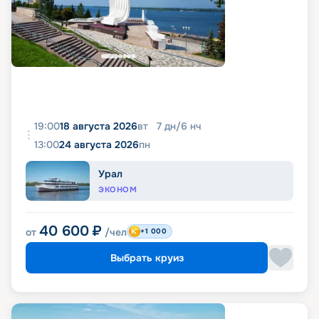
19:00
18 августа 2026
вт
7
дн
/
6
нч
13:00
24 августа 2026
пн
Урал
ЭКОНОМ
40 600
₽
от
/чел
+1 000
Выбрать круиз