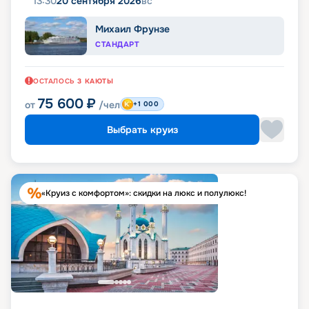
13:30
20 сентября 2026
вс
Михаил Фрунзе
СТАНДАРТ
ОСТАЛОСЬ
3
КАЮТЫ
75 600
₽
от
/чел
+1 000
Выбрать круиз
«Круиз с комфортом»: скидки на люкс и полулюкс!