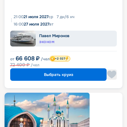
21:00
21 июля 2027
ср
7
дн
/
6
нч
16:00
27 июля 2027
вт
Павел Миронов
ЭКОНОМ
66 608
₽
от
/чел
+2 027
72 400
₽
/чел
Выбрать круиз