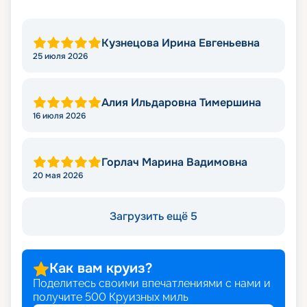
Кузнецова Ирина Евгеньевна
25 июля 2026
Алия Ильдаровна Тимершина
16 июля 2026
Горлач Марина Вадимовна
20 мая 2026
Загрузить ещё 5
Как вам круиз?
Поделитесь своими впечатлениями с нами и
получите
500
Круизных миль