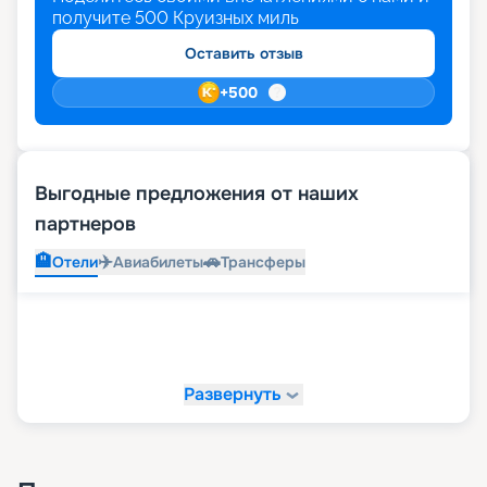
получите
500
Круизных миль
Оставить отзыв
+
500
Выгодные предложения от наших
партнеров
🏨
✈️
🚗
Отели
Авиабилеты
Трансферы
Развернуть