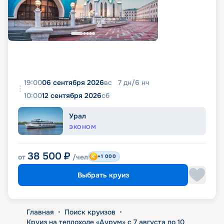
19:00
06 сентября 2026
вс
7
дн
/
6
нч
10:00
12 сентября 2026
сб
Урал
ЭКОНОМ
38 500
₽
от
/чел
+1 000
Выбрать круиз
Главная
•
Поиск круизов
•
Круиз на теплоходе «Аурум» с 7 августа по 10