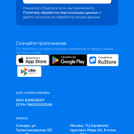
Нажимая «Подписаться» вы принимаете
Политику обработки персональных данных
и
даёте согласие на обработку ваших данных
Скачайте приложение
Оставайтесь в курсе важных изменений в предстоящих
путешествиях
ООО «КРУИЗ.ОНЛАЙН»
ИНН 6315008371
ОГРН 1166313053048
ОФИСЫ
Самара, ул.
Москва, ТЦ Gardenmir,
Галактионовская 157,
проспект Мира 40, 8 этаж,