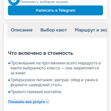
Поможем с выбором круиза
Написать в Telegram
Описание
Выбор кают
Маршрут и экск
+
12
фотографий
Что включено в стоимость
●
Проживание на протяжении всего маршрута в
каюте выбранного класса — она закрепляется
за вами;
●
Трёхразовое питание: завтрак, обед и ужин в
формате «шведский стол»;
●
Приветственный коктейль;
Показать все услуги