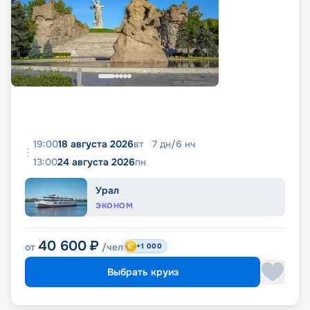
19:00
18 августа 2026
вт
7
дн
/
6
нч
13:00
24 августа 2026
пн
Урал
ЭКОНОМ
40 600
₽
от
/чел
+1 000
Выбрать круиз