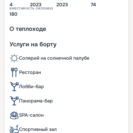
4
2023
2023
74
ВМЕСТИМОСТЬ (ЧЕЛОВЕК)
180
О
теплоходе
Услуги на борту
Солярий на солнечной палубе
Ресторан
Лобби-бар
Панорама-бар
SPA-салон
Спортивный зал