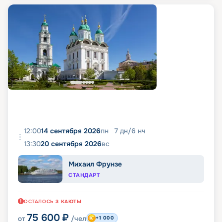
12:00
14 сентября 2026
пн
7
дн
/
6
нч
13:30
20 сентября 2026
вс
Михаил Фрунзе
СТАНДАРТ
ОСТАЛОСЬ
3
КАЮТЫ
75 600
₽
от
/чел
+1 000