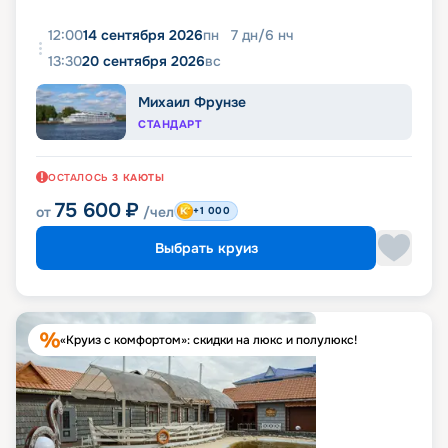
12:00
14 сентября 2026
пн
7
дн
/
6
нч
13:30
20 сентября 2026
вс
Михаил Фрунзе
СТАНДАРТ
ОСТАЛОСЬ
3
КАЮТЫ
75 600
₽
от
/чел
+1 000
Выбрать круиз
«Круиз с комфортом»: скидки на люкс и полулюкс!