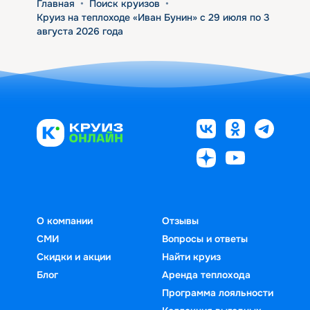
Главная
•
Поиск круизов
•
Круиз на теплоходе «Иван Бунин» с 29 июля по 3
августа 2026 года
О компании
Отзывы
СМИ
Вопросы и ответы
Скидки и акции
Найти круиз
Блог
Аренда теплохода
Программа лояльности