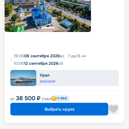
19:00
06 сентября 2026
вс
7
дн
/
6
нч
10:00
12 сентября 2026
сб
Урал
ЭКОНОМ
38 500
₽
от
/чел
+1 000
Выбрать круиз