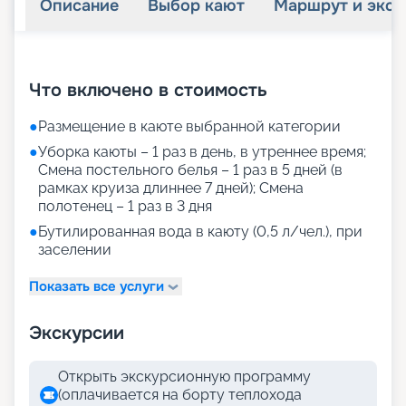
Описание
Выбор кают
Маршрут и экск
+
32
фотографий
Что включено в стоимость
●
Размещение в каюте выбранной категории
●
Уборка каюты – 1 раз в день, в утреннее время;
Смена постельного белья – 1 раз в 5 дней (в
рамках круиза длиннее 7 дней); Смена
полотенец – 1 раз в 3 дня
●
Бутилированная вода в каюту (0,5 л/чел.), при
заселении
Показать все услуги
Экскурсии
Открыть экскурсионную программу
(оплачивается на борту теплохода