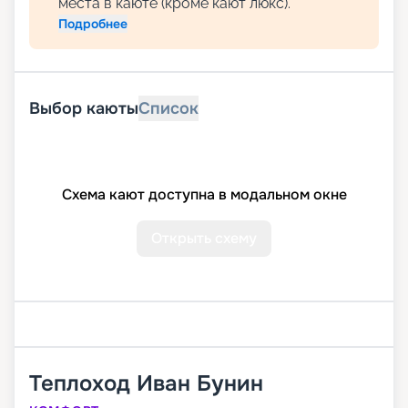
места в каюте (кроме кают люкс).
Подробнее
Выбор каюты
Список
Схема кают доступна в модальном окне
Открыть схему
Теплоход
Иван Бунин