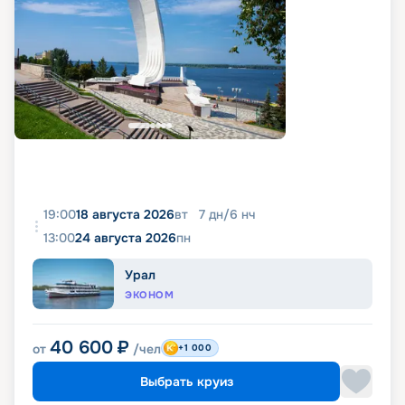
19:00
18 августа 2026
вт
7
дн
/
6
нч
13:00
24 августа 2026
пн
Урал
ЭКОНОМ
40 600
₽
от
/чел
+1 000
Выбрать круиз