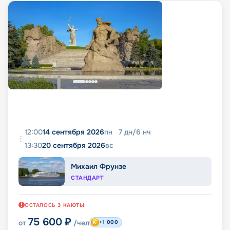
12:00
14 сентября 2026
пн
7
дн
/
6
нч
13:30
20 сентября 2026
вс
Михаил Фрунзе
СТАНДАРТ
ОСТАЛОСЬ
3
КАЮТЫ
75 600
₽
от
/чел
+1 000