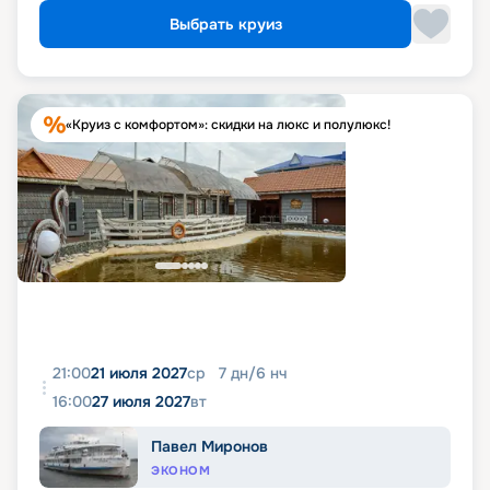
Выбрать круиз
«Круиз с комфортом»: скидки на люкс и полулюкс!
21:00
21 июля 2027
ср
7
дн
/
6
нч
16:00
27 июля 2027
вт
Павел Миронов
ЭКОНОМ