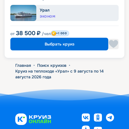
Урал
ЭКОНОМ
38 500
₽
от
/чел
+1 000
Выбрать круиз
Главная
•
Поиск круизов
•
Круиз на теплоходе «Урал» с 9 августа по 14
августа 2026 года