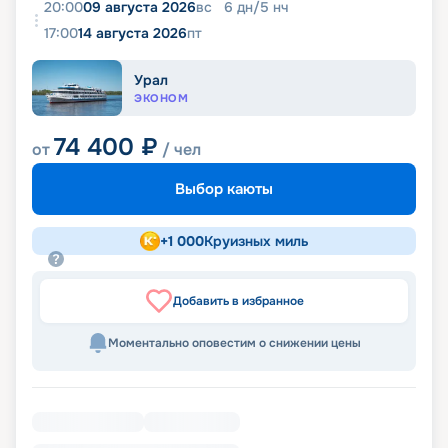
20:00
09 августа 2026
вс
6
дн
/
5
нч
17:00
14 августа 2026
пт
Урал
ЭКОНОМ
74 400
₽
от
/ чел
Выбор каюты
+
1 000
Круизных миль
Добавить в избранное
Моментально оповестим о снижении цены