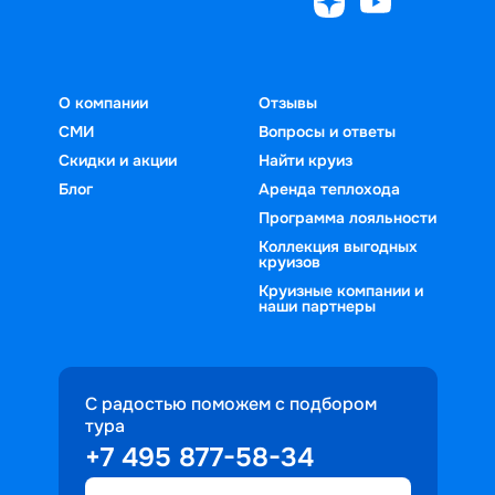
О компании
Отзывы
СМИ
Вопросы и ответы
Скидки и акции
Найти круиз
Блог
Аренда теплохода
Программа лояльности
Коллекция выгодных
круизов
Круизные компании и
наши партнеры
С радостью поможем с подбором
тура
+7 495 877-58-34