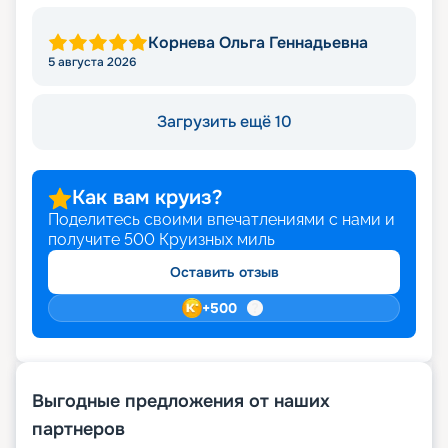
Корнева Ольга Геннадьевна
5 августа 2026
Загрузить ещё 10
Как вам круиз?
Поделитесь своими впечатлениями с нами и
получите
500
Круизных миль
Оставить отзыв
+
500
Выгодные предложения от наших
партнеров