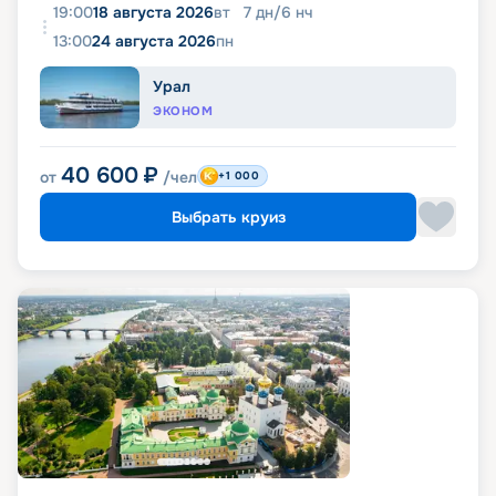
19:00
18 августа 2026
вт
7
дн
/
6
нч
13:00
24 августа 2026
пн
Урал
ЭКОНОМ
40 600
₽
от
/чел
+1 000
Выбрать круиз