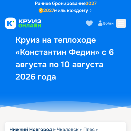
Раннее бронирование
2027
2027
миль каждому
Описание
Выбор кают
Маршрут и экск
Войти
Круиз на теплоходе
«Константин Федин» с 6
августа по 10 августа
2026 года
Нижний Новгород
Чкаловск
Плес