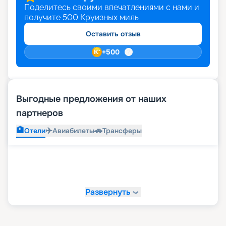
Поделитесь своими впечатлениями с нами и
получите
500
Круизных миль
Оставить отзыв
+
500
Выгодные предложения от наших
партнеров
🏨
✈️
🚗
Отели
Авиабилеты
Трансферы
Развернуть