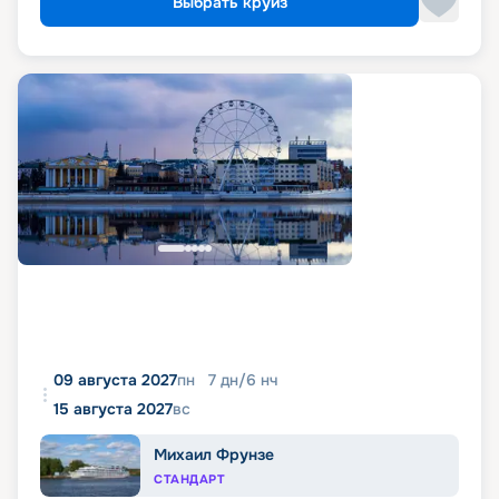
Выбрать круиз
09 августа 2027
пн
7
дн
/
6
нч
15 августа 2027
вс
Михаил Фрунзе
СТАНДАРТ