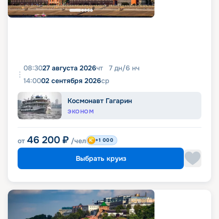
08:30
27 августа 2026
чт
7
дн
/
6
нч
14:00
02 сентября 2026
ср
Космонавт Гагарин
ЭКОНОМ
46 200
₽
от
/чел
+1 000
Выбрать круиз