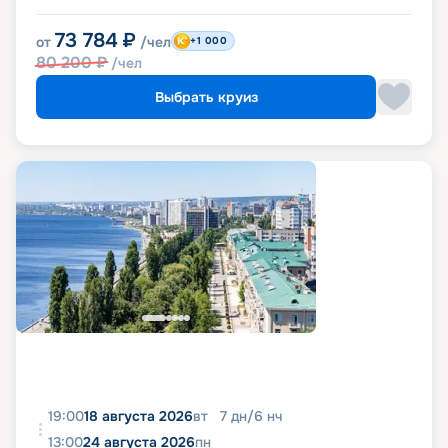
73 784
₽
от
/чел
+1 000
80 200
₽
/чел
Выбрать круиз
19:00
18 августа 2026
вт
7
дн
/
6
нч
13:00
24 августа 2026
пн