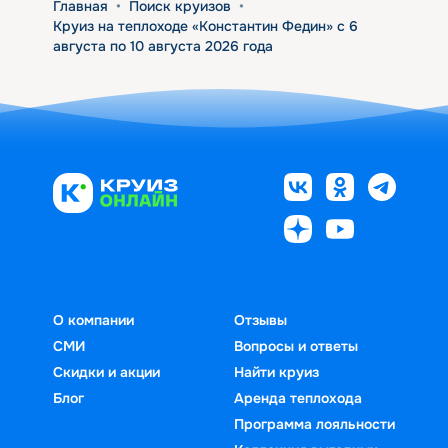
Главная
•
Поиск круизов
•
Круиз на теплоходе «Константин Федин» с 6
августа по 10 августа 2026 года
О компании
Отзывы
СМИ
Вопросы и ответы
Скидки и акции
Найти круиз
Блог
Аренда теплохода
Программа лояльности