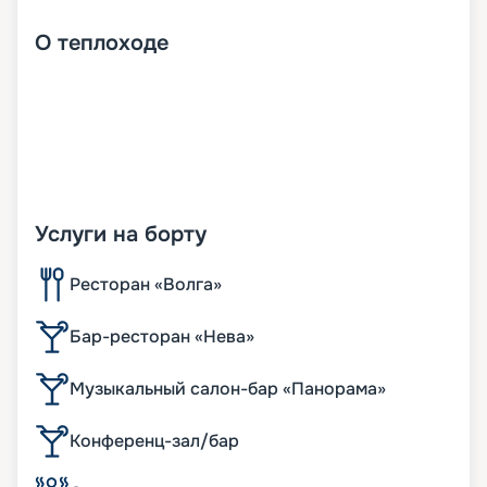
О
теплоходе
Услуги на борту
Ресторан «Волга»
Бар-ресторан «Нева»
Музыкальный салон-бар «Панорама»
Конференц-зал/бар