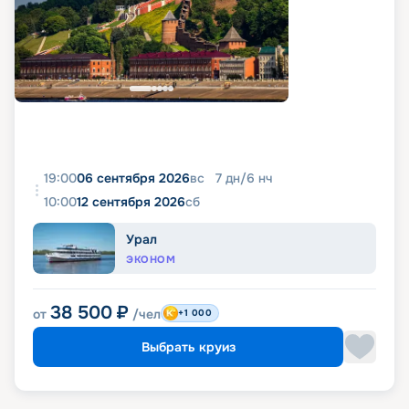
19:00
06 сентября 2026
вс
7
дн
/
6
нч
10:00
12 сентября 2026
сб
Урал
ЭКОНОМ
38 500
₽
от
/чел
+1 000
Выбрать круиз