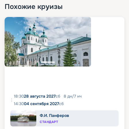
Похожие круизы
18:30
28 августа 2027
сб
8
дн
/
7
нч
14:30
04 сентября 2027
сб
Ф.И. Панферов
СТАНДАРТ