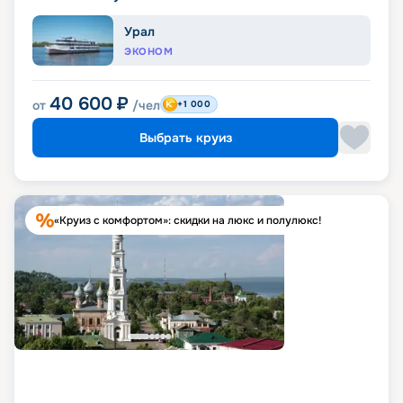
Урал
ЭКОНОМ
40 600
₽
от
/чел
+1 000
Выбрать круиз
«Круиз с комфортом»: скидки на люкс и полулюкс!