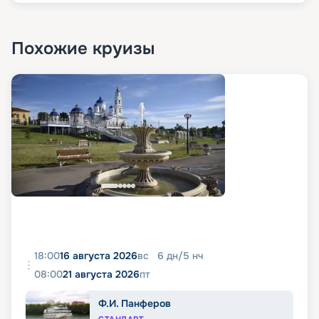
Похожие круизы
18:00
16 августа 2026
вс
6
дн
/
5
нч
08:00
21 августа 2026
пт
Ф.И. Панферов