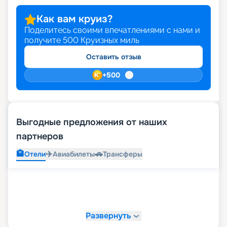
Как вам круиз?
Поделитесь своими впечатлениями с нами и
получите
500
Круизных миль
Оставить отзыв
+
500
Выгодные предложения от наших
партнеров
🏨
✈️
🚗
Отели
Авиабилеты
Трансферы
Развернуть