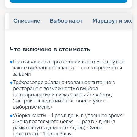
Описание
Выбор кают
Маршрут и экск
+
27
фотографий
Что включено в стоимость
●
Проживание на протяжении всего маршрута в
каюте выбранного класса — она закрепляется
за вами
●
Трёхразовое сбалансированное питание в
ресторане с возможностью выбора
вегетарианских и низкокалорийных блюд
(завтрак – шведский стол, обед и ужин –
выборное меню)
●
Уборка каюты – 1 раз в день, в утреннее время;
Смена постельного белья – 1 раз в 7 дней (в
рамках круиза длиннее 7 дней); Смена
полотенец – 1 раз в 3 дня