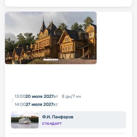
13:00
20 июля 2027
вт
8
дн
/
7
нч
14:00
27 июля 2027
вт
Ф.И. Панферов
СТАНДАРТ