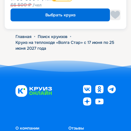
66 500
₽
/чел
Выбрать круиз
Главная
•
Поиск круизов
•
Круиз на теплоходе «Волга Стар» с 17 июня по 25
июня 2027 года
О компании
Отзывы