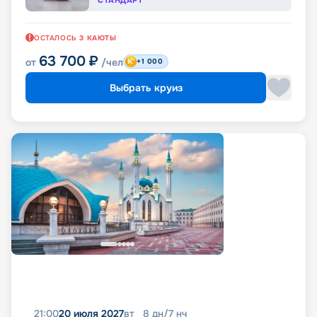
СТАНДАРТ
ОСТАЛОСЬ
3
КАЮТЫ
63 700
₽
от
/чел
+1 000
Выбрать круиз
21:00
20 июля 2027
вт
8
дн
/
7
нч