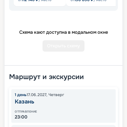
от
/ место
от
/ место
от
Схема кают доступна в модальном окне
Открыть схему
Маршрут и экскурсии
1
день
17.06.2027
,
Четверг
Казань
ОТПРАВЛЕНИЕ
23:00