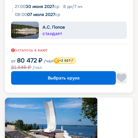
21:00
30 июня 2027
ср
8
дн
/
7
нч
08:00
07 июля 2027
ср
А.С. Попов
СТАНДАРТ
ОСТАЛОСЬ
6
КАЮТ
80 472
₽
от
/чел
+2 027
91 445
₽
/чел
Выбрать круиз