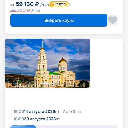
59 130
₽
от
/чел
+2 027
65 700
₽
/чел
Выбрать круиз
18:00
14 августа 2026
пт
7
дн
/
6
нч
18:00
20 августа 2026
чт