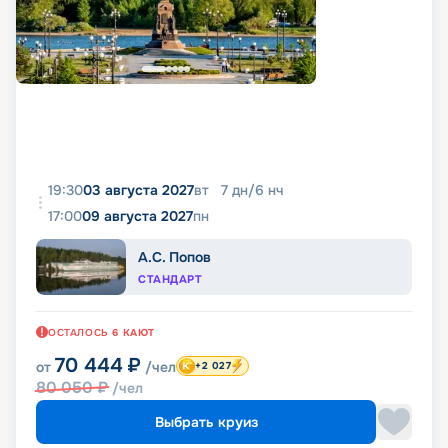
19:30
03 августа 2027
вт
7
дн
/
6
нч
17:00
09 августа 2027
пн
А.С. Попов
СТАНДАРТ
ОСТАЛОСЬ
6
КАЮТ
70 444
₽
от
/чел
+2 027
80 050
₽
/чел
Выбрать круиз