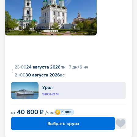
23:00
24 августа 2026
пн
7
дн
/
6
нч
21:00
30 августа 2026
вс
Урал
ЭКОНОМ
40 600
₽
от
/чел
+1 000
Выбрать круиз