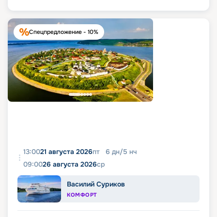
Спецпредложение - 10%
13:00
21 августа 2026
пт
6
дн
/
5
нч
09:00
26 августа 2026
ср
Василий Суриков
КОМФОРТ