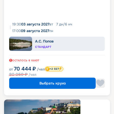
19:30
03 августа 2027
вт
7
дн
/
6
нч
17:00
09 августа 2027
пн
А.С. Попов
СТАНДАРТ
ОСТАЛОСЬ
6
КАЮТ
70 444
₽
от
/чел
+2 027
80 050
₽
/чел
Выбрать круиз