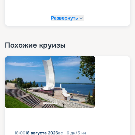
Развернуть
Похожие круизы
18:00
16 августа 2026
вс
6
дн
/
5
нч