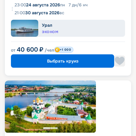
23:00
24 августа 2026
пн
7
дн
/
6
нч
21:00
30 августа 2026
вс
Урал
ЭКОНОМ
40 600
₽
от
/чел
+1 000
Выбрать круиз