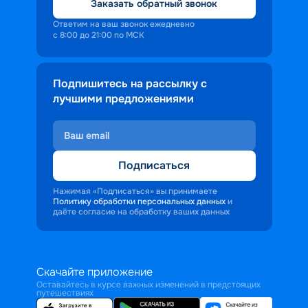
Заказать обратный звонок
Ответим на ваш звонок ежедневно
с 8:00 до 21:00 по МСК
Подпишитесь на рассылку с
лучшими предложениями
Подписаться
Нажимая «Подписаться» вы принимаете
Политику обработки персональных данных
и
даёте согласие на обработку ваших данных
Скачайте приложение
Оставайтесь в курсе важных изменений в предстоящих
путешествиях