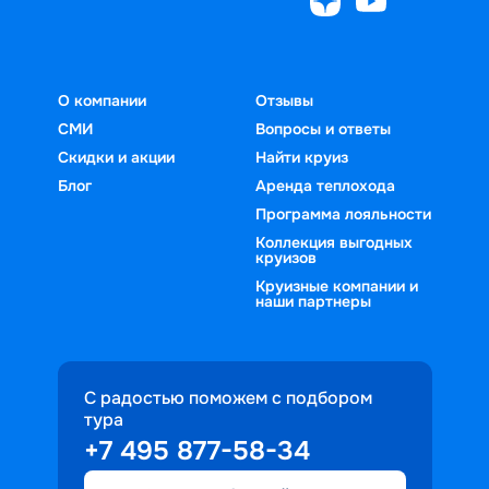
О компании
Отзывы
СМИ
Вопросы и ответы
Скидки и акции
Найти круиз
Блог
Аренда теплохода
Программа лояльности
Коллекция выгодных
круизов
Круизные компании и
наши партнеры
С радостью поможем с подбором
тура
+7 495 877-58-34