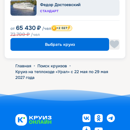
Федор Достоевский
СТАНДАРТ
65 430
₽
от
/чел
+2 027
72 700
₽
/чел
Выбрать круиз
Главная
•
Поиск круизов
•
Круиз на теплоходе «Урал» с 22 мая по 29 мая
2027 года