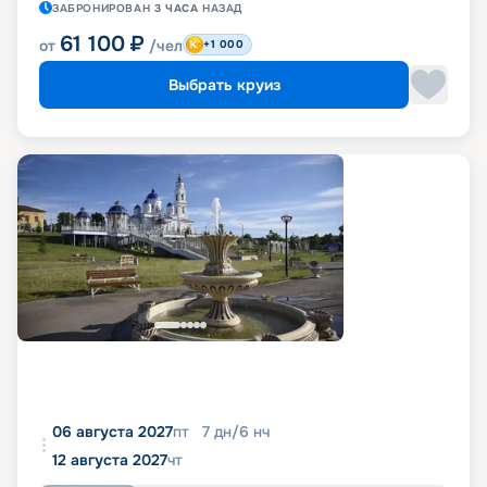
ЗАБРОНИРОВАН
3 ЧАСА
НАЗАД
61 100
₽
от
/чел
+1 000
Выбрать круиз
06 августа 2027
пт
7
дн
/
6
нч
12 августа 2027
чт