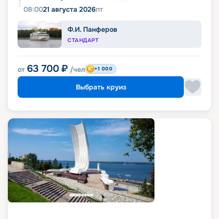
08:00
21 августа 2026
пт
Ф.И. Панферов
СТАНДАРТ
63 700
₽
от
/чел
+1 000
Выбрать круиз