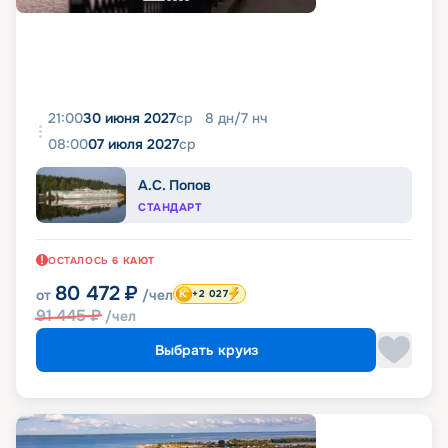
21:00
30 июня 2027
ср
8
дн
/
7
нч
08:00
07 июля 2027
ср
А.С. Попов
СТАНДАРТ
ОСТАЛОСЬ
6
КАЮТ
80 472
₽
от
/чел
+2 027
91 445
₽
/чел
Выбрать круиз