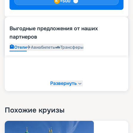
+
500
Выгодные предложения от наших
партнеров
🏨
✈️
🚗
Отели
Авиабилеты
Трансферы
Развернуть
Похожие круизы