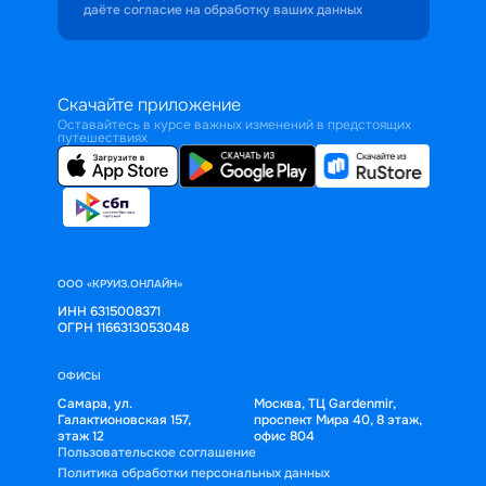
даёте согласие на обработку ваших данных
Скачайте приложение
Оставайтесь в курсе важных изменений в предстоящих
путешествиях
ООО «КРУИЗ.ОНЛАЙН»
ИНН 6315008371
ОГРН 1166313053048
ОФИСЫ
Самара, ул.
Москва, ТЦ Gardenmir,
Галактионовская 157,
проспект Мира 40, 8 этаж,
этаж 12
офис 804
Пользовательское соглашение
Политика обработки персональных данных