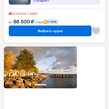
СТАНДАРТ
ОСТАЛОСЬ
7
КАЮТ
88 500
₽
от
/чел
+1 000
Выбрать круиз