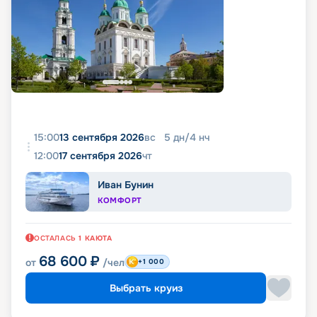
15:00
13 сентября 2026
вс
5
дн
/
4
нч
12:00
17 сентября 2026
чт
Иван Бунин
КОМФОРТ
ОСТАЛАСЬ
1
КАЮТА
68 600
₽
от
/чел
+1 000
Выбрать круиз