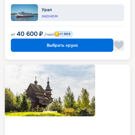
Урал
ЭКОНОМ
40 600
₽
от
/чел
+1 000
Выбрать круиз