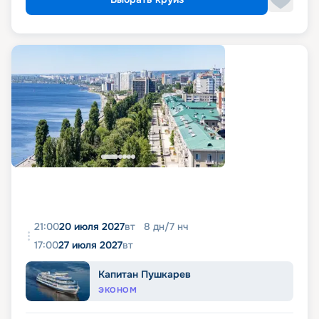
21:00
20 июля 2027
вт
8
дн
/
7
нч
17:00
27 июля 2027
вт
Капитан Пушкарев
ЭКОНОМ