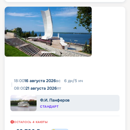
18:00
16 августа 2026
вс
6
дн
/
5
нч
08:00
21 августа 2026
пт
Ф.И. Панферов
СТАНДАРТ
ОСТАЛОСЬ
4
КАЮТЫ