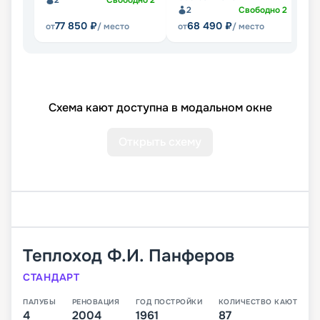
2
Свободно
2
2
Свободно
2
77 850
₽
68 490
₽
от
/ место
от
/ место
от
Схема кают доступна в модальном окне
Открыть схему
Теплоход
Ф.И. Панферов
СТАНДАРТ
ПАЛУБЫ
РЕНОВАЦИЯ
ГОД ПОСТРОЙКИ
КОЛИЧЕСТВО КАЮТ
4
2004
1961
87