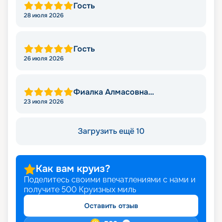
Гость
28 июля 2026
Гость
26 июля 2026
Фиалка Алмасовна
Султангирова
23 июля 2026
Загрузить ещё 10
Как вам круиз?
Поделитесь своими впечатлениями с нами и
получите
500
Круизных миль
Оставить отзыв