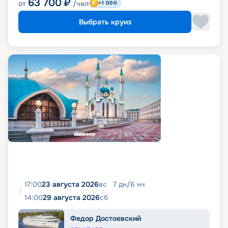
63 700
₽
от
/чел
+1 000
Выбрать круиз
17:00
23 августа 2026
вс
7
дн
/
6
нч
14:00
29 августа 2026
сб
Федор Достоевский