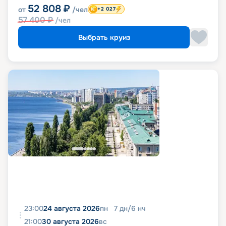
52 808
₽
от
/чел
+2 027
57 400
₽
/чел
Выбрать круиз
23:00
24 августа 2026
пн
7
дн
/
6
нч
21:00
30 августа 2026
вс