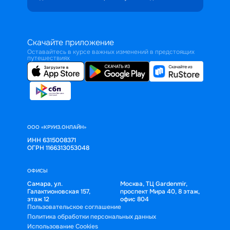
Скачайте приложение
Оставайтесь в курсе важных изменений в предстоящих
путешествиях
ООО «КРУИЗ.ОНЛАЙН»
ИНН 6315008371
ОГРН 1166313053048
ОФИСЫ
Самара, ул.
Москва, ТЦ Gardenmir,
Галактионовская 157,
проспект Мира 40, 8 этаж,
этаж 12
офис 804
Пользовательское соглашение
Политика обработки персональных данных
Использование Cookies