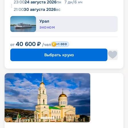
23:00
24 августа 2026
пн
7
дн
/
6
нч
21:00
30 августа 2026
вс
Урал
ЭКОНОМ
40 600
₽
от
/чел
+1 000
Выбрать круиз