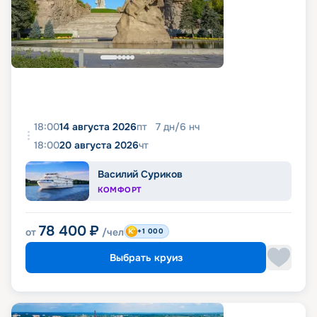
18:00
14 августа 2026
пт
7
дн
/
6
нч
18:00
20 августа 2026
чт
Василий Суриков
КОМФОРТ
78 400
₽
от
/чел
+1 000
Выбрать круиз