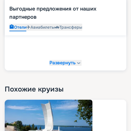
Выгодные предложения от наших
партнеров
🏨
✈️
🚗
Отели
Авиабилеты
Трансферы
Развернуть
Похожие круизы