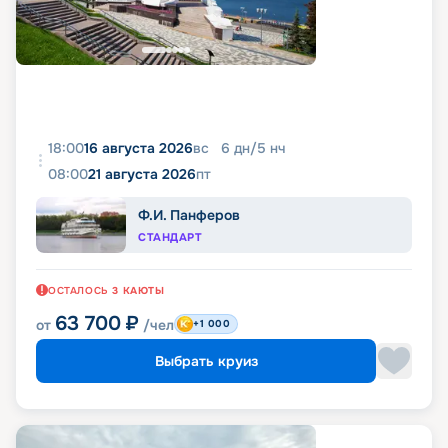
18:00
16 августа 2026
вс
6
дн
/
5
нч
08:00
21 августа 2026
пт
Ф.И. Панферов
СТАНДАРТ
ОСТАЛОСЬ
3
КАЮТЫ
63 700
₽
от
/чел
+1 000
Выбрать круиз