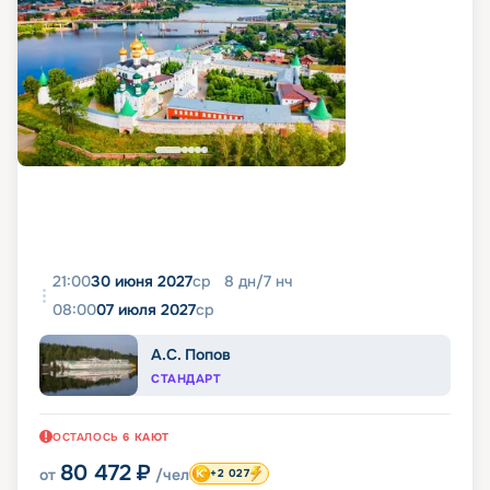
21:00
30 июня 2027
ср
8
дн
/
7
нч
08:00
07 июля 2027
ср
А.С. Попов
СТАНДАРТ
ОСТАЛОСЬ
6
КАЮТ
80 472
₽
от
/чел
+2 027