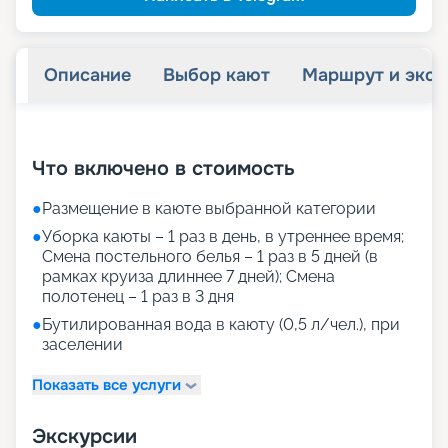
Описание
Выбор кают
Маршрут и экск
+
36
фотографий
Что включено в стоимость
●
Размещение в каюте выбранной категории
●
Уборка каюты – 1 раз в день, в утреннее время;
Смена постельного белья – 1 раз в 5 дней (в
рамках круиза длиннее 7 дней); Смена
полотенец – 1 раз в 3 дня
●
Бутилированная вода в каюту (0,5 л/чел.), при
заселении
Показать все услуги
Экскурсии