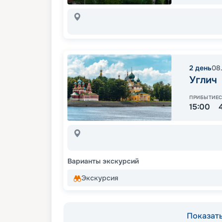
2
день
08
Углич
ПРИБЫТИЕ
15:00
Варианты экскурсий
Экскурсия
Показать