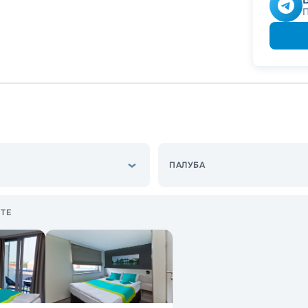
Скидка
Скидк
Скидк
ПАЛУБА
ТЕ