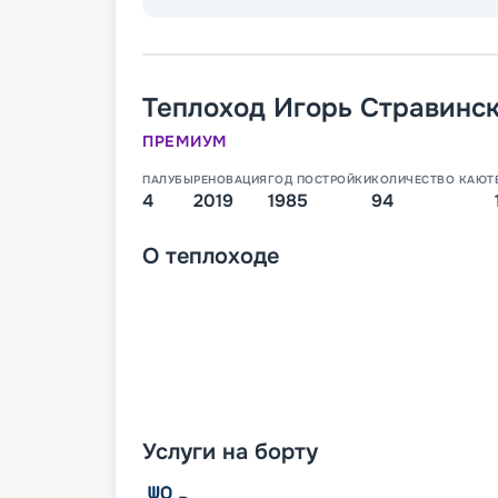
Теплоход
Игорь Стравинс
ПРЕМИУМ
ПАЛУБЫ
РЕНОВАЦИЯ
ГОД ПОСТРОЙКИ
КОЛИЧЕСТВО КАЮТ
4
2019
1985
94
О
теплоходе
Услуги на борту