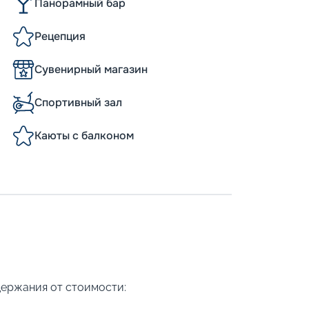
Панорамный бар
Рецепция
Сувенирный магазин
Спортивный зал
Каюты с балконом
держания от стоимости: