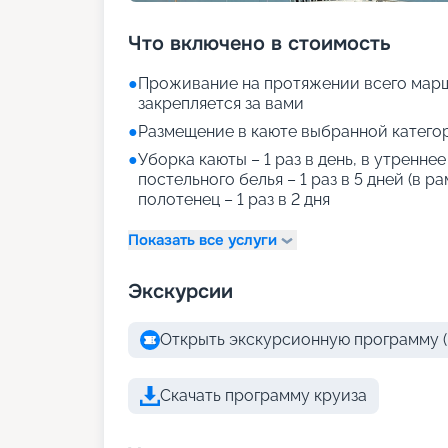
Что включено в стоимость
●
Проживание на протяжении всего марш
закрепляется за вами
●
Размещение в каюте выбранной катего
●
Уборка каюты – 1 раз в день, в утренне
постельного белья – 1 раз в 5 дней (в р
полотенец – 1 раз в 2 дня
Показать все услуги
Экскурсии
Открыть экскурсионную программу (
Скачать программу круиза