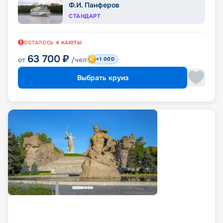
Ф.И. Панферов
СТАНДАРТ
ОСТАЛОСЬ
4
КАЮТЫ
63 700
₽
от
/чел
+1 000
Выбрать круиз