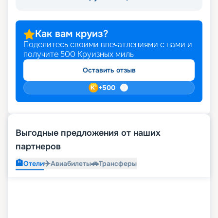
Как вам круиз?
Поделитесь своими впечатлениями с нами и
получите
500
Круизных миль
Оставить отзыв
+
500
Выгодные предложения от наших
партнеров
🏨
✈️
🚗
Отели
Авиабилеты
Трансферы