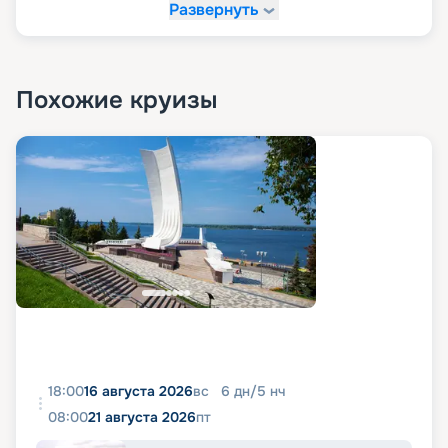
Развернуть
Похожие круизы
18:00
16 августа 2026
вс
6
дн
/
5
нч
08:00
21 августа 2026
пт