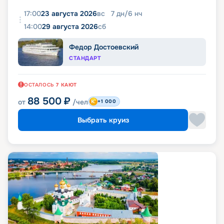
17:00
23 августа 2026
вс
7
дн
/
6
нч
14:00
29 августа 2026
сб
Федор Достоевский
СТАНДАРТ
ОСТАЛОСЬ
7
КАЮТ
88 500
₽
от
/чел
+1 000
Выбрать круиз