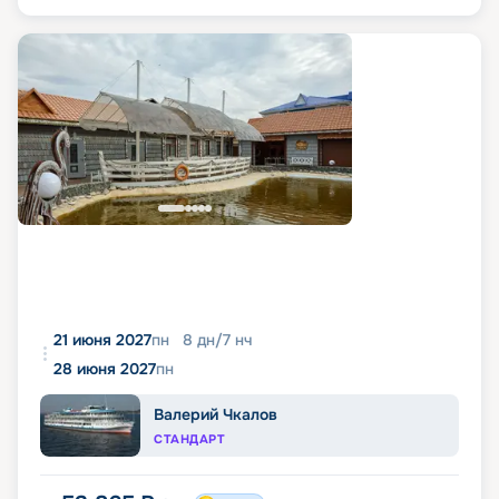
21 июня 2027
пн
8
дн
/
7
нч
28 июня 2027
пн
Валерий Чкалов
СТАНДАРТ