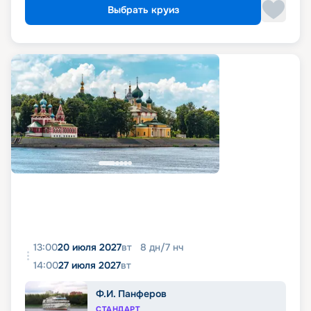
Выбрать круиз
13:00
20 июля 2027
вт
8
дн
/
7
нч
14:00
27 июля 2027
вт
Ф.И. Панферов
СТАНДАРТ