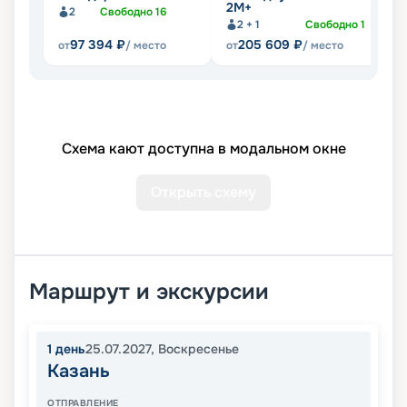
2М+
2
Свободно
16
2 + 1
Свободно
1
97 394
₽
205 609
₽
от
/ место
от
/ место
от
Схема кают доступна в модальном окне
Открыть схему
Маршрут и экскурсии
1
день
25.07.2027
,
Воскресенье
Казань
ОТПРАВЛЕНИЕ