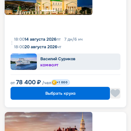
18:00
14 августа 2026
пт
7
дн
/
6
нч
18:00
20 августа 2026
чт
Василий Суриков
КОМФОРТ
78 400
₽
от
/чел
+1 000
Выбрать круиз