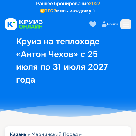
Раннее бронирование
2027
2027
миль каждому
Описание
Выбор кают
Маршрут и экск
Войти
Круиз на теплоходе
«Антон Чехов» с 25
июля по 31 июля 2027
года
Казань
Мариинский Посад