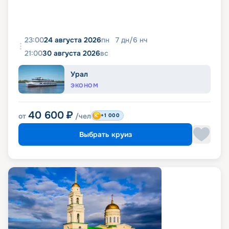
23:00
24 августа 2026
пн
7
дн
/
6
нч
21:00
30 августа 2026
вс
Урал
ЭКОНОМ
40 600
₽
от
/чел
+1 000
Выбрать круиз