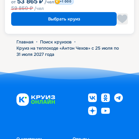
53 865
₽
от
/чел
+1 000
59 850
₽
/чел
Выбрать круиз
Главная
•
Поиск круизов
•
Круиз на теплоходе «Антон Чехов» с 25 июля по
31 июля 2027 года
О компании
Отзывы