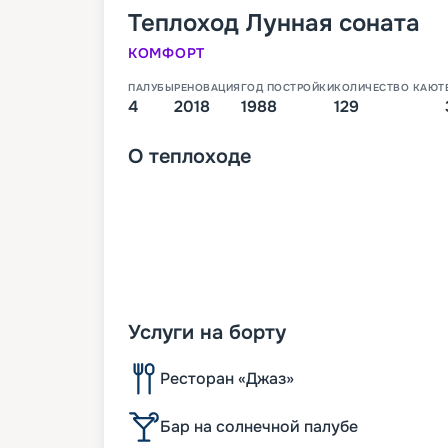
Теплоход
Лунная соната
КОМФОРТ
ПАЛУБЫ
РЕНОВАЦИЯ
ГОД ПОСТРОЙКИ
КОЛИЧЕСТВО КАЮТ
4
2018
1988
129
О
теплоходе
Услуги на борту
Ресторан «Джаз»
Бар на солнечной палубе