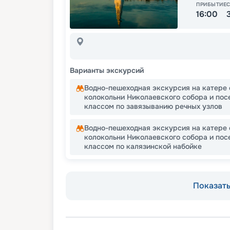
ПРИБЫТИЕ
16:00
Варианты экскурсий
Водно-пешеходная экскурсия на катере 
колокольни Николаевского собора и пос
классом по завязыванию речных узлов
Водно-пешеходная экскурсия на катере 
колокольни Николаевского собора и пос
классом по калязинской набойке
Показать 