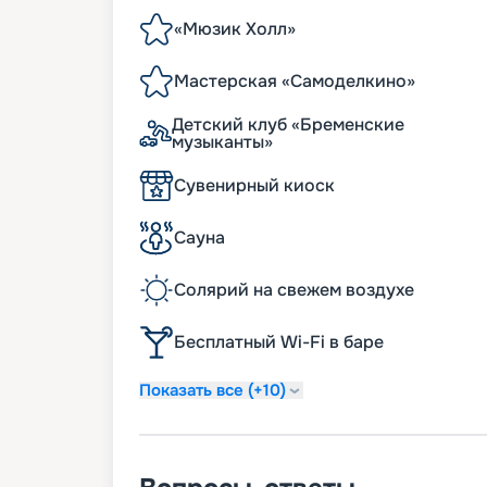
«Мюзик Холл»
Мастерская «Самоделкино»
Детский клуб «Бременские
музыканты»
Сувенирный киоск
Сауна
Солярий на свежем воздухе
Бесплатный Wi-Fi в баре
Показать все (+10)