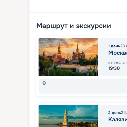
Маршрут и экскурсии
1
день
23.
Москв
ОТПРАВЛЕН
19:30
2
день
24
Каляз