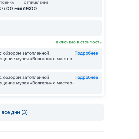
СТОЯНКА
ОТПРАВЛЕНИЕ
3 ч 00 мин
19:00
ВКЛЮЧЕНО В СТОИМОСТЬ
с обзором затопленной
Подробнее
ещение музея «Волгари» с мастер-
с обзором затопленной
Подробнее
ещение музея «Волгари» с мастер-
Пишит
все дни (3)