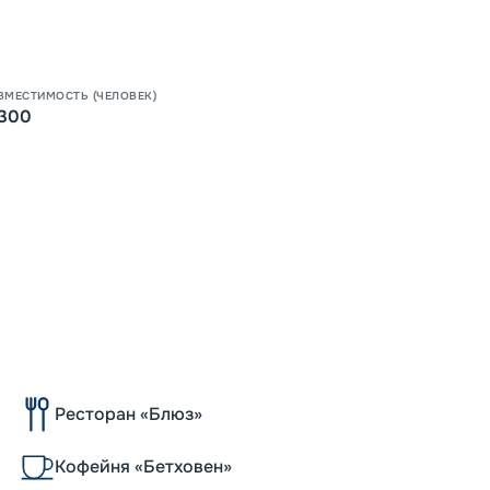
ВМЕСТИМОСТЬ (ЧЕЛОВЕК)
300
Ресторан «Блюз»
Кофейня «Бетховен»