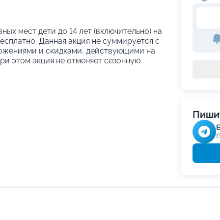
вных мест дети до 14 лет (включительно) на
сплатно. Данная акция не суммируется с
ожениями и скидками, действующими на
При этом акция не отменяет сезонную
Пишит