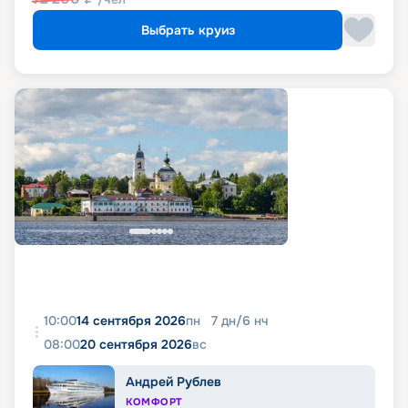
Выбрать круиз
10:00
14 сентября 2026
пн
7
дн
/
6
нч
08:00
20 сентября 2026
вс
Андрей Рублев
КОМФОРТ