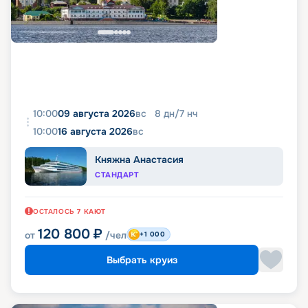
10:00
09 августа 2026
вс
8
дн
/
7
нч
10:00
16 августа 2026
вс
Княжна Анастасия
СТАНДАРТ
ОСТАЛОСЬ
7
КАЮТ
120 800
₽
от
/чел
+1 000
Выбрать круиз