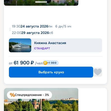
19:30
24 августа 2026
пн
6
дн
/
5
нч
22:00
29 августа 2026
сб
Княжна Анастасия
СТАНДАРТ
61 900
₽
от
/чел
+1 000
Выбрать круиз
Спецпредложение - 3%