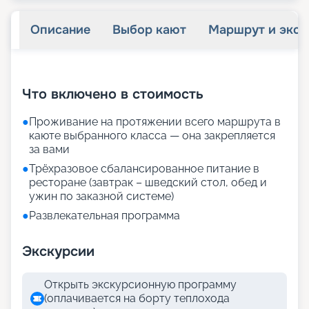
Описание
Выбор кают
Маршрут и экск
+
20
фотографий
Что включено в стоимость
●
Проживание на протяжении всего маршрута в
каюте выбранного класса — она закрепляется
за вами
●
Трёхразовое сбалансированное питание в
ресторане (завтрак – шведский стол, обед и
ужин по заказной системе)
●
Развлекательная программа
Экскурсии
Открыть экскурсионную программу
(оплачивается на борту теплохода