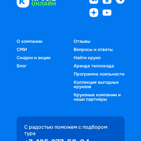
О компании
Отзывы
СМИ
Вопросы и ответы
Скидки и акции
Найти круиз
Блог
Аренда теплохода
Программа лояльности
Коллекция выгодных
круизов
Круизные компании и
наши партнеры
С радостью поможем с подбором
тура