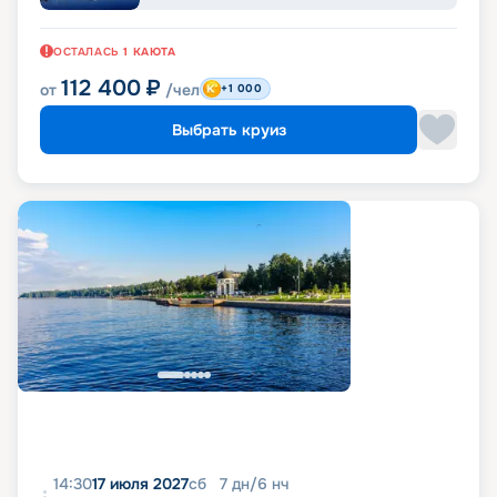
ОСТАЛАСЬ
1
КАЮТА
112 400
₽
от
/чел
+1 000
Выбрать круиз
14:30
17 июля 2027
сб
7
дн
/
6
нч