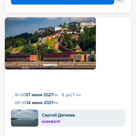
16:00
07 июня 2027
пн
8
дн
/
7
нч
09:30
14 июня 2027
пн
Сергей Дягилев
КОМФОРТ