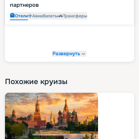
партнеров
🏨
✈️
🚗
Отели
Авиабилеты
Трансферы
Развернуть
Похожие круизы