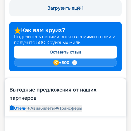
Загрузить ещё 1
Как вам круиз?
Поделитесь своими впечатлениями с нами и
получите
500
Круизных миль
Оставить отзыв
+
500
Выгодные предложения от наших
партнеров
🏨
✈️
🚗
Отели
Авиабилеты
Трансферы