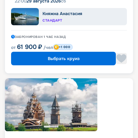
22:00
29 августа 2026
сб
Княжна Анастасия
СТАНДАРТ
ЗАБРОНИРОВАН
1 ЧАС
НАЗАД
61 900
₽
от
/чел
+1 000
Выбрать круиз