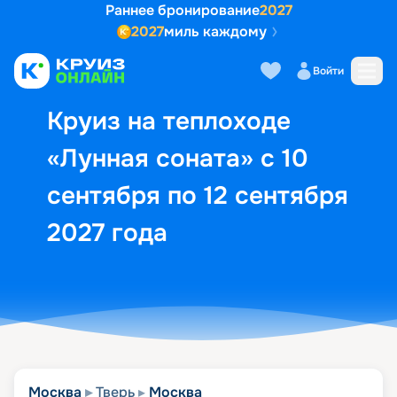
Раннее бронирование
2027
2027
миль каждому
Описание
Выбор кают
Маршрут и экск
Войти
Круиз на теплоходе
«Лунная соната» с 10
сентября по 12 сентября
2027 года
Москва
Тверь
Москва