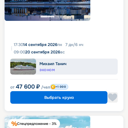
17:30
14 сентября 2026
пн
7
дн
/
6
нч
09:00
20 сентября 2026
вс
Михаил Танич
ЭКОНОМ
47 600
₽
от
/чел
+1 000
Выбрать круиз
Спецпредложение - 3%