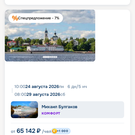
Спецпредложение - 7%
10:00
24 августа 2026
пн
6
дн
/
5
нч
08:00
29 августа 2026
сб
Михаил Булгаков
КОМФОРТ
65 142
₽
от
/чел
+1 000