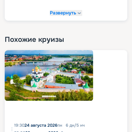
Развернуть
Похожие круизы
19:30
24 августа 2026
пн
6
дн
/
5
нч