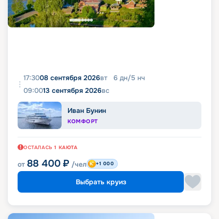
17:30
08 сентября 2026
вт
6
дн
/
5
нч
09:00
13 сентября 2026
вс
Иван Бунин
КОМФОРТ
ОСТАЛАСЬ
1
КАЮТА
88 400
₽
от
/чел
+1 000
Выбрать круиз