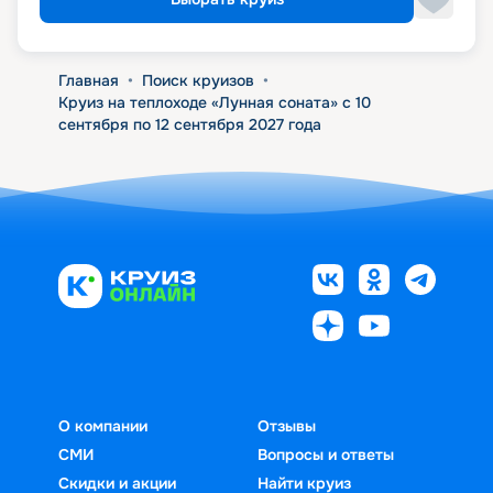
Главная
•
Поиск круизов
•
Круиз на теплоходе «Лунная соната» с 10
сентября по 12 сентября 2027 года
О компании
Отзывы
СМИ
Вопросы и ответы
Скидки и акции
Найти круиз