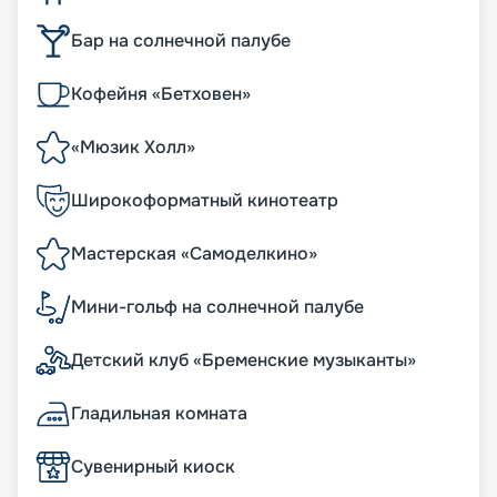
Бар на солнечной палубе
Кофейня «Бетховен»
«Мюзик Холл»
Широкоформатный кинотеатр
Мастерская «Самоделкино»
Мини-гольф на солнечной палубе
Детский клуб «Бременские музыканты»
Гладильная комната
Сувенирный киоск