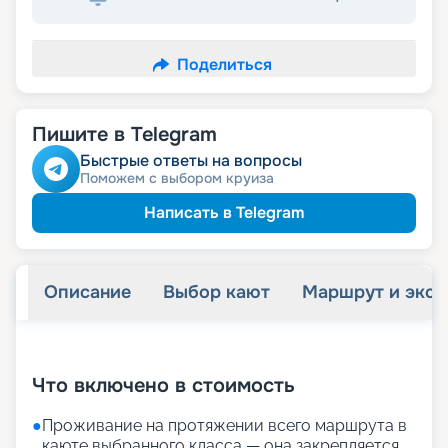
Поделиться
Пишите в Telegram
Быстрые ответы на вопросы
Поможем с выбором круиза
Написать в Telegram
Описание
Выбор кают
Маршрут и экск
+
26
фотографий
Что включено в стоимость
●
Проживание на протяжении всего маршрута в
каюте выбранного класса — она закрепляется