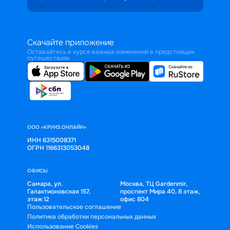
Скачайте приложение
Оставайтесь в курсе важных изменений в предстоящих
путешествиях
ООО «КРУИЗ.ОНЛАЙН»
ИНН 6315008371
ОГРН 1166313053048
ОФИСЫ
Самара, ул.
Москва, ТЦ Gardenmir,
Галактионовская 157,
проспект Мира 40, 8 этаж,
этаж 12
офис 804
Пользовательское соглашение
Политика обработки персональных данных
Использование Cookies