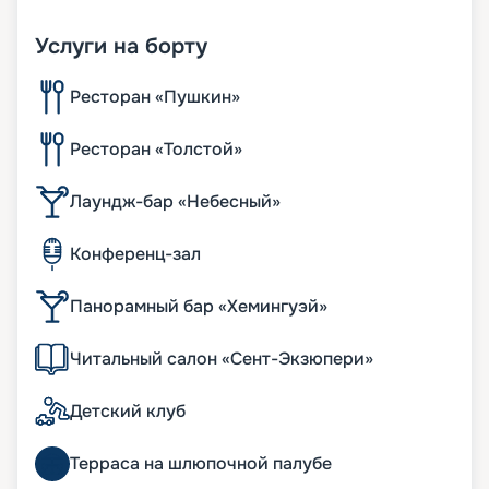
Услуги на борту
Ресторан «Пушкин»
Ресторан «Толстой»
Лаундж-бар «Небесный»
Конференц-зал
Панорамный бар «Хемингуэй»
Читальный салон «Сент-Экзюпери»
Детский клуб
Терраса на шлюпочной палубе