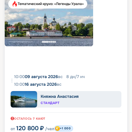
Тематический круиз: «Легенды Урала»
10:00
09 августа 2026
вс
8
дн
/
7
нч
10:00
16 августа 2026
вс
Княжна Анастасия
СТАНДАРТ
ОСТАЛОСЬ
7
КАЮТ
120 800
₽
от
/чел
+1 000