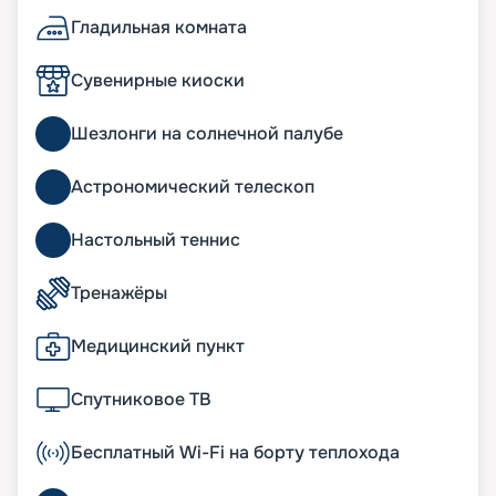
Гладильная комната
Сувенирные киоски
Шезлонги на солнечной палубе
Астрономический телескоп
Настольный теннис
Тренажёры
Медицинский пункт
Спутниковое ТВ
Бесплатный Wi-Fi на борту теплохода