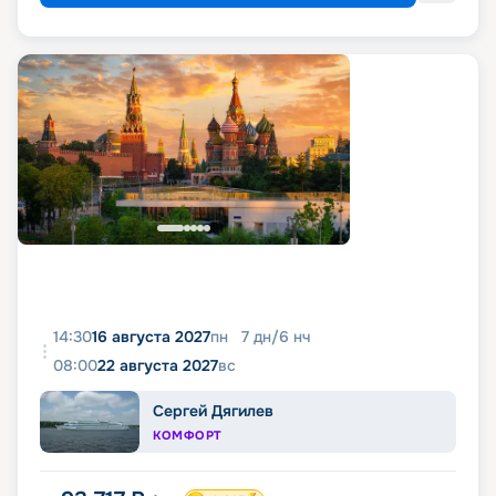
14:30
16 августа 2027
пн
7
дн
/
6
нч
08:00
22 августа 2027
вс
Сергей Дягилев
КОМФОРТ