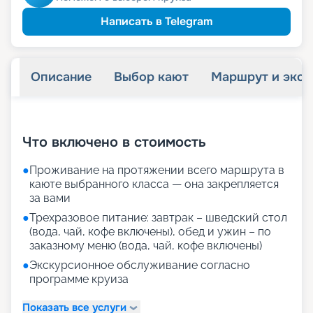
Написать в Telegram
Описание
Выбор кают
Маршрут и экск
+
69
фотографий
Что включено в стоимость
●
Проживание на протяжении всего маршрута в
каюте выбранного класса — она закрепляется
за вами
●
Трехразовое питание: завтрак – шведский стол
(вода, чай, кофе включены), обед и ужин – по
заказному меню (вода, чай, кофе включены)
●
Экскурсионное обслуживание согласно
программе круиза
Показать все услуги