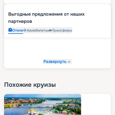
Выгодные предложения от наших
партнеров
🏨
✈️
🚗
Отели
Авиабилеты
Трансферы
Развернуть
Похожие круизы