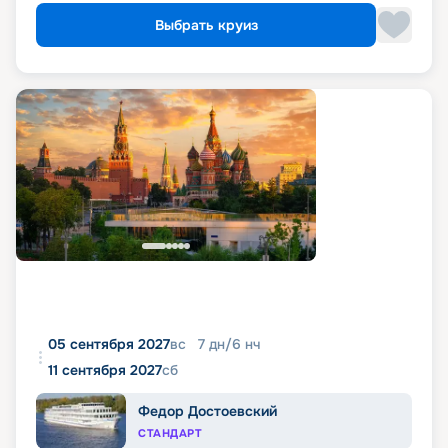
Выбрать круиз
05 сентября 2027
вс
7
дн
/
6
нч
11 сентября 2027
сб
Федор Достоевский
СТАНДАРТ