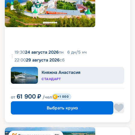
19:30
24 августа 2026
пн
6
дн
/
5
нч
22:00
29 августа 2026
сб
Княжна Анастасия
СТАНДАРТ
61 900
₽
от
/чел
+1 000
Выбрать круиз