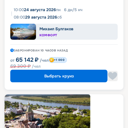
10:00
24 августа 2026
пн
6
дн
/
5
нч
08:00
29 августа 2026
сб
Михаил Булгаков
КОМФОРТ
ЗАБРОНИРОВАН
10 ЧАСОВ
НАЗАД
65 142
₽
от
/чел
+1 000
69 300
₽
/чел
Выбрать круиз