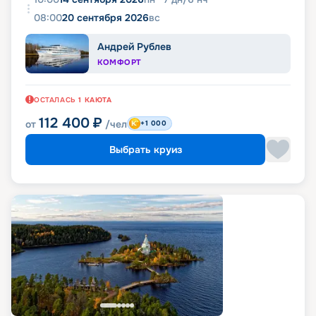
08:00
20 сентября 2026
вс
Андрей Рублев
КОМФОРТ
ОСТАЛАСЬ
1
КАЮТА
112 400
₽
от
/чел
+1 000
Выбрать круиз