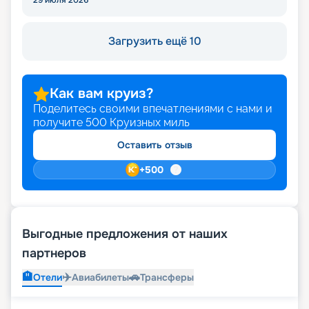
29 июля 2026
Загрузить ещё 10
Как вам круиз?
Поделитесь своими впечатлениями с нами и
получите
500
Круизных миль
Оставить отзыв
+
500
Выгодные предложения от наших
партнеров
🏨
✈️
🚗
Отели
Авиабилеты
Трансферы