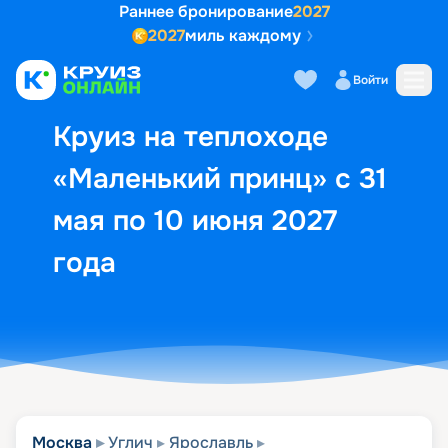
Раннее бронирование
2027
2027
миль каждому
Описание
Выбор кают
Маршрут и экск
Войти
Круиз на теплоходе
«Маленький принц» с 31
мая по 10 июня 2027
года
Москва
Углич
Ярославль