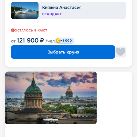
Княжна Анастасия
СТАНДАРТ
ОСТАЛОСЬ
9
КАЮТ
121 900
₽
от
/чел
+1 000
Выбрать круиз