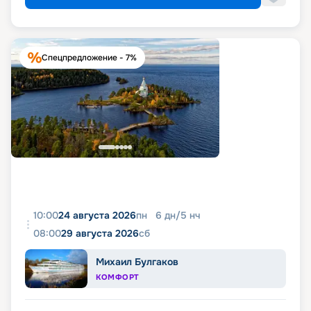
Спецпредложение - 7%
10:00
24 августа 2026
пн
6
дн
/
5
нч
08:00
29 августа 2026
сб
Михаил Булгаков
КОМФОРТ