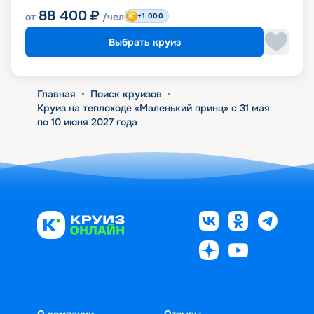
88 400
₽
от
/чел
+1 000
Выбрать круиз
Главная
•
Поиск круизов
•
Круиз на теплоходе «Маленький принц» с 31 мая
по 10 июня 2027 года
О компании
Отзывы