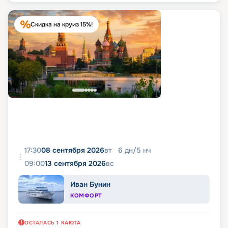
Скидка на круиз 15%!
17:30
08 сентября 2026
вт
6
дн
/
5
нч
09:00
13 сентября 2026
вс
Иван Бунин
КОМФОРТ
ОСТАЛАСЬ
1
КАЮТА