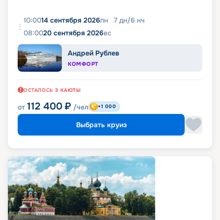
10:00
14 сентября 2026
пн
7
дн
/
6
нч
08:00
20 сентября 2026
вс
Андрей Рублев
КОМФОРТ
ОСТАЛОСЬ
3
КАЮТЫ
112 400
₽
от
/чел
+1 000
Выбрать круиз