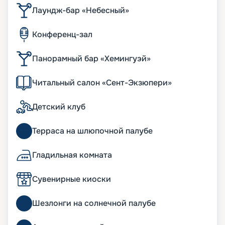
Лаундж-бар «Небесный»
Конференц-зал
Панорамный бар «Хемингуэй»
Читальный салон «Сент-Экзюпери»
Детский клуб
Терраса на шлюпочной палубе
Гладильная комната
Сувенирные киоски
Шезлонги на солнечной палубе