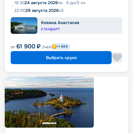
19:30
24 августа 2026
пн
6
дн
/
5
нч
22:00
29 августа 2026
сб
Княжна Анастасия
СТАНДАРТ
61 900
₽
от
/чел
+1 000
Выбрать круиз