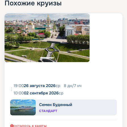
Похожие круизы
19:00
26 августа 2026
ср
8
дн
/
7
нч
10:00
02 сентября 2026
ср
Семен Буденный
СТАНДАРТ
ОСТАЛОСЬ
4
КАЮТЫ