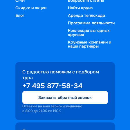
СМИ
Вопросы и ответы
Скидки и акции
Найти круиз
Блог
Аренда теплохода
Программа лояльности
Коллекция выгодных
круизов
Круизные компании и
наши партнеры
С радостью поможем с подбором
тура
+7 495 877-58-34
Заказать обратный звонок
Ответим на ваш звонок ежедневно
с 8:00 до 21:00 по МСК