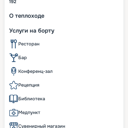
192
О
теплоходе
Услуги на борту
Ресторан
Бар
Конференц-зал
Рецепция
Библиотека
Медпункт
Сувенирный магазин