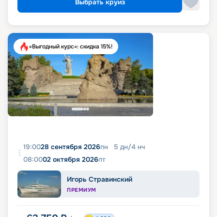
Выбрать круиз
«Выгодный курс»: скидка 15%!
19:00
28 сентября 2026
пн
5
дн
/
4
нч
08:00
02 октября 2026
пт
Игорь Стравинский
ПРЕМИУМ