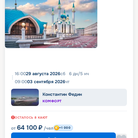
16:00
29 августа 2026
сб
6
дн
/
5
нч
09:00
03 сентября 2026
чт
Константин Федин
КОМФОРТ
ОСТАЛОСЬ
8
КАЮТ
64 100
₽
от
/чел
+1 000