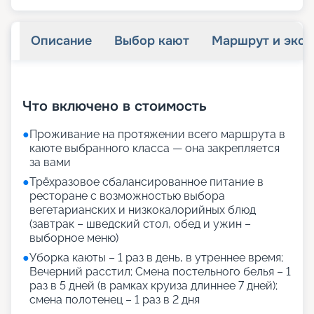
Описание
Выбор кают
Маршрут и экск
+
13
фотографий
Что включено в стоимость
●
Проживание на протяжении всего маршрута в
каюте выбранного класса — она закрепляется
за вами
●
Трёхразовое сбалансированное питание в
ресторане с возможностью выбора
вегетарианских и низкокалорийных блюд
(завтрак – шведский стол, обед и ужин –
выборное меню)
●
Уборка каюты – 1 раз в день, в утреннее время;
Вечерний расстил; Смена постельного белья – 1
раз в 5 дней (в рамках круиза длиннее 7 дней);
смена полотенец – 1 раз в 2 дня