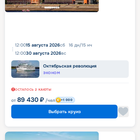
12:00
15 августа 2026
сб
16
дн
/
15
нч
12:00
30 августа 2026
вс
Октябрьская революция
ЭКОНОМ
ОСТАЛОСЬ
2
КАЮТЫ
89 430
₽
от
/чел
+1 000
Выбрать круиз