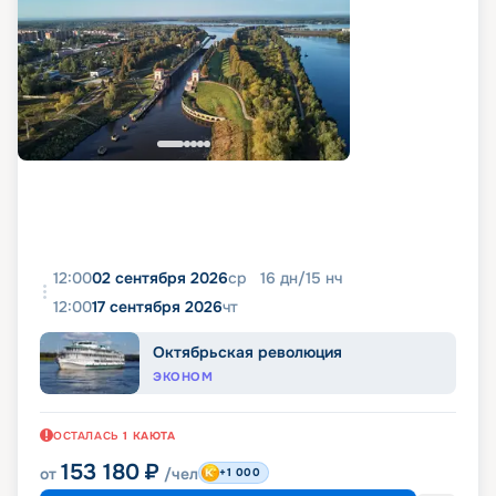
12:00
02 сентября 2026
ср
16
дн
/
15
нч
12:00
17 сентября 2026
чт
Октябрьская революция
ЭКОНОМ
ОСТАЛАСЬ
1
КАЮТА
153 180
₽
от
/чел
+1 000