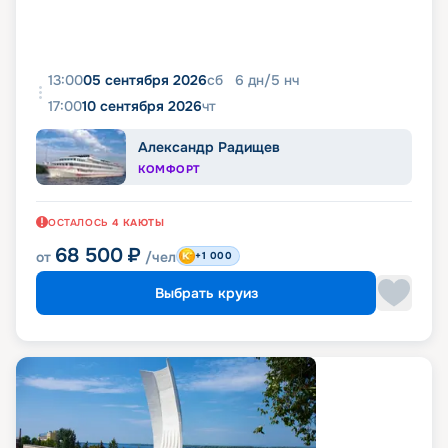
13:00
05 сентября 2026
сб
6
дн
/
5
нч
17:00
10 сентября 2026
чт
Александр Радищев
КОМФОРТ
ОСТАЛОСЬ
4
КАЮТЫ
68 500
₽
от
/чел
+1 000
Выбрать круиз