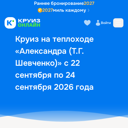
Раннее бронирование
2027
2027
миль каждому
Описание
Выбор кают
Маршрут и экск
Войти
Круиз на теплоходе
«Александра (Т.Г.
Шевченко)» с 22
сентября по 24
сентября 2026 года