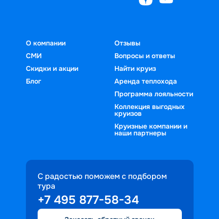
О компании
Отзывы
СМИ
Вопросы и ответы
Скидки и акции
Найти круиз
Блог
Аренда теплохода
Программа лояльности
Коллекция выгодных
круизов
Круизные компании и
наши партнеры
С радостью поможем с подбором
тура
+7 495 877-58-34