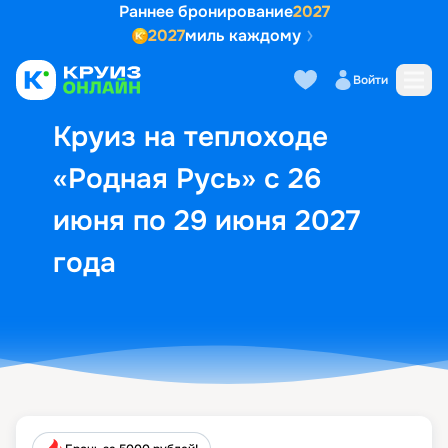
Раннее бронирование
2027
2027
миль каждому
Описание
Выбор кают
Маршрут и экск
Войти
Круиз на теплоходе
«Родная Русь» с 26
июня по 29 июня 2027
года