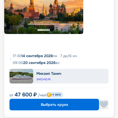
17:30
14 сентября 2026
пн
7
дн
/
6
нч
09:00
20 сентября 2026
вс
Михаил Танич
ЭКОНОМ
47 600
₽
от
/чел
+1 000
Выбрать круиз