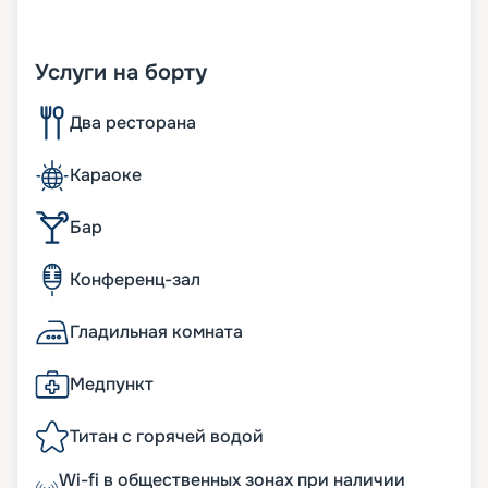
Услуги на борту
Два ресторана
Караоке
Бар
Конференц-зал
Гладильная комната
Медпункт
Титан с горячей водой
Wi-fi в общественных зонах при наличии