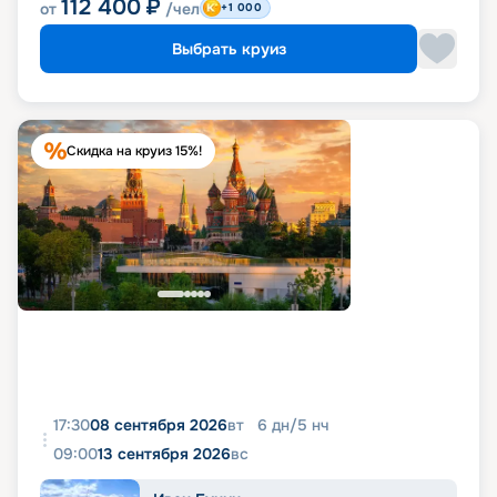
112 400
₽
от
/чел
+1 000
Выбрать круиз
Скидка на круиз 15%!
17:30
08 сентября 2026
вт
6
дн
/
5
нч
09:00
13 сентября 2026
вс