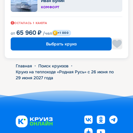
Иван Бунин
КОМФОРТ
ОСТАЛАСЬ
1
КАЮТА
65 960
₽
от
/чел
+1 000
Выбрать круиз
Главная
•
Поиск круизов
•
Круиз на теплоходе «Родная Русь» с 26 июня по
29 июня 2027 года