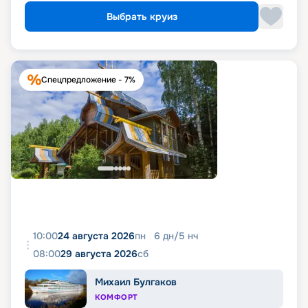
Выбрать круиз
Спецпредложение - 7%
10:00
24 августа 2026
пн
6
дн
/
5
нч
08:00
29 августа 2026
сб
Михаил Булгаков
КОМФОРТ