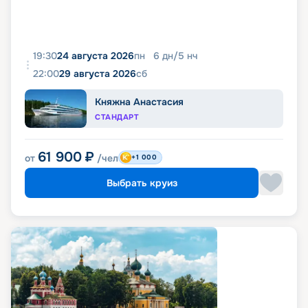
19:30
24 августа 2026
пн
6
дн
/
5
нч
22:00
29 августа 2026
сб
Княжна Анастасия
СТАНДАРТ
61 900
₽
от
/чел
+1 000
Выбрать круиз