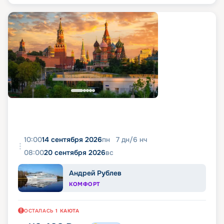
10:00
14 сентября 2026
пн
7
дн
/
6
нч
08:00
20 сентября 2026
вс
Андрей Рублев
КОМФОРТ
ОСТАЛАСЬ
1
КАЮТА