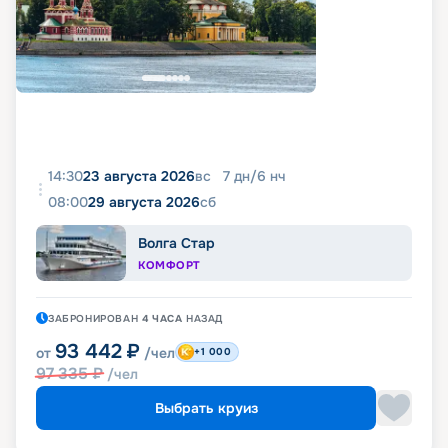
14:30
23 августа 2026
вс
7
дн
/
6
нч
08:00
29 августа 2026
сб
Волга Стар
КОМФОРТ
ЗАБРОНИРОВАН
4 ЧАСА
НАЗАД
93 442
₽
от
/чел
+1 000
97 335
₽
/чел
Выбрать круиз