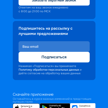
Заказать обратный звонок
Ответим на ваш звонок ежедневно
с 8:00 до 21:00 по МСК
Подпишитесь на рассылку с
лучшими предложениями
Подписаться
Нажимая «Подписаться» вы принимаете
Политику обработки персональных данных
и
даёте согласие на обработку ваших данных
Скачайте приложение
Оставайтесь в курсе важных изменений в предстоящих
путешествиях