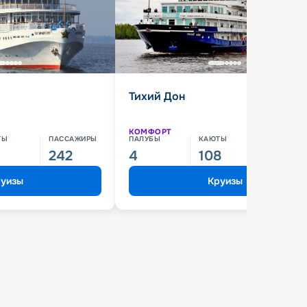
Тихий Дон
КОМФОРТ
ТЫ
ПАССАЖИРЫ
ПАЛУБЫ
КАЮТЫ
ПАССАЖИ
242
4
108
210
уизы
Круизы