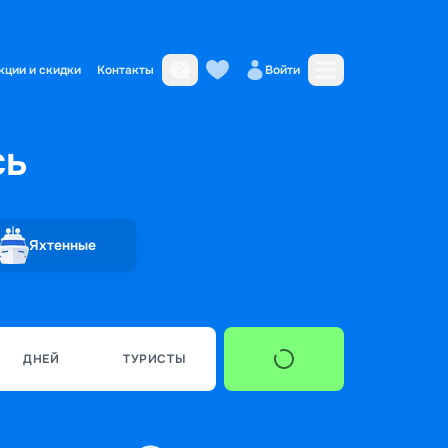
кции и скидки
Контакты
Войти
сь
Яхтенные
ДНЕЙ
ТУРИСТЫ