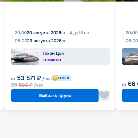
20:00
20 августа 2026
чт
4
дн
/
3
нч
20:00
08:00
23 августа 2026
вс
08:00
Тихий Дон
КОМФОРТ
53 571
₽
от
/чел
+1 000
66
55 803
₽
от
/чел
Выбрать круиз