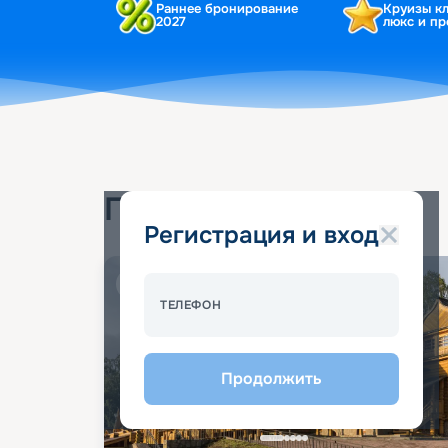
Раннее бронирование
Круизы к
2027
люкс и п
Популярные круизы
Регистрация и вход
Спецпредложение - 10%
ТЕЛЕФОН
Продолжить