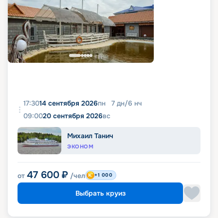
17:30
14 сентября 2026
пн
7
дн
/
6
нч
09:00
20 сентября 2026
вс
Михаил Танич
ЭКОНОМ
47 600
₽
от
/чел
+1 000
Выбрать круиз