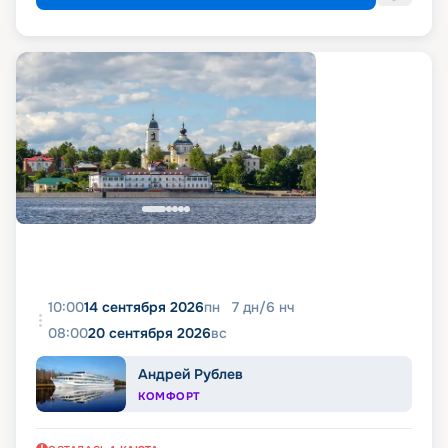
10:00
14 сентября 2026
пн
7
дн
/
6
нч
08:00
20 сентября 2026
вс
Андрей Рублев
КОМФОРТ