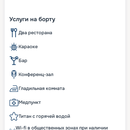
Услуги на борту
Два ресторана
Караоке
Бар
Конференц-зал
Гладильная комната
Медпункт
Титан с горячей водой
Wi-fi в общественных зонах при наличии