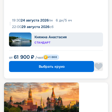
19:30
24 августа 2026
пн
6
дн
/
5
нч
22:00
29 августа 2026
сб
Княжна Анастасия
СТАНДАРТ
61 900
₽
от
/чел
+1 000
Выбрать круиз