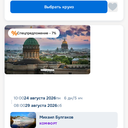
Выбрать круиз
Спецпредложение - 7%
10:00
24 августа 2026
пн
6
дн
/
5
нч
08:00
29 августа 2026
сб
Михаил Булгаков
КОМФОРТ