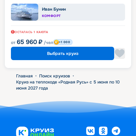
Иван Бунин
КОМФОРТ
ОСТАЛАСЬ
1
КАЮТА
65 960
₽
от
/чел
+1 000
Выбрать круиз
Главная
•
Поиск круизов
•
Круиз на теплоходе «Родная Русь» с 5 июня по 10
июня 2027 года