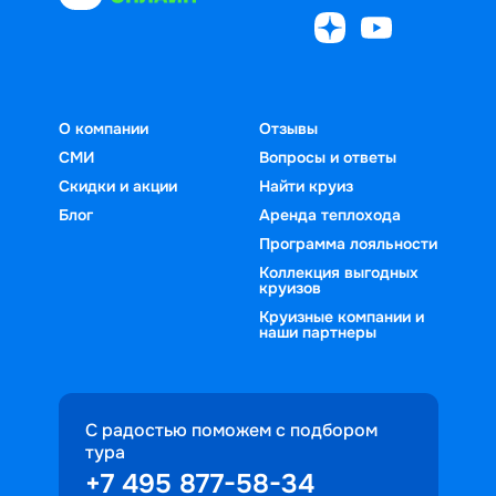
О компании
Отзывы
СМИ
Вопросы и ответы
Скидки и акции
Найти круиз
Блог
Аренда теплохода
Программа лояльности
Коллекция выгодных
круизов
Круизные компании и
наши партнеры
С радостью поможем с подбором
тура
+7 495 877-58-34