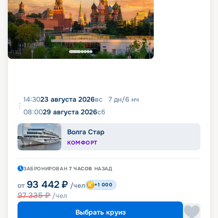
14:30
23 августа 2026
вс
7
дн
/
6
нч
08:00
29 августа 2026
сб
Волга Стар
КОМФОРТ
ЗАБРОНИРОВАН
7 ЧАСОВ
НАЗАД
93 442
₽
от
/чел
+1 000
97 335
₽
/чел
Выбрать круиз