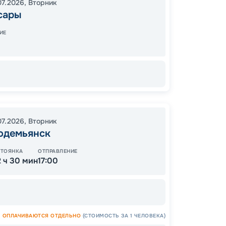
07.2026
,
Вторник
11:00
1
сары
09:00
ИЕ
Завер
29
от
07.2026
,
Вторник
одемьянск
СТОЯНКА
ОТПРАВЛЕНИЕ
2 ч 30 мин
17:00
ОСТАЛ
ОПЛАЧИВАЮТСЯ ОТДЕЛЬНО
(СТОИМОСТЬ ЗА 1 ЧЕЛОВЕКА)