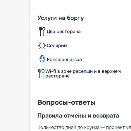
Услуги на борту
Два ресторана
Солярий
Конференц-зал
Wi-fi в зоне ресепшн и в верхнем
ресторане
Вопросы-ответы
Правила отмены и возврата
Количество дней до круиза — процент у