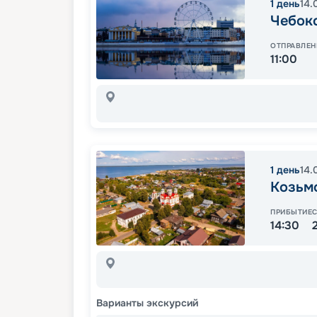
1
день
14.
Чебок
ОТПРАВЛЕН
11:00
1
день
14.
Козьм
ПРИБЫТИЕ
14:30
Варианты экскурсий