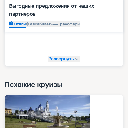
Выгодные предложения от наших
партнеров
🏨
✈️
🚗
Отели
Авиабилеты
Трансферы
Развернуть
Похожие круизы