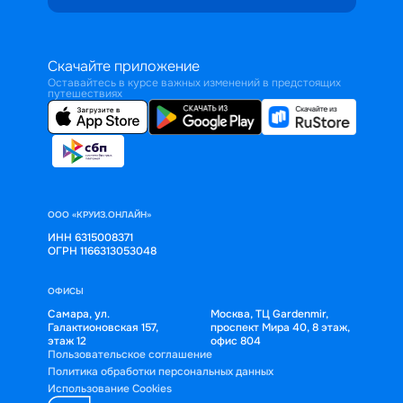
Скачайте приложение
Оставайтесь в курсе важных изменений в предстоящих
путешествиях
ООО «КРУИЗ.ОНЛАЙН»
ИНН 6315008371
ОГРН 1166313053048
ОФИСЫ
Самара, ул.
Москва, ТЦ Gardenmir,
Галактионовская 157,
проспект Мира 40, 8 этаж,
этаж 12
офис 804
Пользовательское соглашение
Политика обработки персональных данных
Использование Cookies