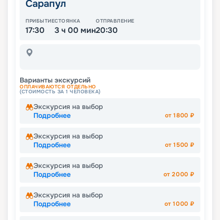
Сарапул
ПРИБЫТИЕ
СТОЯНКА
ОТПРАВЛЕНИЕ
17:30
3 ч 00 мин
20:30
Варианты экскурсий
ОПЛАЧИВАЮТСЯ ОТДЕЛЬНО
(СТОИМОСТЬ ЗА 1 ЧЕЛОВЕКА)
Экскурсия на выбор
Подробнее
от
1800
₽
Экскурсия на выбор
Подробнее
от
1500
₽
Экскурсия на выбор
Подробнее
от
2000
₽
Экскурсия на выбор
Подробнее
от
1000
₽