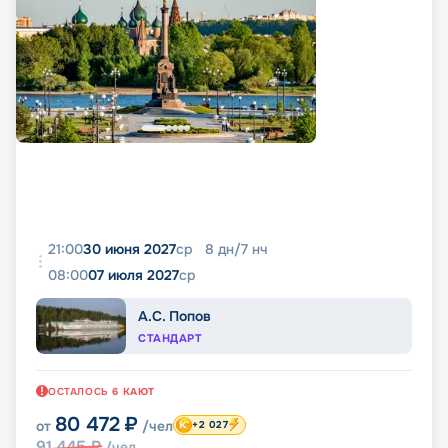
21:00
30 июня 2027
ср
8
дн
/
7
нч
08:00
07 июля 2027
ср
А.С. Попов
СТАНДАРТ
ОСТАЛОСЬ
6
КАЮТ
80 472
₽
от
/чел
+2 027
91 445
₽
/чел