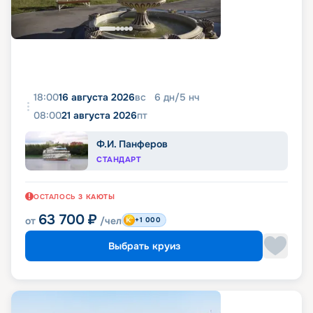
18:00
16 августа 2026
вс
6
дн
/
5
нч
08:00
21 августа 2026
пт
Ф.И. Панферов
СТАНДАРТ
ОСТАЛОСЬ
3
КАЮТЫ
63 700
₽
от
/чел
+1 000
Выбрать круиз