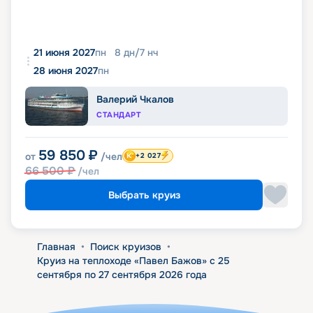
21 июня 2027
пн
8
дн
/
7
нч
28 июня 2027
пн
Валерий Чкалов
СТАНДАРТ
59 850
₽
от
/чел
+2 027
66 500
₽
/чел
Выбрать круиз
Главная
•
Поиск круизов
•
Круиз на теплоходе «Павел Бажов» с 25
сентября по 27 сентября 2026 года