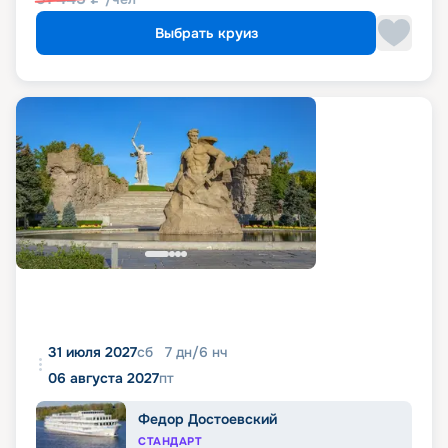
Выбрать круиз
31 июля 2027
сб
7
дн
/
6
нч
06 августа 2027
пт
Федор Достоевский
СТАНДАРТ