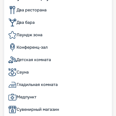
Два ресторана
Два бара
Лаундж зона
Конференц-зал
Детская комната
Сауна
Гладильная комната
Медпункт
Сувенирный магазин