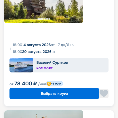
18:00
14 августа 2026
пт
7
дн
/
6
нч
18:00
20 августа 2026
чт
Василий Суриков
КОМФОРТ
78 400
₽
от
/чел
+1 000
Выбрать круиз