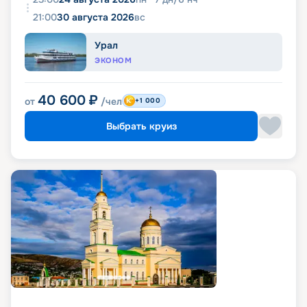
21:00
30 августа 2026
вс
Урал
ЭКОНОМ
40 600
₽
от
/чел
+1 000
Выбрать круиз