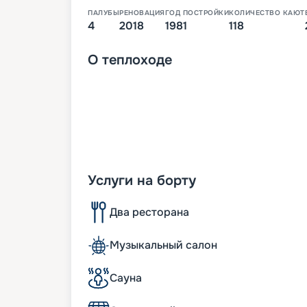
ПАЛУБЫ
РЕНОВАЦИЯ
ГОД ПОСТРОЙКИ
КОЛИЧЕСТВО КАЮТ
4
2018
1981
118
О
теплоходе
Услуги на борту
Два ресторана
Музыкальный салон
Сауна