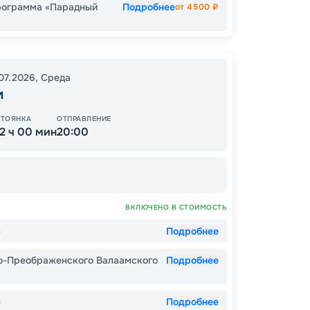
рограмма «Парадный
Подробнее
от
4500
₽
ОСТАЛ
.07.2026
,
Среда
м
СТОЯНКА
ОТПРАВЛЕНИЕ
12 ч 00 мин
20:00
ВКЛЮЧЕНО В СТОИМОСТЬ
»
Подробнее
Пишит
о-Преображенского Валаамского
Подробнее
»
Подробнее