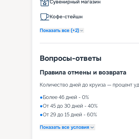
Сувенирный магазин
Кофе-стейшн
Показать все (+2)
Вопросы-ответы
Правила отмены и возврата
Количество дней до круиза — процент у
●
Более 46 дней - 0%
●
От 45 до 30 дней - 40%
●
От 29 до 15 дней - 60%
Показать все условия