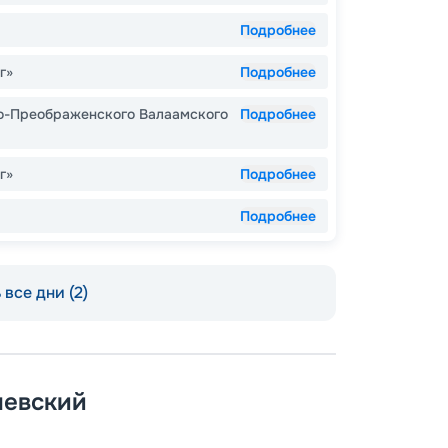
Подробнее
г»
Подробнее
о-Преображенского Валаамского
Подробнее
г»
Подробнее
Подробнее
все дни (2)
шевский