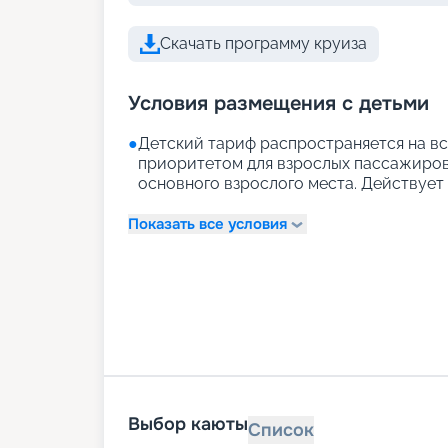
Скачать программу круиза
Условия размещения с детьми
●
Детский тариф распространяется на вс
приоритетом для взрослых пассажиров)
основного взрослого места. Действует д
Показать все условия
Выбор каюты
Список