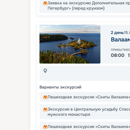
Заявка на экскурсию Дополнительная п
Петербург» (перед круизом)
2
день
15
Валаа
ПРИБЫТИЕ
08:00
Варианты экскурсий
Пешеходная экскурсия «Скиты Валаама
Экскурсия в Центральную усадьбу Спас
мужского монастыря
Пешеходная экскурсия «Скиты Валаама