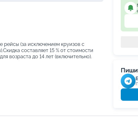
е рейсы (за исключением круизов с
.Скидка составляет 15 % от стоимости
ля возраста до 14 лет (включительно).
Пишит