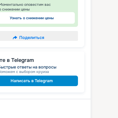
Моментально оповестим вас
о снижении цены
Узнать о снижении цены
Поделиться
е в Telegram
Быстрые ответы на вопросы
Поможем с выбором круиза
Написать в Telegram