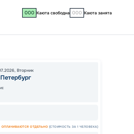
000
000
Каюта свободна
Каюта занята
Санкт-
Санкт-
20:00
07.2026
,
Вторник
09:00
-Петербург
Завер
ИЕ
61
от
ОПЛАЧИВАЮТСЯ ОТДЕЛЬНО
(СТОИМОСТЬ ЗА 1 ЧЕЛОВЕКА)