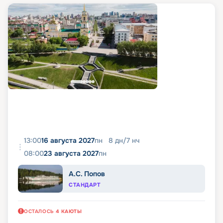
13:00
16 августа 2027
пн
8
дн
/
7
нч
08:00
23 августа 2027
пн
А.С. Попов
СТАНДАРТ
ОСТАЛОСЬ
4
КАЮТЫ