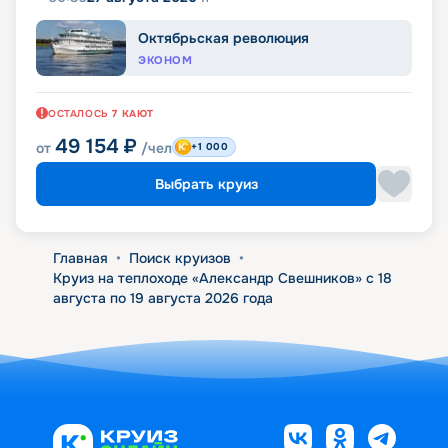
Октябрьская революция
ЭКОНОМ
ОСТАЛОСЬ
7
КАЮТ
49 154
₽
от
/чел
+1 000
Выбрать круиз
Главная
•
Поиск круизов
•
Круиз на теплоходе «Александр Свешников» с 18
августа по 19 августа 2026 года