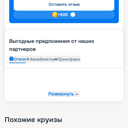
Оставить отзыв
+
500
Выгодные предложения от наших
партнеров
🏨
✈️
🚗
Отели
Авиабилеты
Трансферы
Развернуть
Похожие круизы