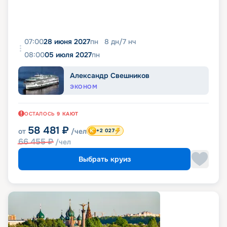
07:00
28 июня 2027
пн
8
дн
/
7
нч
08:00
05 июля 2027
пн
Александр Свешников
ЭКОНОМ
ОСТАЛОСЬ
9
КАЮТ
58 481
₽
от
/чел
+2 027
66 455
₽
/чел
Выбрать круиз