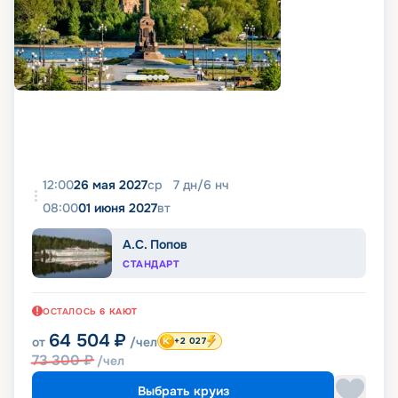
12:00
26 мая 2027
ср
7
дн
/
6
нч
08:00
01 июня 2027
вт
А.С. Попов
СТАНДАРТ
ОСТАЛОСЬ
6
КАЮТ
64 504
₽
от
/чел
+2 027
73 300
₽
/чел
Выбрать круиз