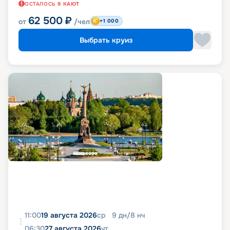
ОСТАЛОСЬ
9
КАЮТ
62 500
₽
от
/чел
+1 000
Выбрать круиз
11:00
19 августа 2026
ср
9
дн
/
8
нч
06:30
27 августа 2026
чт