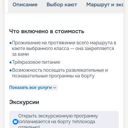
Описание
Выбор кают
Маршрут и экск
+
27
фотографий
Что включено в стоимость
●
Проживание на протяжении всего маршрута в
каюте выбранного класса — она закрепляется
за вами
●
Трёхразовое питание
●
Возможность посещать развлекательные и
познавательные программы на борту
Показать все услуги
Экскурсии
Открыть экскурсионную программу
(оплачивается на борту теплохода
отдельно)