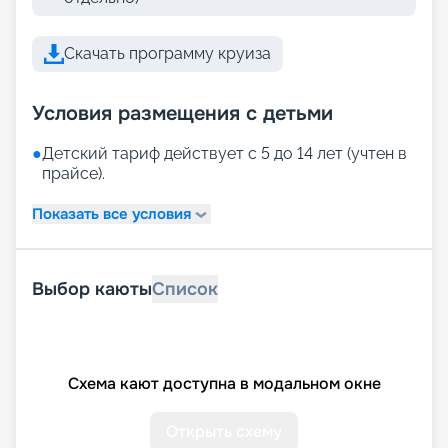
Скачать программу круиза
Условия размещения с детьми
●
Детский тариф действует с 5 до 14 лет (учтен в
прайсе).
Показать все условия
Выбор каюты
Список
Схема кают доступна в модальном окне
Открыть схему