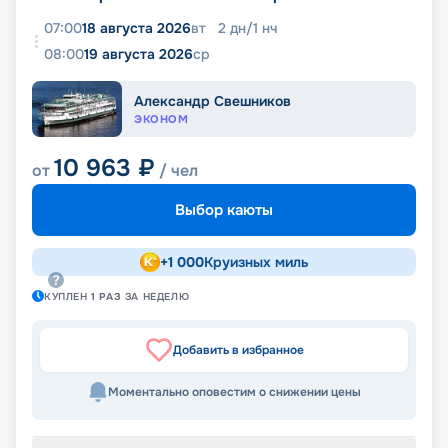
07:00
18 августа 2026
вт
2
дн
/
1
нч
08:00
19 августа 2026
ср
Александр Свешников
ЭКОНОМ
10 963
₽
от
/ чел
Выбор каюты
+
1 000
Круизных миль
КУПЛЕН
1
РАЗ
ЗА НЕДЕЛЮ
Добавить в избранное
Моментально оповестим о снижении цены