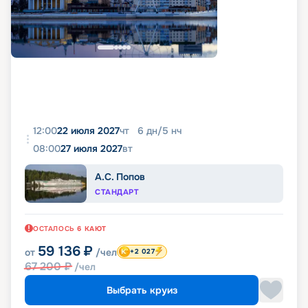
12:00
22 июля 2027
чт
6
дн
/
5
нч
08:00
27 июля 2027
вт
А.С. Попов
СТАНДАРТ
ОСТАЛОСЬ
6
КАЮТ
59 136
₽
от
/чел
+2 027
67 200
₽
/чел
Выбрать круиз