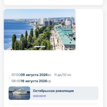
07:00
09 августа 2026
вс
11
дн
/
10
нч
08:00
19 августа 2026
ср
Октябрьская революция
ЭКОНОМ