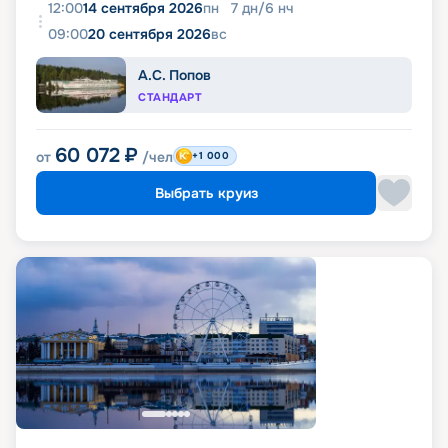
12:00
14 сентября 2026
пн
7
дн
/
6
нч
09:00
20 сентября 2026
вс
А.С. Попов
СТАНДАРТ
60 072
₽
от
/чел
+1 000
Выбрать круиз