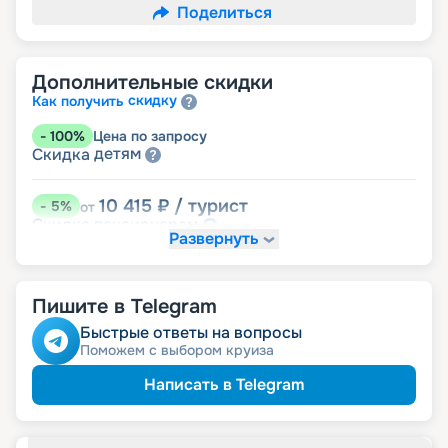
Поделиться
Дополнительные скидки
скидку
Как получить
-
100
%
Цена по запросу
детям
Скидка
10 415
₽
/ турист
-
5
%
от
пенсионерам
Скидка
Развернуть
Пишите в Telegram
Быстрые ответы на вопросы
Поможем с выбором круиза
Написать в Telegram