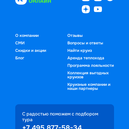
О компании
Отзывы
СМИ
Вопросы и ответы
Скидки и акции
Найти круиз
Блог
Аренда теплохода
Программа лояльности
Коллекция выгодных
круизов
Круизные компании и
наши партнеры
С радостью поможем с подбором
тура
+7 495 877-58-34