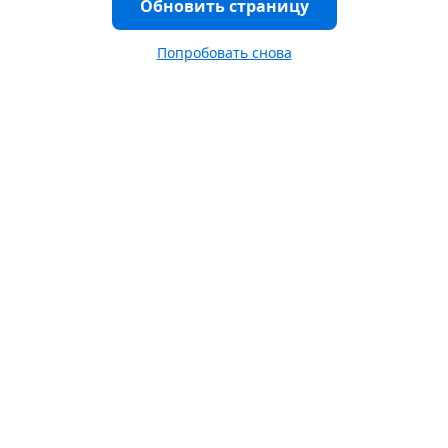
Обновить страницу
Попробовать снова