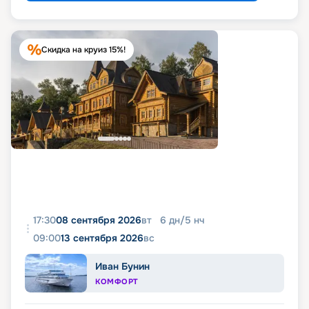
Скидка на круиз 15%!
17:30
08 сентября 2026
вт
6
дн
/
5
нч
09:00
13 сентября 2026
вс
Иван Бунин
КОМФОРТ