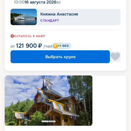
10:00
16 августа 2026
вс
Княжна Анастасия
СТАНДАРТ
ОСТАЛОСЬ
9
КАЮТ
121 900
₽
от
/чел
+1 000
Выбрать круиз