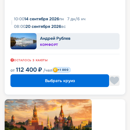
10:00
14 сентября 2026
пн
7
дн
/
6
нч
08:00
20 сентября 2026
вс
Андрей Рублев
КОМФОРТ
ОСТАЛОСЬ
3
КАЮТЫ
112 400
₽
от
/чел
+1 000
Выбрать круиз