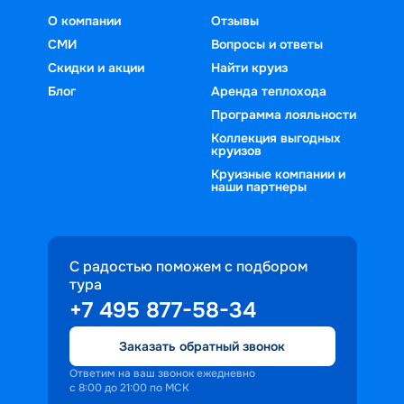
О компании
Отзывы
СМИ
Вопросы и ответы
Скидки и акции
Найти круиз
Блог
Аренда теплохода
Программа лояльности
Коллекция выгодных
круизов
Круизные компании и
наши партнеры
С радостью поможем с подбором
тура
+7 495 877-58-34
Заказать обратный звонок
Ответим на ваш звонок ежедневно
с 8:00 до 21:00 по МСК