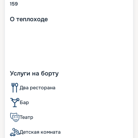
159
О
теплоходе
Услуги на борту
Два ресторана
Бар
Театр
Детская комната