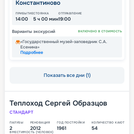
Константиново
ПРИБЫТИЕ
СТОЯНКА
ОТПРАВЛЕНИЕ
14:00
5 ч 00 мин
19:00
Варианты экскурсий
ВКЛЮЧЕНО В СТОИМОСТЬ
«Государственный музей-заповедник С.А.
Есенина»
Подробнее
Показать все дни (1)
Теплоход
Сергей Образцов
СТАНДАРТ
ПАЛУБЫ
РЕНОВАЦИЯ
ГОД ПОСТРОЙКИ
КОЛИЧЕСТВО КАЮТ
2
2012
1961
54
ВМЕСТИМОСТЬ (ЧЕЛОВЕК)