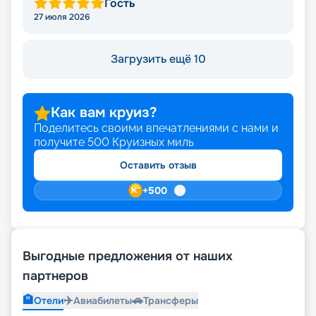
Гость
27 июля 2026
Загрузить ещё 10
Как вам круиз?
Поделитесь своими впечатлениями с нами и
получите
500
Круизных миль
Оставить отзыв
+
500
Выгодные предложения от наших
партнеров
🏨
✈️
🚗
Отели
Авиабилеты
Трансферы