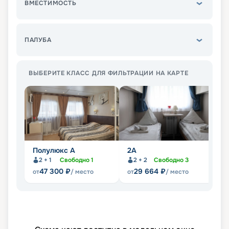
ВМЕСТИМОСТЬ
ПАЛУБА
ВЫБЕРИТЕ КЛАСС ДЛЯ ФИЛЬТРАЦИИ НА КАРТЕ
Полулюкс А
2А
П
2 + 1
Свободно
1
2 + 2
Свободно
3
Не
47 300
₽
29 664
₽
от
/ место
от
/ место