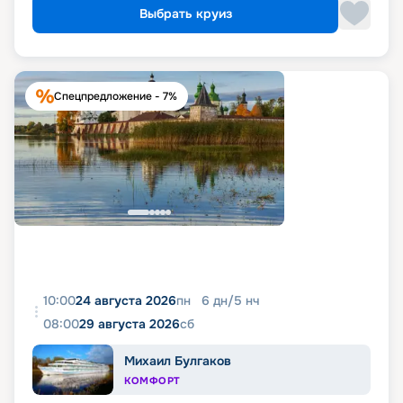
Выбрать круиз
Спецпредложение - 7%
10:00
24 августа 2026
пн
6
дн
/
5
нч
08:00
29 августа 2026
сб
Михаил Булгаков
КОМФОРТ