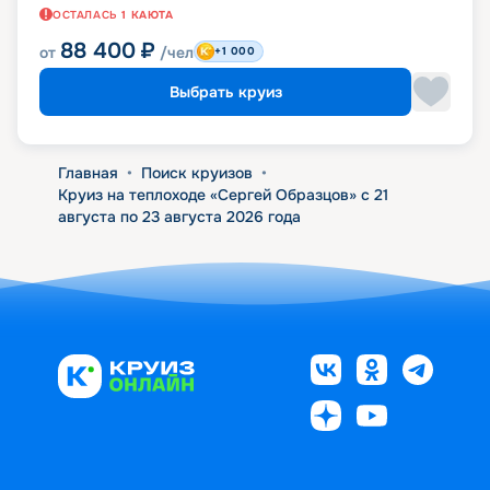
ОСТАЛАСЬ
1
КАЮТА
88 400
₽
от
/чел
+1 000
Выбрать круиз
Главная
•
Поиск круизов
•
Круиз на теплоходе «Сергей Образцов» с 21
августа по 23 августа 2026 года