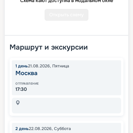
Схема кают доступна в модальном окне
Открыть схему
Маршрут и экскурсии
1
день
21.08.2026
,
Пятница
Москва
ОТПРАВЛЕНИЕ
17:30
2
день
22.08.2026
,
Суббота