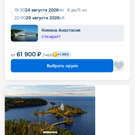
19:30
24 августа 2026
пн
6
дн
/
5
нч
22:00
29 августа 2026
сб
Княжна Анастасия
СТАНДАРТ
61 900
₽
от
/чел
+1 000
Выбрать круиз