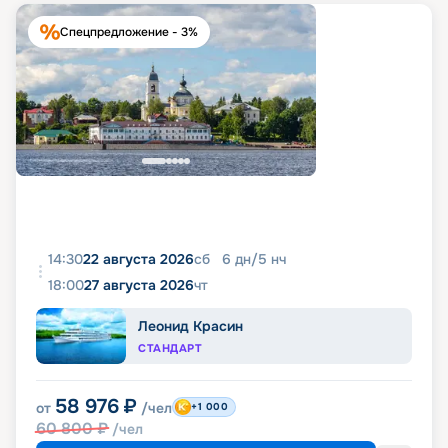
Спецпредложение - 3%
14:30
22 августа 2026
сб
6
дн
/
5
нч
18:00
27 августа 2026
чт
Леонид Красин
СТАНДАРТ
58 976
₽
от
/чел
+1 000
60 800
₽
/чел