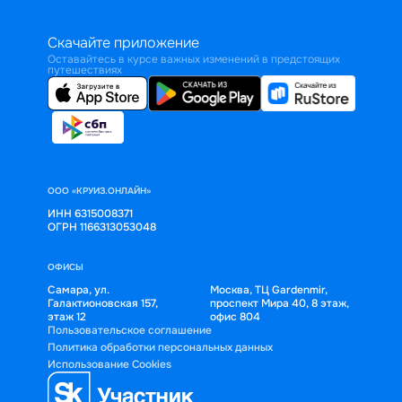
Скачайте приложение
Оставайтесь в курсе важных изменений в предстоящих
путешествиях
ООО «КРУИЗ.ОНЛАЙН»
ИНН 6315008371
ОГРН 1166313053048
ОФИСЫ
Самара, ул.
Москва, ТЦ Gardenmir,
Галактионовская 157,
проспект Мира 40, 8 этаж,
этаж 12
офис 804
Пользовательское соглашение
Политика обработки персональных данных
Использование Cookies