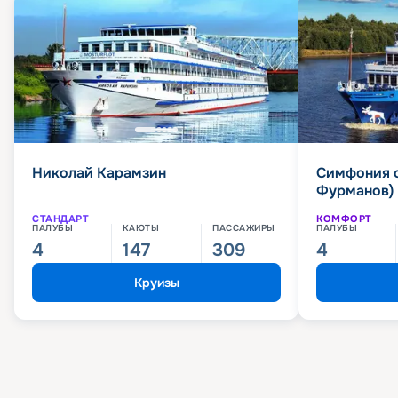
Николай Карамзин
Симфония 
Фурманов)
СТАНДАРТ
КОМФОРТ
ПАЛУБЫ
КАЮТЫ
ПАССАЖИРЫ
ПАЛУБЫ
4
147
309
4
Круизы