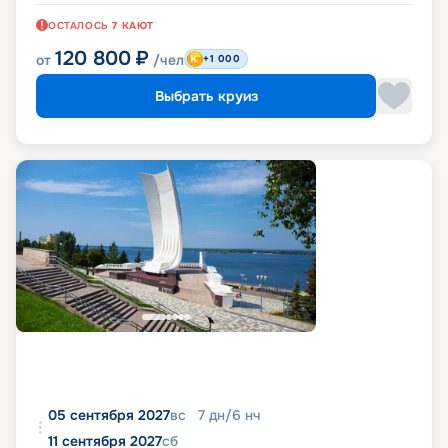
ОСТАЛОСЬ
7
КАЮТ
120 800
₽
от
/чел
+1 000
Выбрать круиз
05 сентября 2027
вс
7
дн
/
6
нч
11 сентября 2027
сб