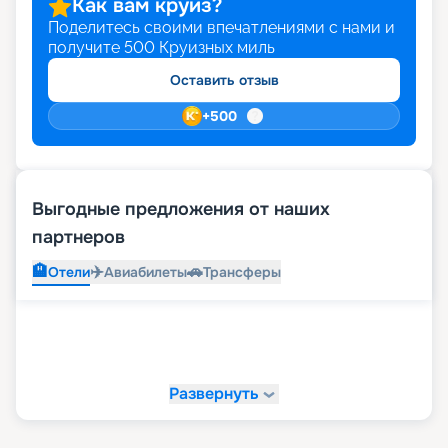
Как вам круиз?
Поделитесь своими впечатлениями с нами и
получите
500
Круизных миль
Оставить отзыв
+
500
Выгодные предложения от наших
партнеров
🏨
✈️
🚗
Отели
Авиабилеты
Трансферы
Развернуть