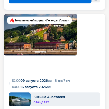
Тематический круиз: «Легенды Урала»
10:00
09 августа 2026
вс
8
дн
/
7
нч
10:00
16 августа 2026
вс
Княжна Анастасия
СТАНДАРТ