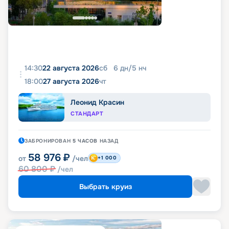
14:30
22 августа 2026
сб
6
дн
/
5
нч
18:00
27 августа 2026
чт
Леонид Красин
СТАНДАРТ
ЗАБРОНИРОВАН
5 ЧАСОВ
НАЗАД
58 976
₽
от
/чел
+1 000
60 800
₽
/чел
Выбрать круиз