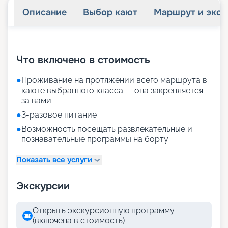
Описание
Выбор кают
Маршрут и экск
+
32
фотографий
Что включено в стоимость
●
Проживание на протяжении всего маршрута в
каюте выбранного класса — она закрепляется
за вами
●
3-разовое питание
●
Возможность посещать развлекательные и
познавательные программы на борту
Показать все услуги
Экскурсии
Открыть экскурсионную программу
(включена в стоимость)