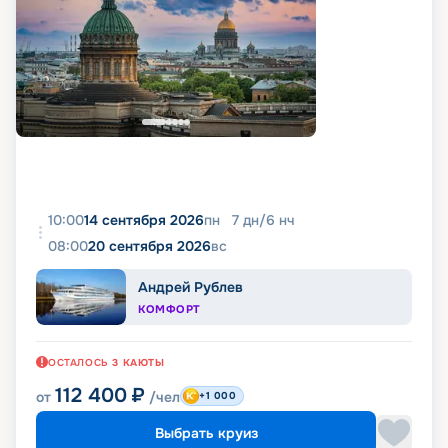
10:00
14 сентября 2026
пн
7
дн
/
6
нч
08:00
20 сентября 2026
вс
Андрей Рублев
КОМФОРТ
ОСТАЛОСЬ
3
КАЮТЫ
112 400
₽
от
/чел
+1 000
Выбрать круиз