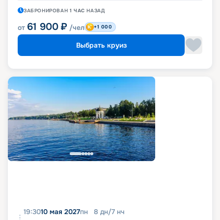
ЗАБРОНИРОВАН
1 ЧАС
НАЗАД
61 900
₽
от
/чел
+1 000
Выбрать круиз
19:30
10 мая 2027
пн
8
дн
/
7
нч