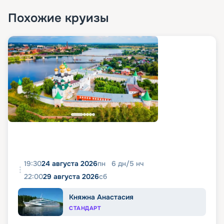
Похожие круизы
19:30
24 августа 2026
пн
6
дн
/
5
нч
22:00
29 августа 2026
сб
Княжна Анастасия
СТАНДАРТ