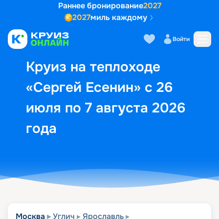
Раннее бронирование
2027
2027
миль каждому
Описание
Выбор кают
Маршрут и экск
Войти
Круиз на теплоходе
«Сергей Есенин» с 26
июля по 7 августа 2026
года
Москва
Углич
Ярославль