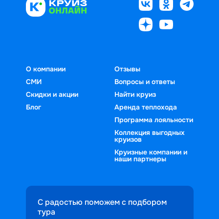
О компании
Отзывы
СМИ
Вопросы и ответы
Скидки и акции
Найти круиз
Блог
Аренда теплохода
Программа лояльности
Коллекция выгодных
круизов
Круизные компании и
наши партнеры
С радостью поможем с подбором
тура