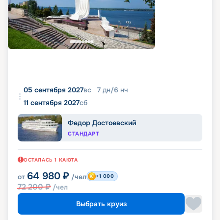
05 сентября 2027
вс
7
дн
/
6
нч
11 сентября 2027
сб
Федор Достоевский
СТАНДАРТ
ОСТАЛАСЬ
1
КАЮТА
64 980
₽
от
/чел
+1 000
72 200
₽
/чел
Выбрать круиз