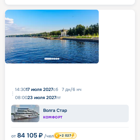
14:30
17 июля 2027
сб
7
дн
/
6
нч
08:00
23 июля 2027
пт
Волга Стар
КОМФОРТ
84 105
₽
от
/чел
+2 027