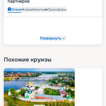
партнеров
🏨
✈️
🚗
Отели
Авиабилеты
Трансферы
Развернуть
Похожие круизы