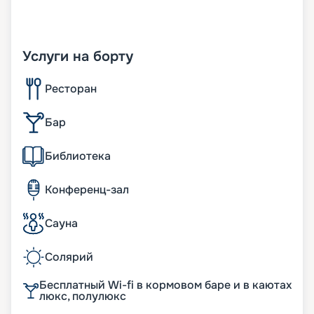
Услуги на борту
Ресторан
Бар
Библиотека
Конференц-зал
Сауна
Солярий
Бесплатный Wi-fi в кормовом баре и в каютах
люкс, полулюкс