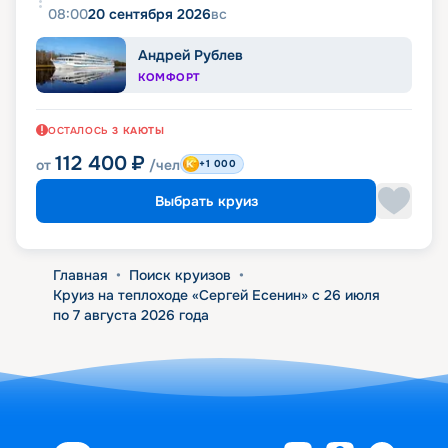
08:00
20 сентября 2026
вс
Андрей Рублев
КОМФОРТ
ОСТАЛОСЬ
3
КАЮТЫ
112 400
₽
от
/чел
+1 000
Выбрать круиз
Главная
•
Поиск круизов
•
Круиз на теплоходе «Сергей Есенин» с 26 июля
по 7 августа 2026 года