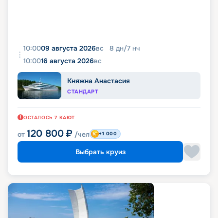
10:00
09 августа 2026
вс
8
дн
/
7
нч
10:00
16 августа 2026
вс
Княжна Анастасия
СТАНДАРТ
ОСТАЛОСЬ
7
КАЮТ
120 800
₽
от
/чел
+1 000
Выбрать круиз