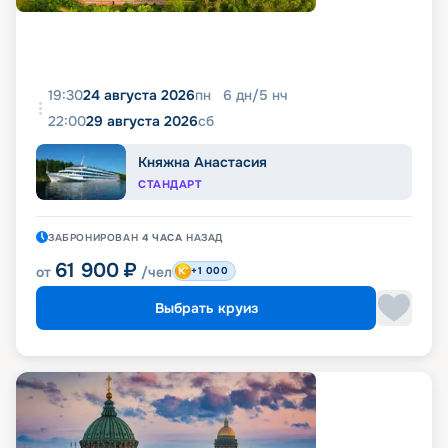
19:30
24 августа 2026
пн
6
дн
/
5
нч
22:00
29 августа 2026
сб
Княжна Анастасия
СТАНДАРТ
ЗАБРОНИРОВАН
4 ЧАСА
НАЗАД
61 900
₽
от
/чел
+1 000
Выбрать круиз