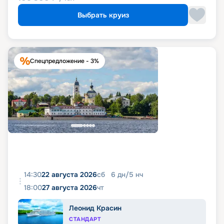
Выбрать круиз
Спецпредложение - 3%
14:30
22 августа 2026
сб
6
дн
/
5
нч
18:00
27 августа 2026
чт
Леонид Красин
СТАНДАРТ