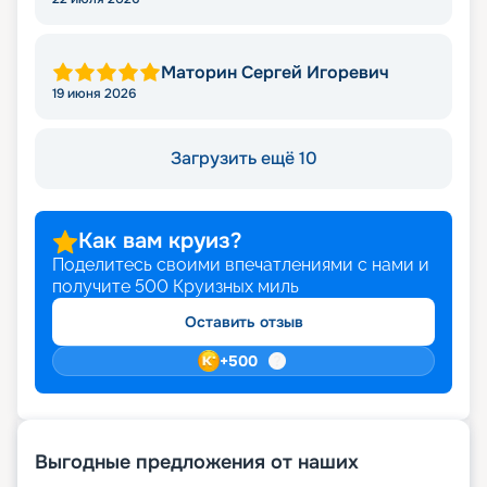
Маторин Сергей Игоревич
19 июня 2026
Загрузить ещё 10
Как вам круиз?
Поделитесь своими впечатлениями с нами и
получите
500
Круизных миль
Оставить отзыв
+
500
Выгодные предложения от наших