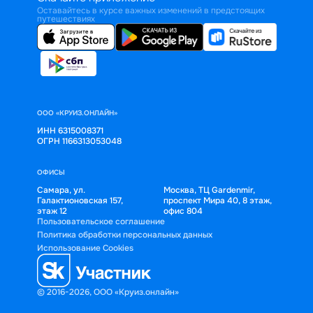
Оставайтесь в курсе важных изменений в предстоящих
путешествиях
ООО «КРУИЗ.ОНЛАЙН»
ИНН 6315008371
ОГРН 1166313053048
ОФИСЫ
Самара, ул.
Москва, ТЦ Gardenmir,
Галактионовская 157,
проспект Мира 40, 8 этаж,
этаж 12
офис 804
Пользовательское соглашение
Политика обработки персональных данных
Использование Cookies
© 2016-2026, ООО «Круиз.онлайн»