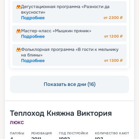
Дегустационная программа «Разности да
вкусности»
Подробнее
от
2300
₽
Мастер-класс «Мышкин пряник»
Подробнее
от
1200
₽
Фольклорная программа «В гости к мельнику
на блины»
Подробнее
от
1300
₽
Показать все дни (16)
Теплоход
Княжна Виктория
ЛЮКС
ПАЛУБЫ
РЕНОВАЦИЯ
ГОД ПОСТРОЙКИ
КОЛИЧЕСТВО КАЮТ