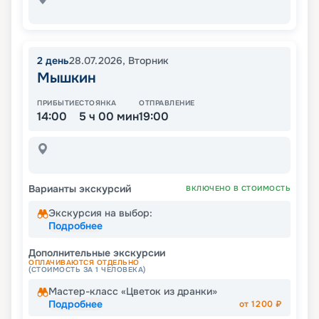
2
день
28.07.2026
,
Вторник
Мышкин
ПРИБЫТИЕ
СТОЯНКА
ОТПРАВЛЕНИЕ
14:00
5 ч 00 мин
19:00
Варианты экскурсий
ВКЛЮЧЕНО В СТОИМОСТЬ
Экскурсия на выбор:
Подробнее
Дополнительные экскурсии
ОПЛАЧИВАЮТСЯ ОТДЕЛЬНО
(СТОИМОСТЬ ЗА 1 ЧЕЛОВЕКА)
Мастер-класс «Цветок из дранки»
Подробнее
от
1200
₽