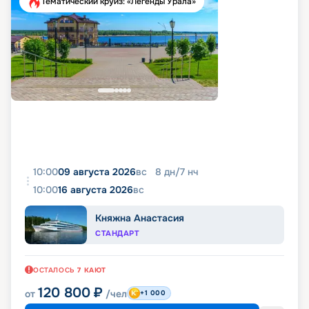
Тематический круиз: «Легенды Урала»
10:00
09 августа 2026
вс
8
дн
/
7
нч
10:00
16 августа 2026
вс
Княжна Анастасия
СТАНДАРТ
ОСТАЛОСЬ
7
КАЮТ
120 800
₽
от
/чел
+1 000