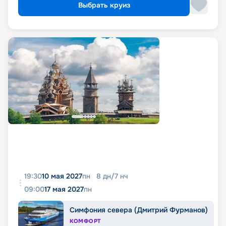
Выбрать круиз
19:30
10 мая 2027
пн
8
дн
/
7
нч
09:00
17 мая 2027
пн
Симфония севера (Дмитрий Фурманов)
КОМФОРТ