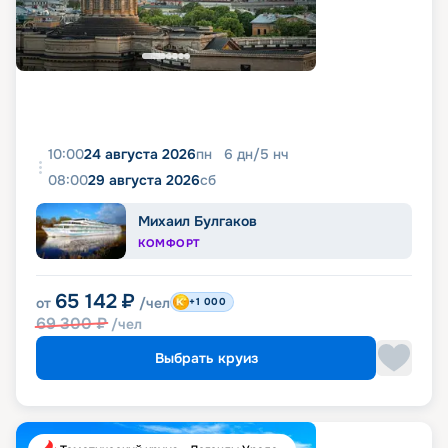
10:00
24 августа 2026
пн
6
дн
/
5
нч
08:00
29 августа 2026
сб
Михаил Булгаков
КОМФОРТ
65 142
₽
от
/чел
+1 000
69 300
₽
/чел
Выбрать круиз