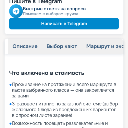
Пишите в Telegram
Быстрые ответы на вопросы
Поможем с выбором круиза
Написать в Telegram
Описание
Выбор кают
Маршрут и экск
+
30
фотографий
Что включено в стоимость
●
Проживание на протяжении всего маршрута в
каюте выбранного класса — она закрепляется
за вами
●
3-разовое питание по заказной системе (выбор
желаемого блюда из предложенных вариантов
в опросном листе заранее)
●
Возможность посещать развлекательные и