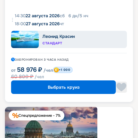
14:30
22 августа 2026
сб
6
дн
/
5
нч
18:00
27 августа 2026
чт
Леонид Красин
СТАНДАРТ
ЗАБРОНИРОВАН
3 ЧАСА
НАЗАД
58 976
₽
от
/чел
+1 000
60 800
₽
/чел
Выбрать круиз
Спецпредложение - 7%