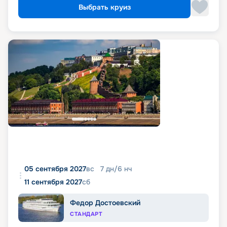
Выбрать круиз
05 сентября 2027
вс
7
дн
/
6
нч
11 сентября 2027
сб
Федор Достоевский
СТАНДАРТ