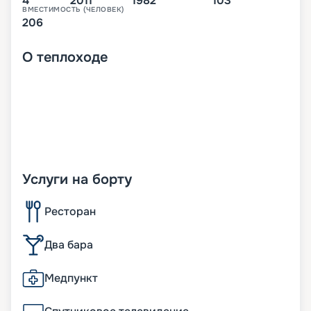
4
2011
1982
103
ВМЕСТИМОСТЬ (ЧЕЛОВЕК)
206
О
теплоходе
Услуги на борту
Ресторан
Два бара
Медпункт