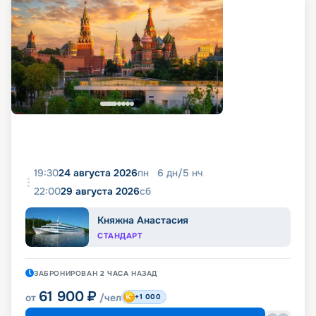
19:30
24 августа 2026
пн
6
дн
/
5
нч
22:00
29 августа 2026
сб
Княжна Анастасия
СТАНДАРТ
ЗАБРОНИРОВАН
2 ЧАСА
НАЗАД
61 900
₽
от
/чел
+1 000