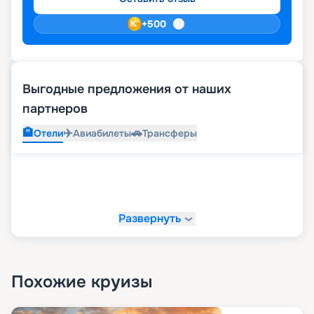
+
500
Выгодные предложения от наших
партнеров
🏨
✈️
🚗
Отели
Авиабилеты
Трансферы
Развернуть
Похожие круизы