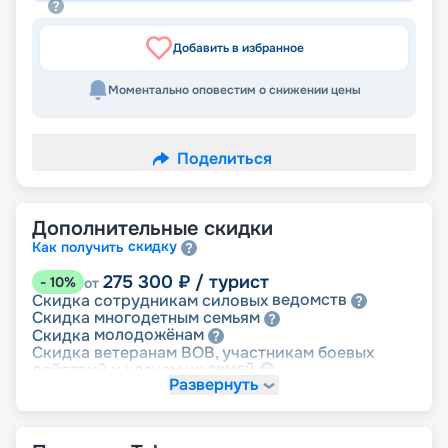
Добавить в избранное
Моментально оповестим о снижении цены
Поделиться
Дополнительные скидки
скидку
Как получить
275 300
₽
/ турист
-
10
%
от
ведомств
Скидка сотрудникам силовых
семьям
Скидка многодетным
молодожёнам
Скидка
Скидка ветеранам ВОВ, участникам боевых
семей
действий и членам их
Развернуть
детям
Скидка