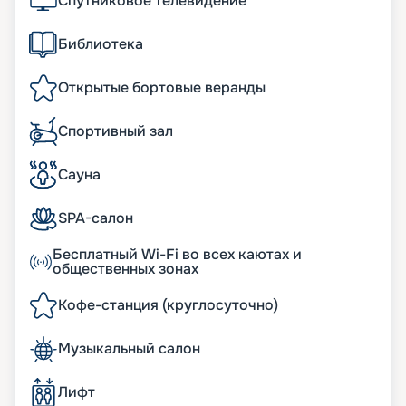
Спутниковое телевидение
Библиотека
Открытые бортовые веранды
Спортивный зал
Сауна
SPA-салон
Бесплатный Wi-Fi во всех каютах и
общественных зонах
Кофе-станция (круглосуточно)
Музыкальный салон
Лифт