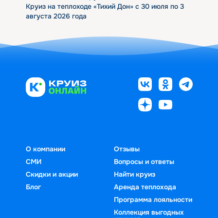
Круиз на теплоходе «Тихий Дон» с 30 июля по 3
августа 2026 года
О компании
Отзывы
СМИ
Вопросы и ответы
Скидки и акции
Найти круиз
Блог
Аренда теплохода
Программа лояльности
Коллекция выгодных