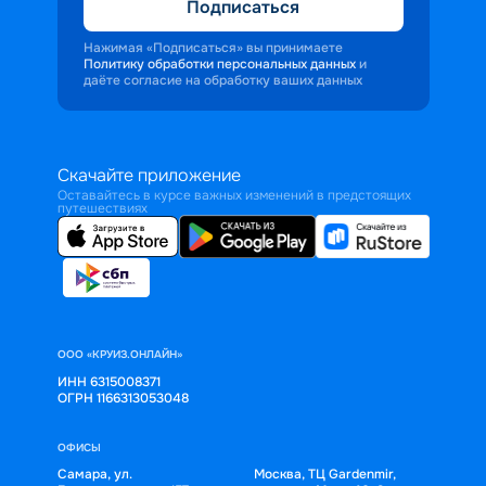
Подписаться
Нажимая «Подписаться» вы принимаете
Политику обработки персональных данных
и
даёте согласие на обработку ваших данных
Скачайте приложение
Оставайтесь в курсе важных изменений в предстоящих
путешествиях
ООО «КРУИЗ.ОНЛАЙН»
ИНН 6315008371
ОГРН 1166313053048
ОФИСЫ
Самара, ул.
Москва, ТЦ Gardenmir,