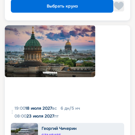
Выбрать круиз
19:00
18 июля 2027
вс
6
дн
/
5
нч
08:00
23 июля 2027
пт
Георгий Чичерин
СТАНДАРТ