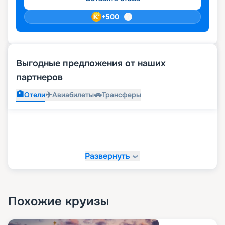
+
500
Выгодные предложения от наших
партнеров
🏨
✈️
🚗
Отели
Авиабилеты
Трансферы
Развернуть
Похожие круизы