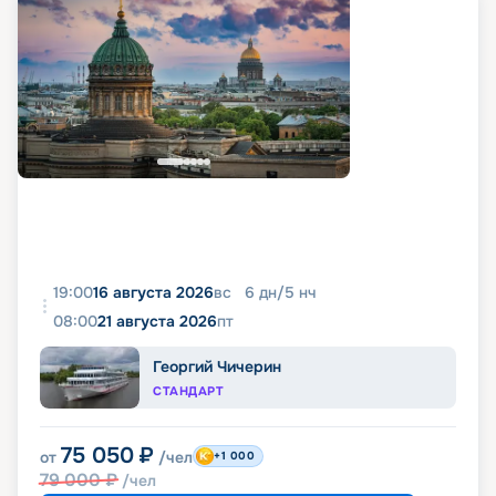
19:00
16 августа 2026
вс
6
дн
/
5
нч
08:00
21 августа 2026
пт
Георгий Чичерин
СТАНДАРТ
75 050
₽
от
/чел
+1 000
79 000
₽
/чел