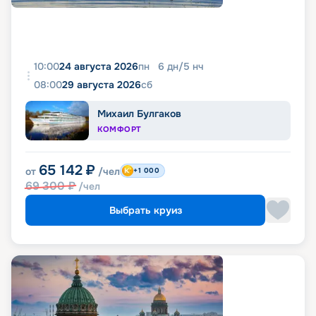
10:00
24 августа 2026
пн
6
дн
/
5
нч
08:00
29 августа 2026
сб
Михаил Булгаков
КОМФОРТ
65 142
₽
от
/чел
+1 000
69 300
₽
/чел
Выбрать круиз