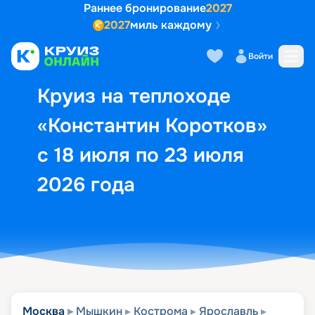
Раннее бронирование
2027
2027
миль каждому
Описание
Выбор кают
Маршрут и экск
Войти
Круиз на теплоходе
«Константин Коротков»
с 18 июля по 23 июля
2026 года
Москва
Мышкин
Кострома
Ярославль