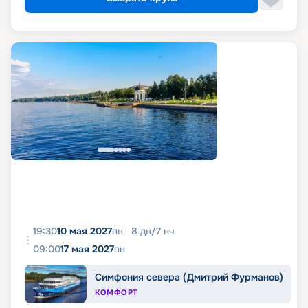
19:30
10 мая 2027
пн
8
дн
/
7
нч
09:00
17 мая 2027
пн
Симфония севера (Дмитрий Фурманов)
КОМФОРТ