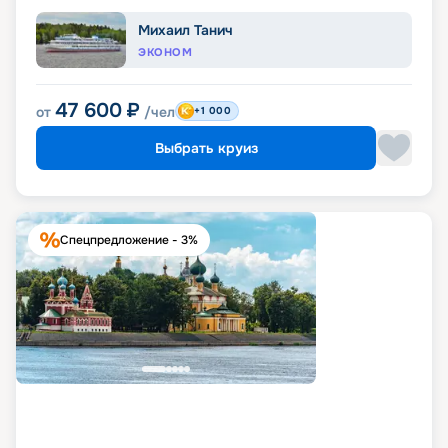
Михаил Танич
ЭКОНОМ
47 600
₽
от
/чел
+1 000
Выбрать круиз
Спецпредложение - 3%