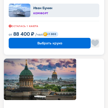
Иван Бунин
КОМФОРТ
ОСТАЛАСЬ
1
КАЮТА
88 400
₽
от
/чел
+1 000
Выбрать круиз