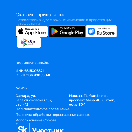
Скачайте приложение
Оставайтесь в курсе важных изменений в предстоящих
путешествиях
ООО «КРУИЗ.ОНЛАЙН»
ИНН 6315008371
ОГРН 1166313053048
ОФИСЫ
Самара, ул.
Москва, ТЦ Gardenmir,
Галактионовская 157,
проспект Мира 40, 8 этаж,
этаж 12
офис 804
Пользовательское соглашение
Политика обработки персональных данных
Использование Cookies