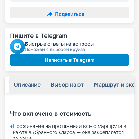
Поделиться
Пишите в Telegram
Быстрые ответы на вопросы
Поможем с выбором круиза
Написать в Telegram
Описание
Выбор кают
Маршрут и экск
+
19
фотографий
Что включено в стоимость
●
Проживание на протяжении всего маршрута в
каюте выбранного класса — она закрепляется
за вами