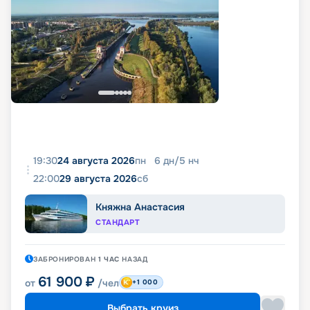
19:30
24 августа 2026
пн
6
дн
/
5
нч
22:00
29 августа 2026
сб
Княжна Анастасия
СТАНДАРТ
ЗАБРОНИРОВАН
1 ЧАС
НАЗАД
61 900
₽
от
/чел
+1 000
Выбрать круиз