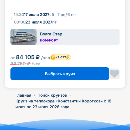
14:30
17 июля 2027
сб
7
дн
/
6
нч
08:00
23 июля 2027
пт
Волга Стар
КОМФОРТ
84 105
₽
от
/чел
+2 027
99 750
₽
/чел
Выбрать круиз
Главная
•
Поиск круизов
•
Круиз на теплоходе «Константин Коротков» с 18
июля по 23 июля 2026 года