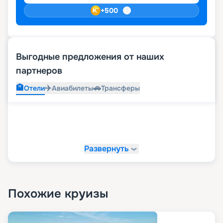
+
500
Выгодные предложения от наших
партнеров
🏨
✈️
🚗
Отели
Авиабилеты
Трансферы
Развернуть
Похожие круизы