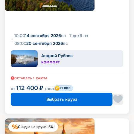
10:00
14 сентября 2026
пн
7
дн
/
6
нч
08:00
20 сентября 2026
вс
Андрей Рублев
КОМФОРТ
ОСТАЛАСЬ
1
КАЮТА
112 400
₽
от
/чел
+1 000
Выбрать круиз
Скидка на круиз 15%!