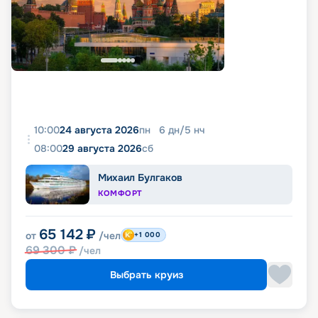
10:00
24 августа 2026
пн
6
дн
/
5
нч
08:00
29 августа 2026
сб
Михаил Булгаков
КОМФОРТ
65 142
₽
от
/чел
+1 000
69 300
₽
/чел
Выбрать круиз