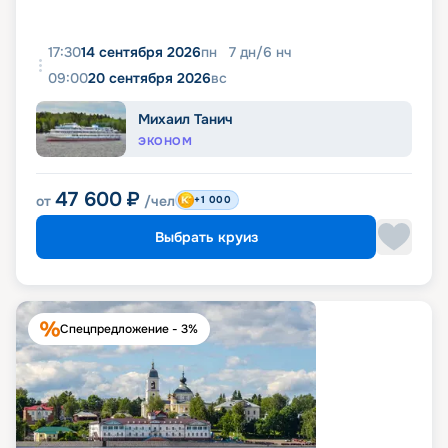
17:30
14 сентября 2026
пн
7
дн
/
6
нч
09:00
20 сентября 2026
вс
Михаил Танич
ЭКОНОМ
47 600
₽
от
/чел
+1 000
Выбрать круиз
Спецпредложение - 3%