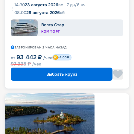
14:30
23 августа 2026
вс
7
дн
/
6
нч
08:00
29 августа 2026
сб
Волга Стар
КОМФОРТ
ЗАБРОНИРОВАН
2 ЧАСА
НАЗАД
93 442
₽
от
/чел
+1 000
97 335
₽
/чел
Выбрать круиз