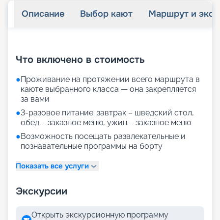
Описание
Выбор кают
Маршрут и экск
+
32
фотографий
Что включено в стоимость
●
Проживание на протяжении всего маршрута в
каюте выбранного класса — она закрепляется
за вами
●
3-разовое питание: завтрак – шведский стол,
обед – заказное меню, ужин – заказное меню
●
Возможность посещать развлекательные и
познавательные программы на борту
Показать все услуги
Экскурсии
Открыть экскурсионную программу