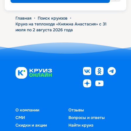
Главная
•
Поиск круизов
•
Круиз на теплоходе «Княжна Анастасия» с 31
июля по 2 августа 2026 года
О компании
Отзывы
СМИ
Вопросы и ответы
Скидки и акции
Найти круиз