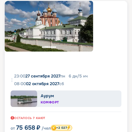
23:00
27 сентября 2027
пн
6
дн
/
5
нч
08:00
02 октября 2027
сб
Аурум
КОМФОРТ
ОСТАЛОСЬ
7
КАЮТ
75 658
₽
от
/чел
+2 027