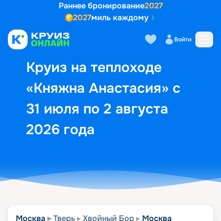
Раннее бронирование
2027
2027
миль каждому
Описание
Выбор кают
Маршрут и экск
Войти
Круиз на теплоходе
«Княжна Анастасия» с
31 июля по 2 августа
2026 года
Москва
Тверь
Хвойный Бор
Москва