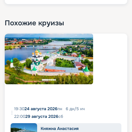
Похожие круизы
19:30
24 августа 2026
пн
6
дн
/
5
нч
22:00
29 августа 2026
сб
Княжна Анастасия