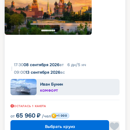
17:30
08 сентября 2026
вт
6
дн
/
5
нч
09:00
13 сентября 2026
вс
Иван Бунин
КОМФОРТ
ОСТАЛАСЬ
1
КАЮТА
65 960
₽
от
/чел
+1 000
Выбрать круиз