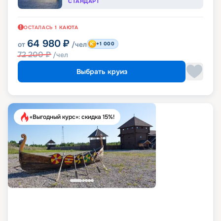
СТАНДАРТ
ОСТАЛАСЬ
1
КАЮТА
64 980
₽
от
/чел
+1 000
72 200
₽
/чел
Выбрать круиз
«Выгодный курс»: скидка 15%!