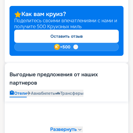
Как вам круиз?
Поделитесь своими впечатлениями с нами и
получите
500
Круизных миль
Оставить отзыв
+
500
Выгодные предложения от наших
партнеров
🏨
✈️
🚗
Отели
Авиабилеты
Трансферы
Развернуть