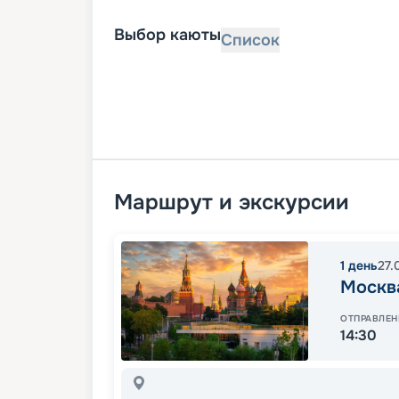
Выбор каюты
Список
Маршрут и экскурсии
1
день
27.
Москв
ОТПРАВЛЕН
14:30