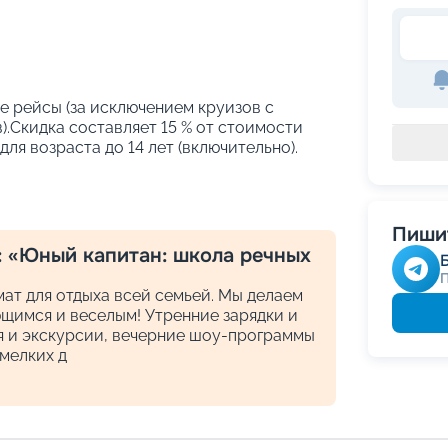
е рейсы (за исключением круизов с
.Скидка составляет 15 % от стоимости
ля возраста до 14 лет (включительно).
Пишит
: «Юный капитан: школа речных
ат для отдыха всей семьей. Мы делаем
ющимся и веселым! Утренние зарядки и
я и экскурсии, вечерние шоу-программы
 мелких д