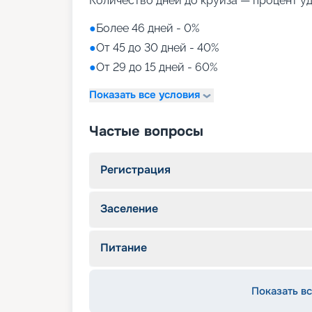
Количество дней до круиза — процент у
●
Более 46 дней - 0%
●
От 45 до 30 дней - 40%
●
От 29 до 15 дней - 60%
Показать все условия
Частые вопросы
Регистрация
Заселение
Питание
Показать вс