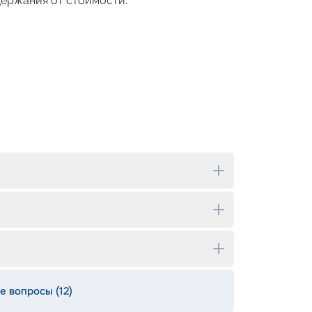
держания от стоимости:
е вопросы (12)