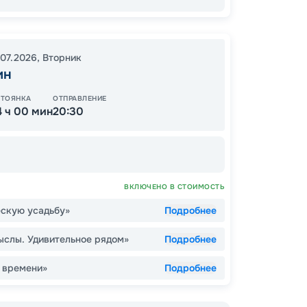
83
от
.07.2026
,
Вторник
ин
СТОЯНКА
ОТПРАВЛЕНИЕ
4 ч 00 мин
20:30
ОСТАЛ
ВКЛЮЧЕНО В СТОИМОСТЬ
ескую усадьбу»
Подробнее
слы. Удивительное рядом»
Подробнее
 времени»
Подробнее