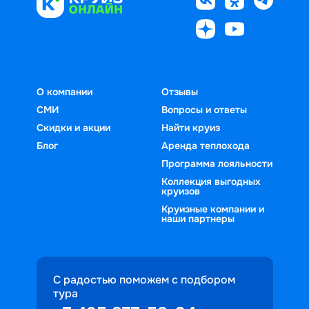
О компании
Отзывы
СМИ
Вопросы и ответы
Скидки и акции
Найти круиз
Блог
Аренда теплохода
Программа лояльности
Коллекция выгодных
круизов
Круизные компании и
наши партнеры
С радостью поможем с подбором
тура