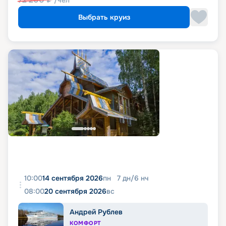
/чел
Выбрать круиз
10:00
14 сентября 2026
пн
7
дн
/
6
нч
08:00
20 сентября 2026
вс
Андрей Рублев
КОМФОРТ