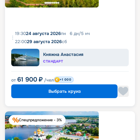
19:30
24 августа 2026
пн
6
дн
/
5
нч
22:00
29 августа 2026
сб
Княжна Анастасия
СТАНДАРТ
61 900
₽
от
/чел
+1 000
Выбрать круиз
Спецпредложение - 3%