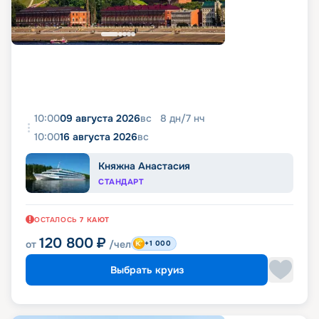
10:00
09 августа 2026
вс
8
дн
/
7
нч
10:00
16 августа 2026
вс
Княжна Анастасия
СТАНДАРТ
ОСТАЛОСЬ
7
КАЮТ
120 800
₽
от
/чел
+1 000
Выбрать круиз