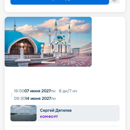
16:00
07 июня 2027
пн
8
дн
/
7
нч
09:30
14 июня 2027
пн
Сергей Дягилев
КОМФОРТ