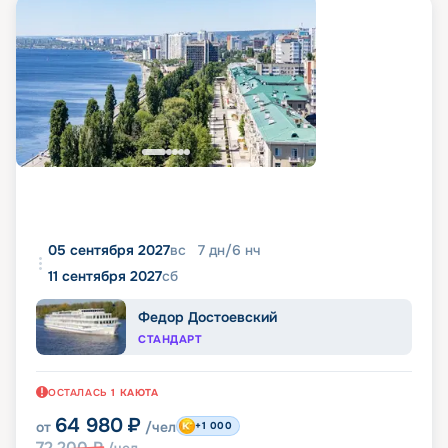
05 сентября 2027
вс
7
дн
/
6
нч
11 сентября 2027
сб
Федор Достоевский
СТАНДАРТ
ОСТАЛАСЬ
1
КАЮТА
64 980
₽
от
/чел
+1 000
72 200
₽