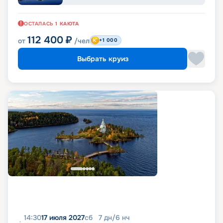
ОСТАЛАСЬ
1
КАЮТА
112 400
₽
от
/чел
+1 000
Выбрать круиз
14:30
17 июля 2027
сб
7
дн
/
6
нч