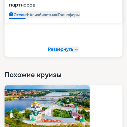
партнеров
🏨
✈️
🚗
Отели
Авиабилеты
Трансферы
Развернуть
Похожие круизы