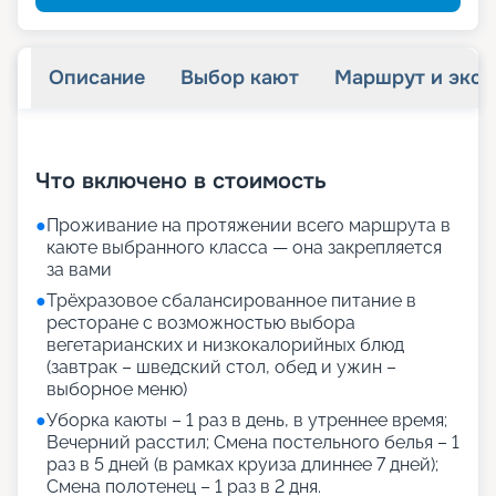
Описание
Выбор кают
Маршрут и экск
+
24
фотографий
Что включено в стоимость
●
Проживание на протяжении всего маршрута в
каюте выбранного класса — она закрепляется
за вами
●
Трёхразовое сбалансированное питание в
ресторане с возможностью выбора
вегетарианских и низкокалорийных блюд
(завтрак – шведский стол, обед и ужин –
выборное меню)
●
Уборка каюты – 1 раз в день, в утреннее время;
Вечерний расстил; Смена постельного белья – 1
раз в 5 дней (в рамках круиза длиннее 7 дней);
Смена полотенец – 1 раз в 2 дня.