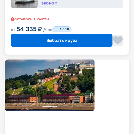
ЭКОНОМ
ОСТАЛОСЬ
2
КАЮТЫ
54 335
₽
от
/чел
+1 000
Выбрать круиз