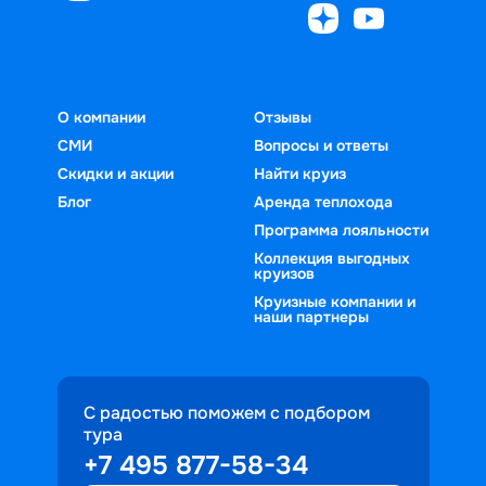
О компании
Отзывы
СМИ
Вопросы и ответы
Скидки и акции
Найти круиз
Блог
Аренда теплохода
Программа лояльности
Коллекция выгодных
круизов
Круизные компании и
наши партнеры
С радостью поможем с подбором
тура
+7 495 877-58-34