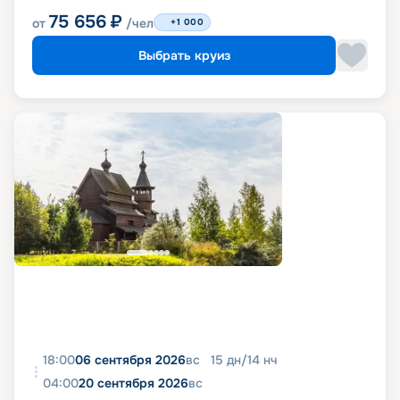
75 656
₽
от
/чел
+1 000
Выбрать круиз
18:00
06 сентября 2026
вс
15
дн
/
14
нч
04:00
20 сентября 2026
вс