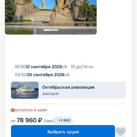
18:00
12 сентября 2026
сб
15
дн
/
14
нч
04:00
26 сентября 2026
сб
Октябрьская революция
ЭКОНОМ
ОСТАЛОСЬ
9
КАЮТ
78 960
₽
от
/чел
+1 000
Выбрать круиз