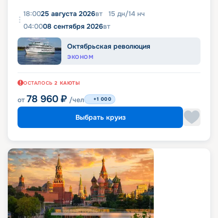
18:00
25 августа 2026
вт
15
дн
/
14
нч
04:00
08 сентября 2026
вт
Октябрьская революция
ЭКОНОМ
ОСТАЛОСЬ
2
КАЮТЫ
78 960
₽
от
/чел
+1 000
Выбрать круиз