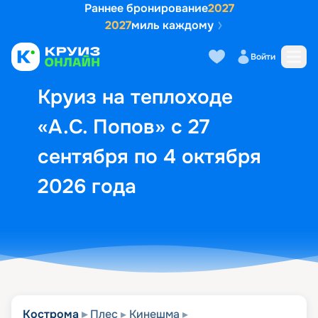
Раннее бронирование
2027
2027
миль каждому
Описание
Выбор кают
Маршрут и экск
Войти
Круиз на теплоходе
«А.С. Попов» с 27
сентября по 4 октября
2026 года
Кострома
Плес
Кинешма