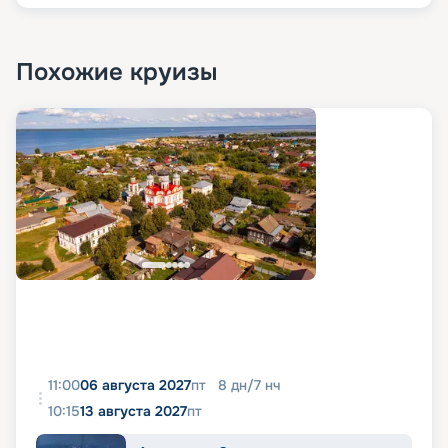
Похожие круизы
11:00
06 августа 2027
пт
8
дн
/
7
нч
10:15
13 августа 2027
пт