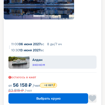
11:00
06 июня 2027
вс
8
дн
/
7
нч
10:30
13 июня 2027
вс
Алдан
ЭКОНОМ
ОСТАЛОСЬ
8
КАЮТ
56 158
₽
от
/чел
+2 027
63 815
₽
/чел
Выбрать круиз