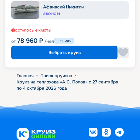
Афанасий Никитин
ЭКОНОМ
ОСТАЛОСЬ
4
КАЮТЫ
78 960
₽
от
/чел
+1 000
Выбрать круиз
Главная
•
Поиск круизов
•
Круиз на теплоходе «А.С. Попов» с 27 сентября
по 4 октября 2026 года