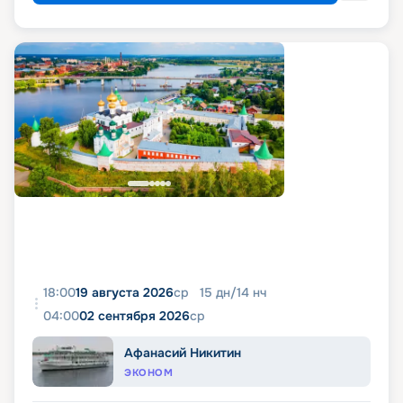
18:00
19 августа 2026
ср
15
дн
/
14
нч
04:00
02 сентября 2026
ср
Афанасий Никитин
ЭКОНОМ