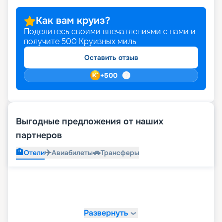
Как вам круиз?
Поделитесь своими впечатлениями с нами и
получите
500
Круизных миль
Оставить отзыв
+
500
Выгодные предложения от наших
партнеров
🏨
✈️
🚗
Отели
Авиабилеты
Трансферы
Развернуть