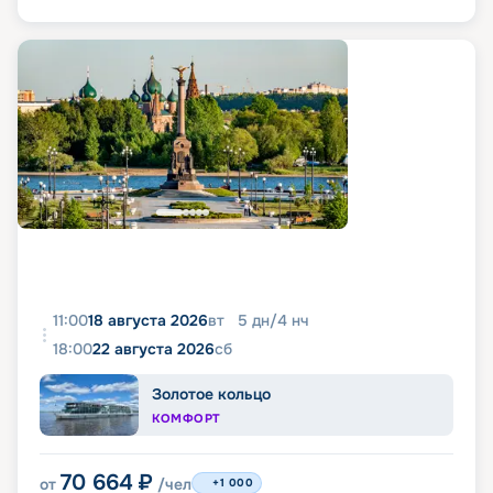
11:00
18 августа 2026
вт
5
дн
/
4
нч
18:00
22 августа 2026
сб
Золотое кольцо
КОМФОРТ
70 664
₽
от
/чел
+1 000