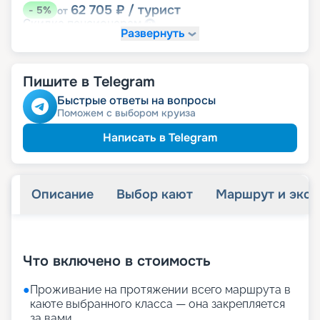
62 705
₽
/ турист
-
5
%
от
пенсионерам
Скидка
Развернуть
Пишите в Telegram
Быстрые ответы на вопросы
Поможем с выбором круиза
Написать в Telegram
Описание
Выбор кают
Маршрут и экск
+
20
фотографий
Что включено в стоимость
●
Проживание на протяжении всего маршрута в
каюте выбранного класса — она закрепляется
за вами