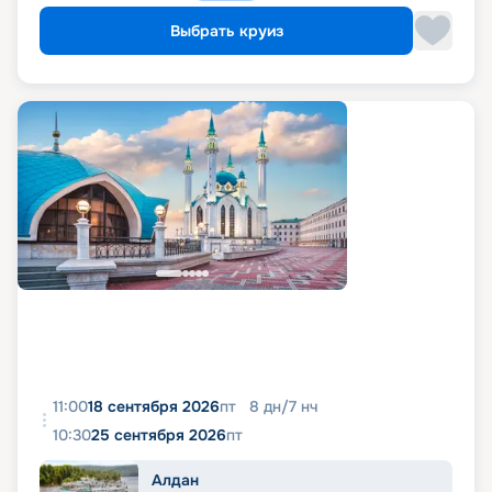
Выбрать круиз
11:00
18 сентября 2026
пт
8
дн
/
7
нч
10:30
25 сентября 2026
пт
Алдан