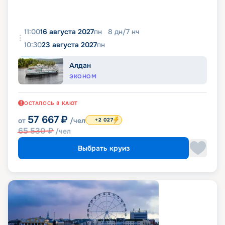
11:00
16 августа 2027
пн
8
дн
/
7
нч
10:30
23 августа 2027
пн
Алдан
ЭКОНОМ
ОСТАЛОСЬ
8
КАЮТ
57 667
₽
от
/чел
+2 027
65 530
₽
/чел
Выбрать круиз