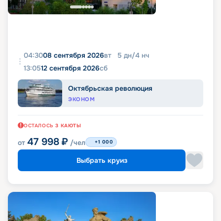
04:30
08 сентября 2026
вт
5
дн
/
4
нч
13:05
12 сентября 2026
сб
Октябрьская революция
ЭКОНОМ
ОСТАЛОСЬ
3
КАЮТЫ
47 998
₽
от
/чел
+1 000
Выбрать круиз