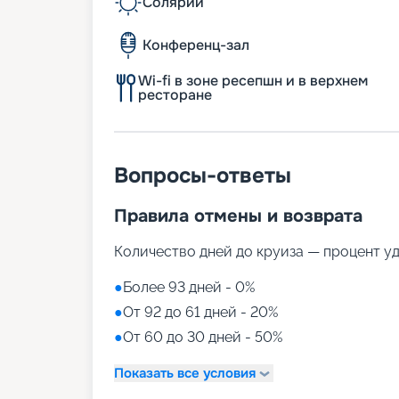
Солярий
Конференц-зал
Wi-fi в зоне ресепшн и в верхнем
ресторане
Вопросы-ответы
Правила отмены и возврата
Количество дней до круиза — процент у
●
Более 93 дней - 0%
●
От 92 до 61 дней - 20%
●
От 60 до 30 дней - 50%
Показать все условия