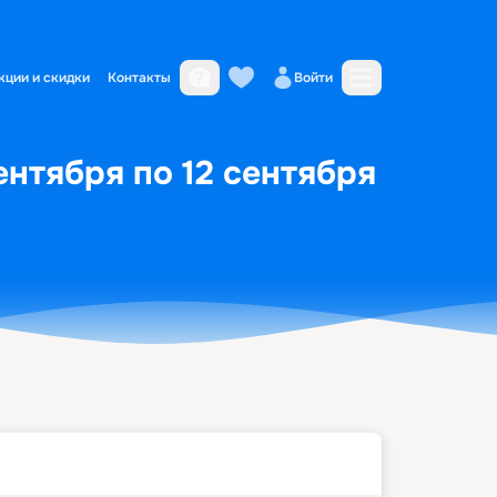
кции и скидки
Контакты
Войти
нтября по 12 сентября