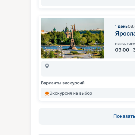
1
день
08.
Яросл
ПРИБЫТИЕ
09:00
Варианты экскурсий
Экскурсия на выбор
Показать 