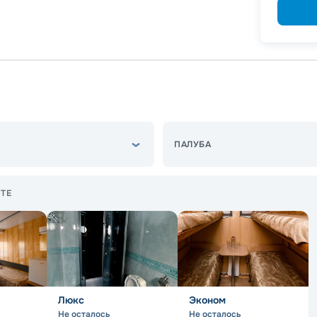
ПАЛУБА
ТЕ
Люкс
Эконом
Не осталось
Не осталось