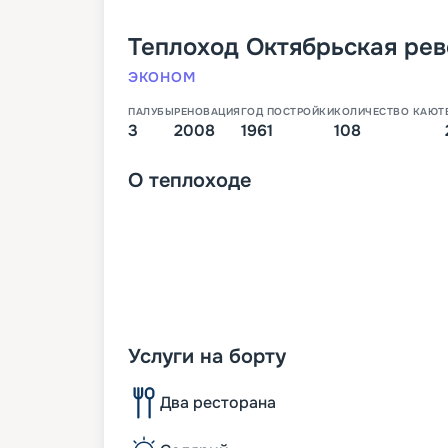
Теплоход
Октябрьская ре
ЭКОНОМ
ПАЛУБЫ
РЕНОВАЦИЯ
ГОД ПОСТРОЙКИ
КОЛИЧЕСТВО КАЮТ
3
2008
1961
108
О
теплоходе
Услуги на борту
Два ресторана