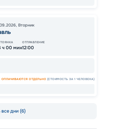
09.2026
,
Вторник
авль
ОСТАЛ
СТОЯНКА
ОТПРАВЛЕНИЕ
3 ч 00 мин
12:00
ОПЛАЧИВАЮТСЯ ОТДЕЛЬНО
(СТОИМОСТЬ ЗА 1 ЧЕЛОВЕКА)
Допо
все дни (6)
Как пол
-
100
%
Скидк