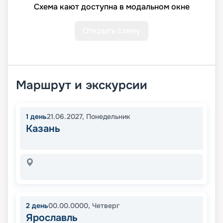
Схема кают доступна в модальном окне
Открыть схему
Маршрут и экскурсии
1
день
21.06.2027
,
Понедельник
Казань
2
день
00.00.0000
,
Четверг
Ярославль