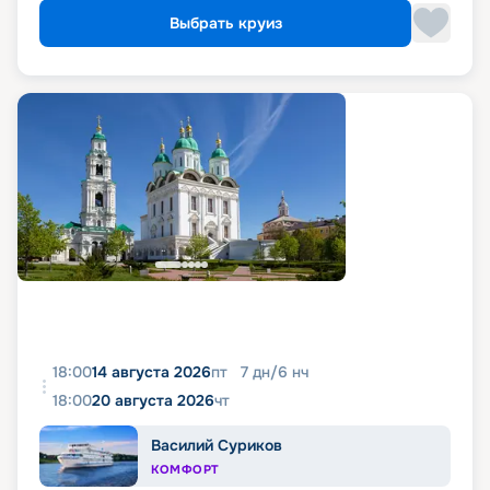
Выбрать круиз
18:00
14 августа 2026
пт
7
дн
/
6
нч
18:00
20 августа 2026
чт
Василий Суриков
КОМФОРТ