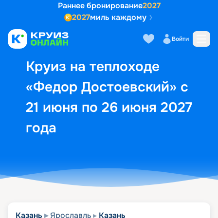
Раннее бронирование
2027
2027
миль каждому
Описание
Выбор кают
Маршрут и экск
Войти
Круиз на теплоходе
«Федор Достоевский» с
21 июня по 26 июня 2027
года
Казань
Ярославль
Казань