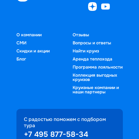
О компании
Отзывы
СМИ
Вопросы и ответы
Скидки и акции
Найти круиз
Блог
Аренда теплохода
Программа лояльности
Коллекция выгодных
круизов
Круизные компании и
наши партнеры
С радостью поможем с подбором
тура
+7 495 877-58-34