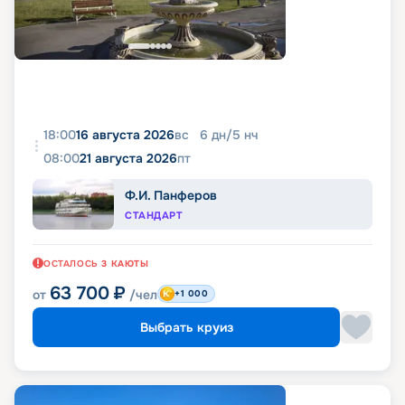
18:00
16 августа 2026
вс
6
дн
/
5
нч
08:00
21 августа 2026
пт
Ф.И. Панферов
СТАНДАРТ
ОСТАЛОСЬ
3
КАЮТЫ
63 700
₽
от
/чел
+1 000
Выбрать круиз