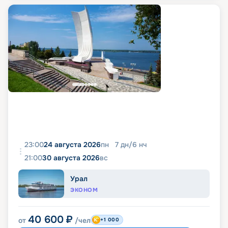
23:00
24 августа 2026
пн
7
дн
/
6
нч
21:00
30 августа 2026
вс
Урал
ЭКОНОМ
40 600
₽
от
/чел
+1 000