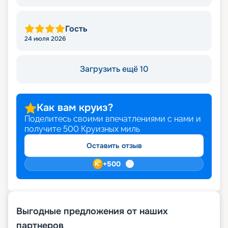
Гость
24 июля 2026
Загрузить ещё 10
Как вам круиз?
Поделитесь своими впечатлениями с нами и
получите
500
Круизных миль
Оставить отзыв
+
500
Выгодные предложения от наших
партнеров