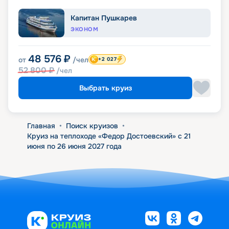
Капитан Пушкарев
ЭКОНОМ
48 576
₽
от
/чел
+2 027
52 800
₽
/чел
Выбрать круиз
Главная
•
Поиск круизов
•
Круиз на теплоходе «Федор Достоевский» с 21
июня по 26 июня 2027 года