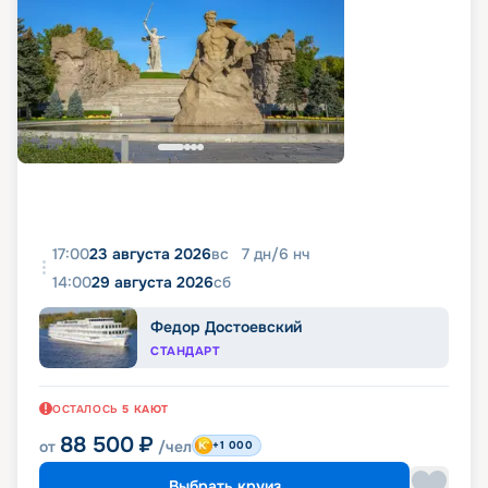
17:00
23 августа 2026
вс
7
дн
/
6
нч
14:00
29 августа 2026
сб
Федор Достоевский
СТАНДАРТ
ОСТАЛОСЬ
5
КАЮТ
88 500
₽
от
/чел
+1 000
Выбрать круиз