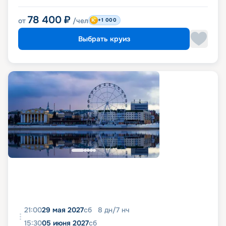
78 400
₽
от
/чел
+1 000
Выбрать круиз
21:00
29 мая 2027
сб
8
дн
/
7
нч
15:30
05 июня 2027
сб