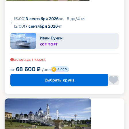
15:00
13 сентября 2026
вс
5
дн
/
4
нч
12:00
17 сентября 2026
чт
Иван Бунин
КОМФОРТ
ОСТАЛАСЬ
1
КАЮТА
68 600
₽
от
/чел
+1 000
Выбрать круиз