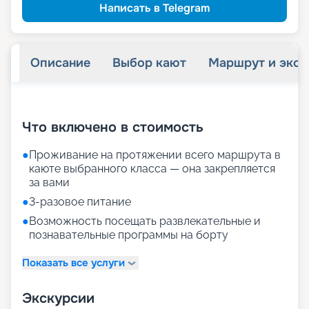
Написать в Telegram
Описание
Выбор кают
Маршрут и экск
+
34
фотографий
Что включено в стоимость
●
Проживание на протяжении всего маршрута в
каюте выбранного класса — она закрепляется
за вами
●
3-разовое питание
●
Возможность посещать развлекательные и
познавательные программы на борту
Показать все услуги
Экскурсии