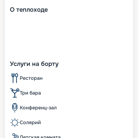
О
теплоходе
Услуги на борту
Ресторан
Три бара
Конференц-зал
Солярий
Детская комната