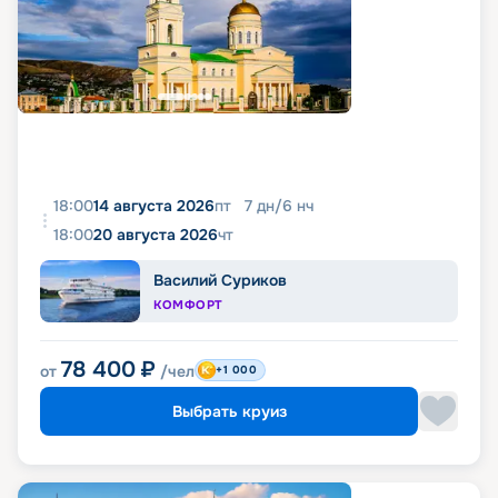
18:00
14 августа 2026
пт
7
дн
/
6
нч
18:00
20 августа 2026
чт
Василий Суриков
КОМФОРТ
78 400
₽
от
/чел
+1 000
Выбрать круиз