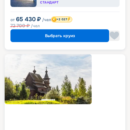
СТАНДАРТ
65 430
₽
от
/чел
+2 027
72 700
₽
/чел
Выбрать круиз