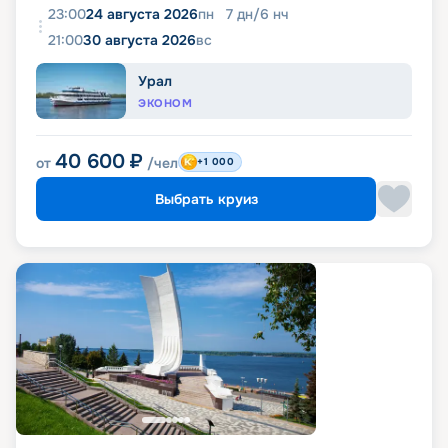
23:00
24 августа 2026
пн
7
дн
/
6
нч
21:00
30 августа 2026
вс
Урал
ЭКОНОМ
40 600
₽
от
/чел
+1 000
Выбрать круиз