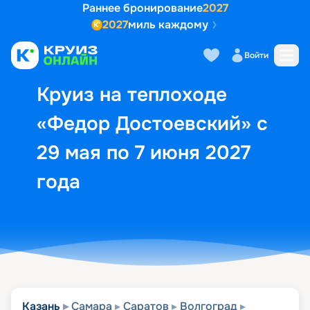
Раннее бронирование
2027
2027
миль каждому
Описание
Выбор кают
Маршрут и экск
Войти
Круиз на теплоходе
«Федор Достоевский» с
29 мая по 7 июня 2027
года
Казань
Самара
Саратов
Волгоград