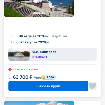
18:00
16 августа 2026
вс
6
дн
/
5
нч
08:00
21 августа 2026
пт
Ф.И. Панферов
СТАНДАРТ
ОСТАЛОСЬ
3
КАЮТЫ
63 700
₽
от
/чел
+1 000
Выбрать круиз