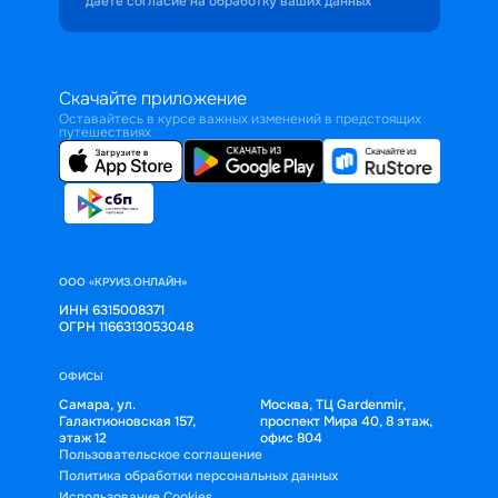
даёте согласие на обработку ваших данных
Скачайте приложение
Оставайтесь в курсе важных изменений в предстоящих
путешествиях
ООО «КРУИЗ.ОНЛАЙН»
ИНН 6315008371
ОГРН 1166313053048
ОФИСЫ
Самара, ул.
Москва, ТЦ Gardenmir,
Галактионовская 157,
проспект Мира 40, 8 этаж,
этаж 12
офис 804
Пользовательское соглашение
Политика обработки персональных данных
Использование Cookies