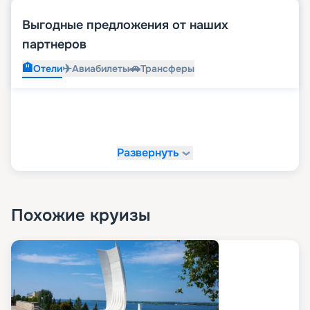
Выгодные предложения от наших
партнеров
🏨
✈️
🚗
Отели
Авиабилеты
Трансферы
Развернуть
Похожие круизы