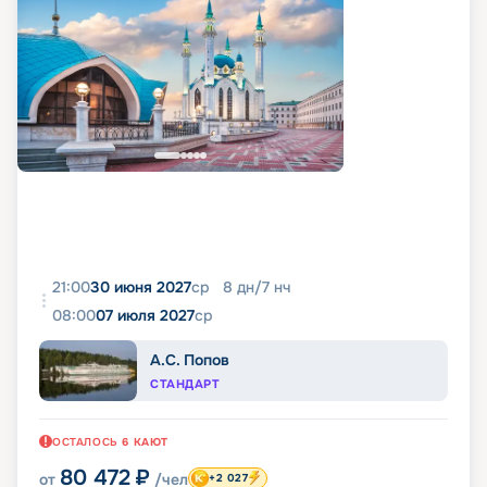
21:00
30 июня 2027
ср
8
дн
/
7
нч
08:00
07 июля 2027
ср
А.С. Попов
СТАНДАРТ
ОСТАЛОСЬ
6
КАЮТ
80 472
₽
от
/чел
+2 027