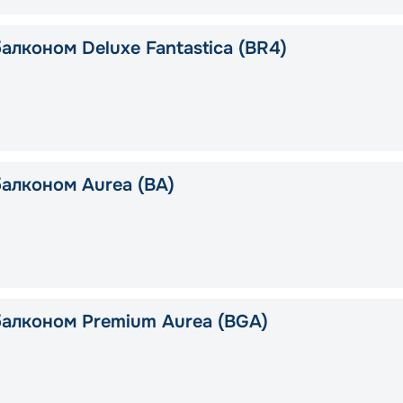
алконом Deluxe Fantastica (BR4)
балконом Aurea (BA)
балконом Premium Aurea (BGA)