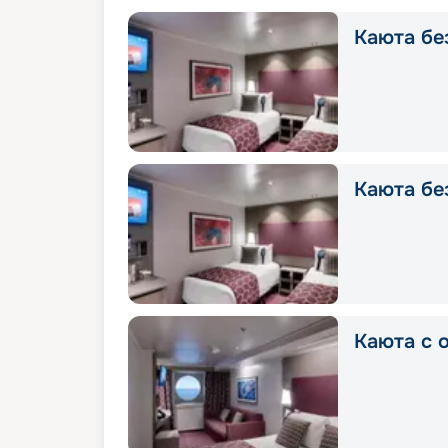
Каюта без
Каюта без
Каюта с о