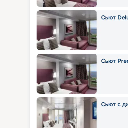
Сьют Delu
Сьют Pre
Сьют с д