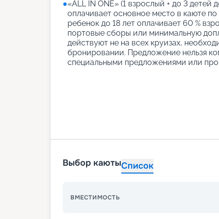
●
«АLL IN ONE» (1 взрослый + до 3 детей д
оплачивает основное место в каюте по
ребенок до 18 лет оплачивает 60 % взро
портовые сборы или минимальную допл
действуют не на всех круизах, необход
бронировании. Предложение нельзя ко
специальными предложениями или про
Выбор каюты
Список
ВМЕСТИМОСТЬ