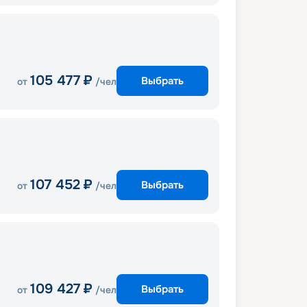
105 477
₽
Выбрать
от
/чел
107 452
₽
Выбрать
от
/чел
109 427
₽
Выбрать
от
/чел