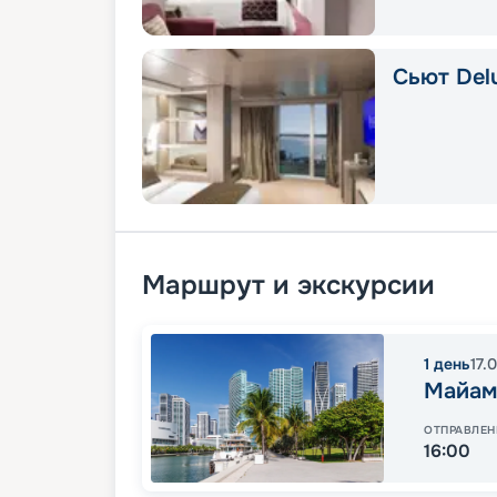
Сьют Delu
Маршрут и экскурсии
1
день
17.
Майам
ОТПРАВЛЕН
16:00