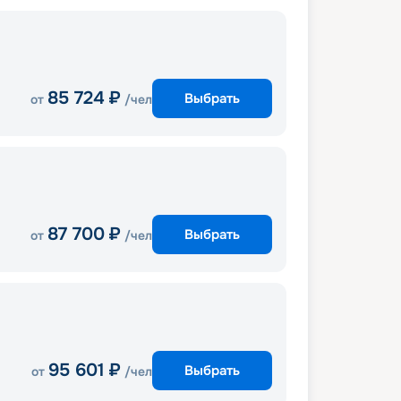
85 724
₽
Выбрать
от
/чел
87 700
₽
Выбрать
от
/чел
95 601
₽
Выбрать
от
/чел