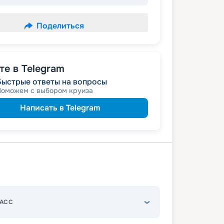
Поделиться
е в Telegram
Быстрые ответы на вопросы
Поможем с выбором круиза
Написать в Telegram
АСС