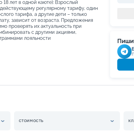
о 18 лет в одной каюте): Взрослый
 действующему регулярному тарифу, один
слого тарифа, а другие дети – только
ату, зависит от возраста. Предложения
имо проверять их актуальность при
мбинировать с другими акциями,
граммами лояльности
Пишит
СТОИМОСТЬ
КЛ