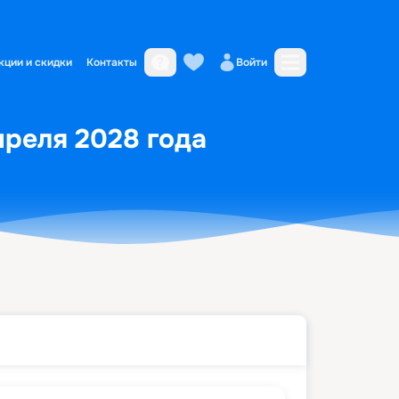
кции и скидки
Контакты
Войти
преля 2028 года