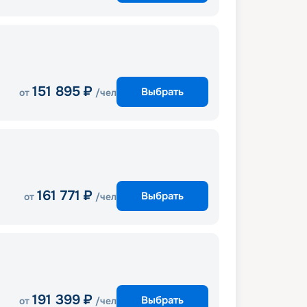
151 895
₽
Выбрать
от
/чел
161 771
₽
Выбрать
от
/чел
191 399
₽
Выбрать
от
/чел