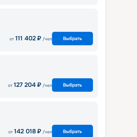
111 402
₽
Выбрать
от
/чел
127 204
₽
Выбрать
от
/чел
142 018
₽
Выбрать
от
/чел