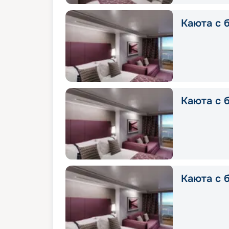
Каюта с б
Каюта с б
Каюта с б