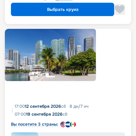
Выбрать круиз
17:00
12 сентября 2026
сб
8
дн
/
7
нч
07:00
19 сентября 2026
сб
Вы посетите 3 страны: