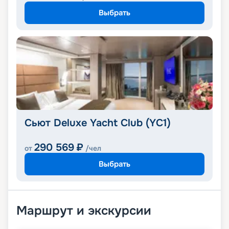
Выбрать
Сьют Deluxe Yacht Club (YC1)
290 569
₽
от
/чел
Выбрать
Маршрут и экскурсии