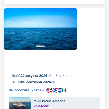
18:00
22 августа 2026
сб
15
дн
/
14
нч
07:00
05 сентября 2026
сб
Вы посетите 5 стран:
MSC World America
КОМФОРТ