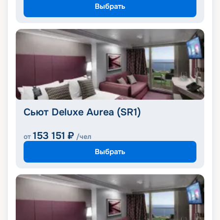
Выбрать
Сьют Deluxe Aurea (SR1)
153 151
₽
от
/чел
Выбрать