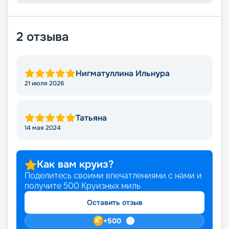
2
отзыва
Нигматуллина Ильнура
21 июля 2026
Татьяна
14 мая 2024
Как вам круиз?
Поделитесь своими впечатлениями с нами и
получите
500
Круизных миль
Оставить отзыв
+
500