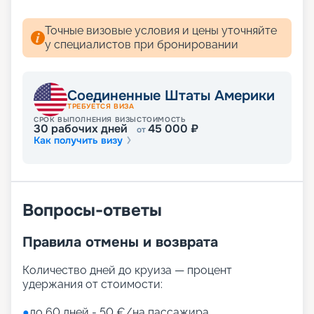
Точные визовые условия и цены уточняйте
у специалистов при бронировании
Соединенные Штаты Америки
ТРЕБУЕТСЯ ВИЗА
СРОК ВЫПОЛНЕНИЯ ВИЗЫ
СТОИМОСТЬ
30
рабочих дней
45 000
₽
от
Как получить визу
Вопросы-ответы
Правила отмены и возврата
Количество дней до круиза — процент
удержания от стоимости:
●
до 60 дней - 50 €/на пассажира