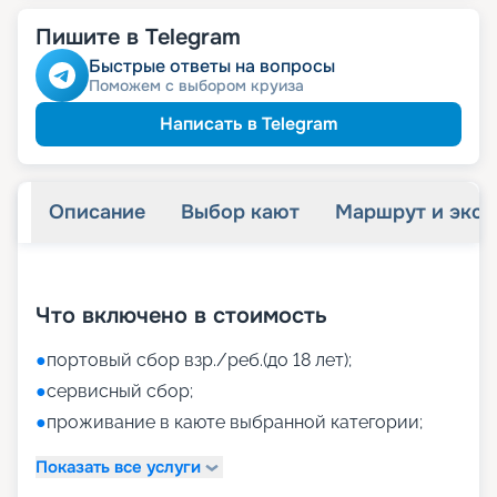
Пишите в Telegram
Быстрые ответы на вопросы
Поможем с выбором круиза
Написать в Telegram
Описание
Выбор кают
Маршрут и экск
+
26
фотографий
Что включено в стоимость
●
портовый сбор взр./реб.(до 18 лет);
●
сервисный сбор;
●
проживание в каюте выбранной категории;
Показать все услуги