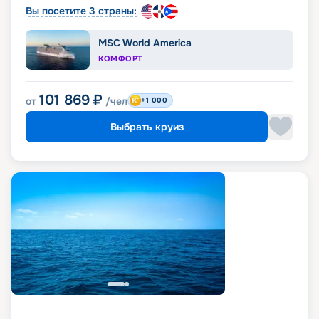
Вы посетите 3 страны:
MSC World America
КОМФОРТ
101 869
₽
от
/чел
+1 000
Выбрать круиз