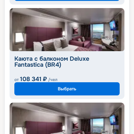
Каюта с балконом Deluxe
Fantastica (BR4)
108 341
₽
от
/чел
Выбрать