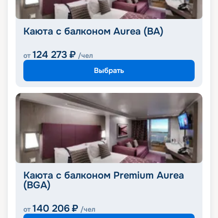
Каюта с балконом Aurea (BA)
124 273
₽
от
/чел
Выбрать
Каюта с балконом Premium Aurea
(BGA)
140 206
₽
от
/чел