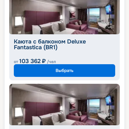
Каюта с балконом Deluxe
Fantastica (BR1)
103 362
₽
от
/чел
Выбрать