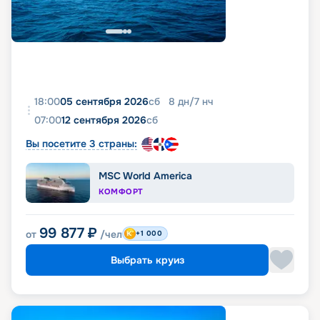
18:00
05 сентября 2026
сб
8
дн
/
7
нч
07:00
12 сентября 2026
сб
Вы посетите 3 страны:
MSC World America
КОМФОРТ
99 877
₽
от
/чел
+1 000
Выбрать круиз