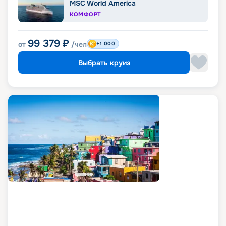
MSC World America
КОМФОРТ
99 379
₽
от
/чел
+1 000
Выбрать круиз