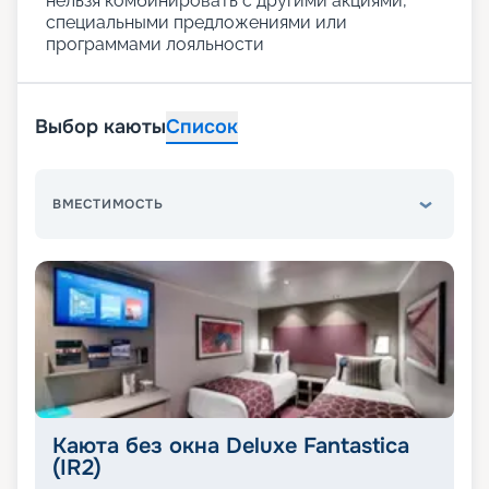
нельзя комбинировать с другими акциями,
специальными предложениями или
программами лояльности
Выбор каюты
Список
ВМЕСТИМОСТЬ
Каюта без окна Deluxe Fantastica
(IR2)