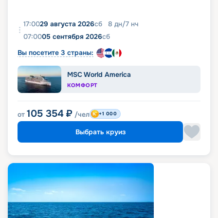
17:00
29 августа 2026
сб
8
дн
/
7
нч
07:00
05 сентября 2026
сб
Вы посетите 3 страны:
MSC World America
КОМФОРТ
105 354
₽
от
/чел
+1 000
Выбрать круиз