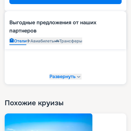
Выгодные предложения от наших
партнеров
🏨
✈️
🚗
Отели
Авиабилеты
Трансферы
Развернуть
Похожие круизы