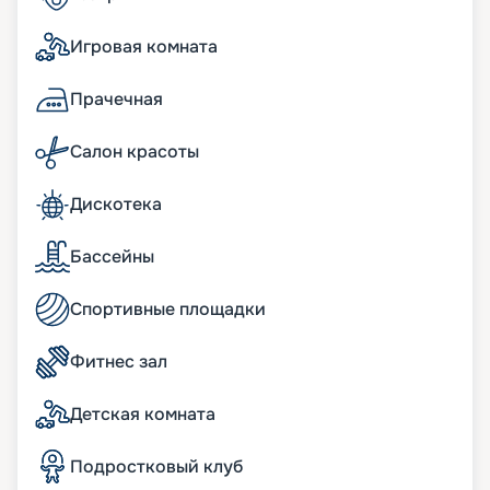
который порадует не только детей, но и их
родителей.
Игровая комната
Путешествие с «Круиз.онлайн»
Прачечная
Наш сервис бронирования круизов предлагает
Салон красоты
приобрести путевку в путешествие вашей мечты
через наш сайт всего лишь в пару кликов. Вы
можете воспользоваться всеми
Дискотека
преимуществами раннего бронирования и уже
сейчас оплатить путевку в круиз. Изучайте
Бассейны
расписание, описание, план и схему лайнера.
Читайте отзывы, смотрите фото, узнавайте цену,
Спортивные площадки
маршрут и покупайте для себя подходящий
вариант круиза в 2026 - 2027 годах. Ждем вас на
борту корабля!
Фитнес зал
Детская комната
Подростковый клуб