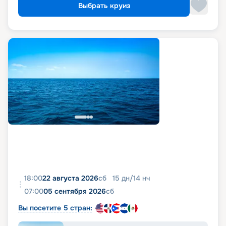
Выбрать круиз
18:00
22 августа 2026
сб
15
дн
/
14
нч
07:00
05 сентября 2026
сб
Вы посетите 5 стран: