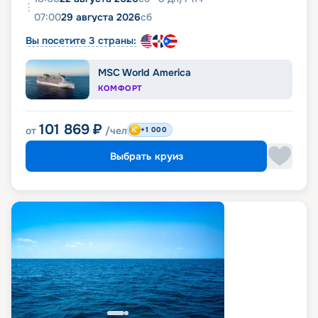
07:00
29 августа 2026
сб
Вы посетите 3 страны:
MSC World America
КОМФОРТ
101 869
₽
от
/чел
+1 000
Выбрать круиз