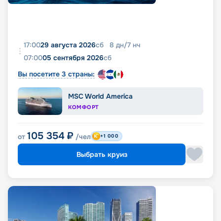
17:00
29 августа 2026
сб
8
дн
/
7
нч
07:00
05 сентября 2026
сб
Вы посетите 3 страны:
MSC World America
КОМФОРТ
105 354
₽
от
/чел
+1 000
Выбрать круиз