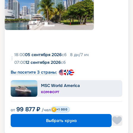
18:00
05 сентября 2026
сб
8
дн
/
7
нч
07:00
12 сентября 2026
сб
Вы посетите 3 страны:
MSC World America
КОМФОРТ
99 877
₽
от
/чел
+1 000
Выбрать круиз