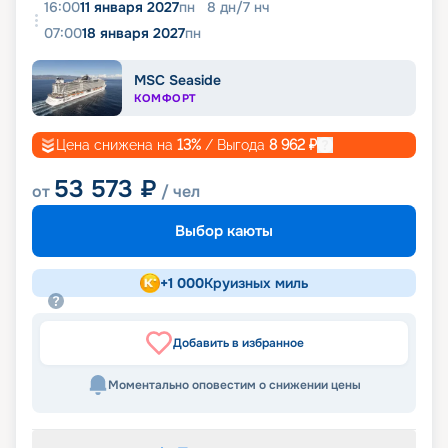
16:00
11 января 2027
пн
8
дн
/
7
нч
07:00
18 января 2027
пн
MSC Seaside
КОМФОРТ
Цена снижена на
13
%
/ Выгода
8 962
₽
53 573
₽
от
/ чел
Выбор каюты
+
1 000
Круизных миль
Добавить в избранное
Моментально оповестим о снижении цены