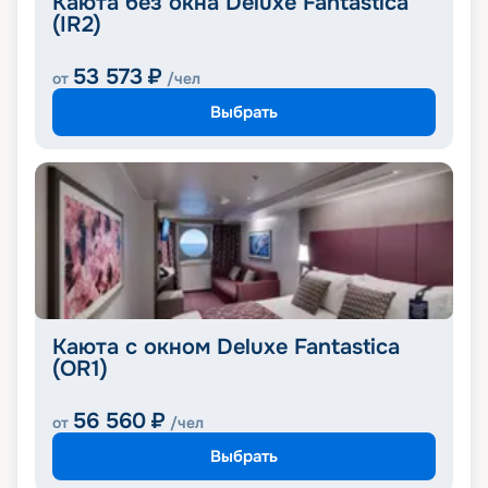
Каюта без окна Deluxe Fantastica
(IR2)
53 573
₽
от
/чел
Выбрать
Каюта с окном Deluxe Fantastica
(OR1)
56 560
₽
от
/чел
Выбрать