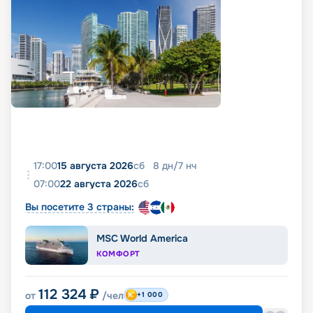
17:00
15 августа 2026
сб
8
дн
/
7
нч
07:00
22 августа 2026
сб
Вы посетите 3 страны:
MSC World America
КОМФОРТ
112 324
₽
от
/чел
+1 000