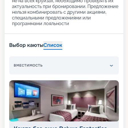
не на всех круизах, необходимо проверять их
актуальность при бронировании. Предложение
нельзя комбинировать с другими акциями,
специальными предложениями или
программами лояльности
Выбор каюты
Список
ВМЕСТИМОСТЬ