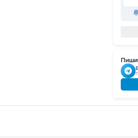
Пишит