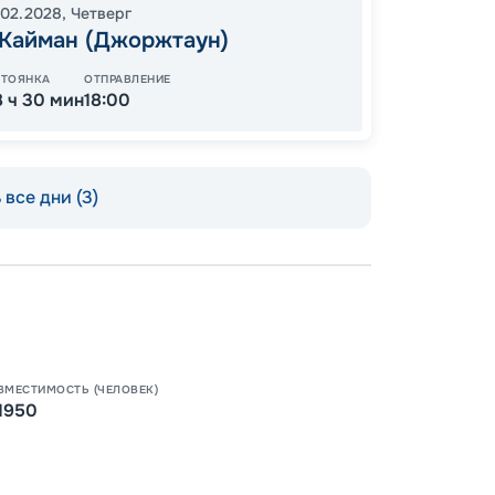
66
.02.2028
,
Четверг
от
 Кайман (Джоржтаун)
СТОЯНКА
ОТПРАВЛЕНИЕ
8 ч 30 мин
18:00
все дни (3)
ВМЕСТИМОСТЬ (ЧЕЛОВЕК)
Пишит
1950