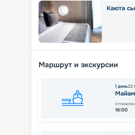
Каюта сь
Маршрут и экскурсии
1
день
22.
Майам
ОТПРАВЛЕН
16:00