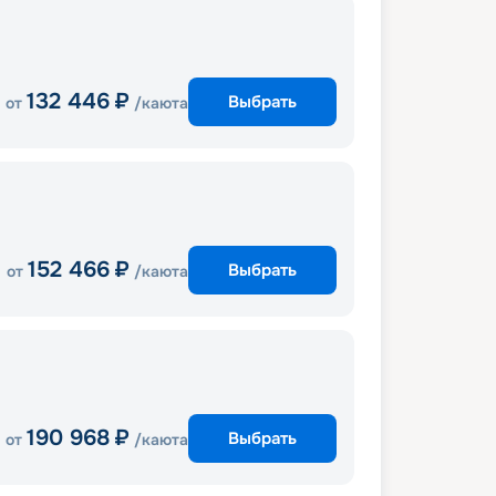
132 446
₽
Выбрать
от
/каюта
152 466
₽
Выбрать
от
/каюта
190 968
₽
Выбрать
от
/каюта