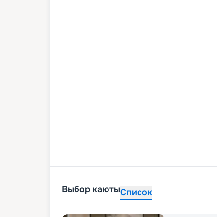
Выбор каюты
Список