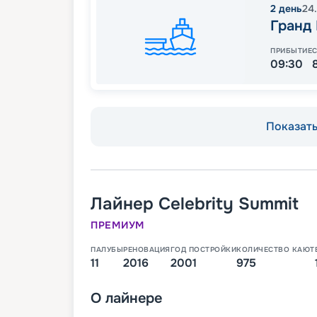
2
день
24
Гранд
ПРИБЫТИЕ
09:30
Показать 
Лайнер
Celebrity Summit
ПРЕМИУМ
ПАЛУБЫ
РЕНОВАЦИЯ
ГОД ПОСТРОЙКИ
КОЛИЧЕСТВО КАЮТ
11
2016
2001
975
О
лайнере