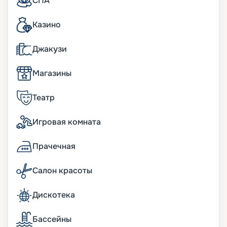
СПА
• осадка – 8,75 м;
• предельная скорость – более 22 узлов;
• водоизмещение – 177,1 тыс. т.
Казино
К услугам пассажиров
Джакузи
Путевкой предусмотрено трехразовое питание в
Магазины
основном ресторане по заказному меню или по
системе «шведский стол». Желающие могут
дополнительно посетить один из других 8
Театр
ресторанов (стейк-хаус, тэппаньяки и другие) и
21 бар со стильными интерьерами и широкой
Игровая комната
тематикой. Для развлечения гостей создана
тщательно продуманная инфраструктура,
Прачечная
включающая спортплощадки, бутики, бассейны,
аквапарк, театр, казино, спа-комплекс MSC
Aurea Spa, торговый комплекс в центральной
Салон красоты
галерее под цифровым «небом» и другие
развлекательные объекты. Но самые яркие
Дискотека
впечатления останутся от экскурсий в новых
городах. Для юных путешественников создана
собственная инфраструктура с участием
Бассейны