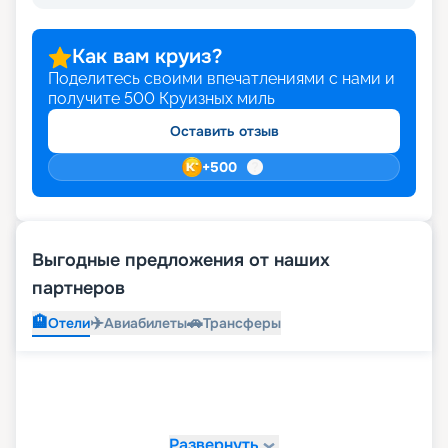
Как вам круиз?
Поделитесь своими впечатлениями с нами и
получите
500
Круизных миль
Оставить отзыв
+
500
Выгодные предложения от наших
партнеров
🏨
✈️
🚗
Отели
Авиабилеты
Трансферы
Развернуть