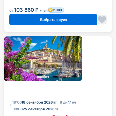
103 860
₽
от
/чел
+1 000
Выбрать круиз
18:00
18 сентября 2026
пт
8
дн
/
7
нч
08:00
25 сентября 2026
пт