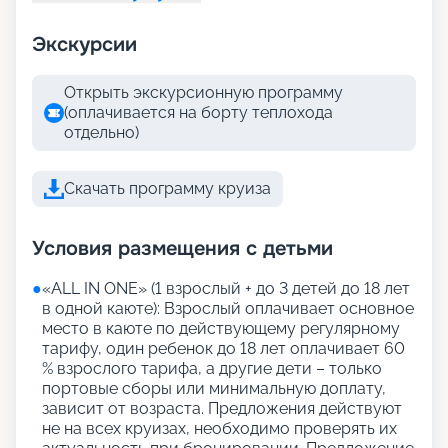
Экскурсии
Открыть экскурсионную программу
(оплачивается на борту теплохода
отдельно)
Скачать программу круиза
Условия размещения с детьми
●
«АLL IN ONE» (1 взрослый + до 3 детей до 18 лет
в одной каюте): Взрослый оплачивает основное
место в каюте по действующему регулярному
тарифу, один ребенок до 18 лет оплачивает 60
% взрослого тарифа, а другие дети – только
портовые сборы или минимальную доплату,
зависит от возраста. Предложения действуют
не на всех круизах, необходимо проверять их