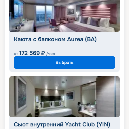
Каюта с балконом Aurea (BA)
172 569
₽
от
/чел
Выбрать
Сьют внутренний Yacht Club (YIN)