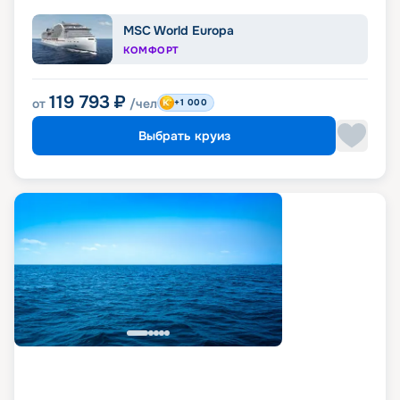
MSC World Europa
КОМФОРТ
119 793
₽
от
/чел
+1 000
Выбрать круиз