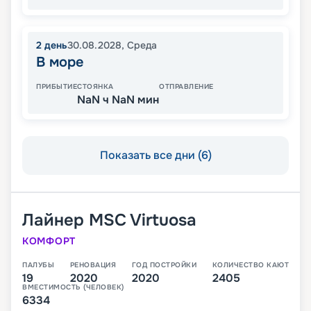
2
день
30.08.2028
,
Среда
В море
ПРИБЫТИЕ
СТОЯНКА
ОТПРАВЛЕНИЕ
NaN ч NaN мин
Показать все дни (6)
Лайнер
MSC Virtuosa
КОМФОРТ
ПАЛУБЫ
РЕНОВАЦИЯ
ГОД ПОСТРОЙКИ
КОЛИЧЕСТВО КАЮТ
19
2020
2020
2405
ВМЕСТИМОСТЬ (ЧЕЛОВЕК)
6334