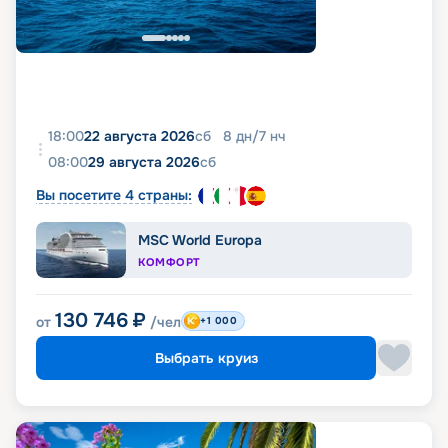
18:00
22 августа 2026
сб
8
дн
/
7
нч
08:00
29 августа 2026
сб
Вы посетите 4 страны:
MSC World Europa
КОМФОРТ
130 746
₽
от
/чел
+1 000
Выбрать круиз