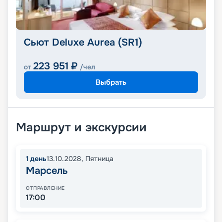
Сьют Deluxe Aurea (SR1)
223 951
₽
от
/чел
Выбрать
Маршрут и экскурсии
1
день
13.10.2028
,
Пятница
Марсель
ОТПРАВЛЕНИЕ
17:00