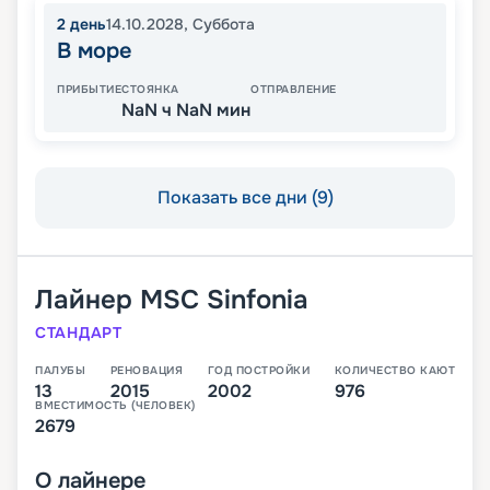
2
день
14.10.2028
,
Суббота
В море
ПРИБЫТИЕ
СТОЯНКА
ОТПРАВЛЕНИЕ
NaN ч NaN мин
Показать все дни (9)
Лайнер
MSC Sinfonia
СТАНДАРТ
ПАЛУБЫ
РЕНОВАЦИЯ
ГОД ПОСТРОЙКИ
КОЛИЧЕСТВО КАЮТ
13
2015
2002
976
ВМЕСТИМОСТЬ (ЧЕЛОВЕК)
2679
О
лайнере