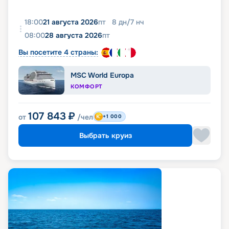
18:00
21 августа 2026
пт
8
дн
/
7
нч
08:00
28 августа 2026
пт
Вы посетите 4 страны:
MSC World Europa
КОМФОРТ
107 843
₽
от
/чел
+1 000
Выбрать круиз