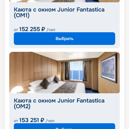
Каюта с окном Junior Fantastica
(OM1)
152 255
₽
от
/чел
Выбрать
Каюта с окном Junior Fantastica
(OM2)
153 251
₽
от
/чел