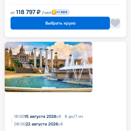
118 797
₽
от
/чел
+1 000
Выбрать круиз
18:00
15 августа 2026
сб
8
дн
/
7
нч
08:00
22 августа 2026
сб