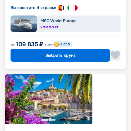
Вы посетите 4 страны:
MSC World Europa
КОМФОРТ
109 835
₽
от
/чел
+1 000
Выбрать круиз