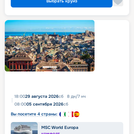
Выбрать круиз
18:00
29 августа 2026
сб
8
дн
/
7
нч
08:00
05 сентября 2026
сб
Вы посетите 4 страны:
MSC World Europa