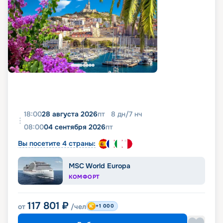
18:00
28 августа 2026
пт
8
дн
/
7
нч
08:00
04 сентября 2026
пт
Вы посетите 4 страны:
MSC World Europa
КОМФОРТ
117 801
₽
от
/чел
+1 000