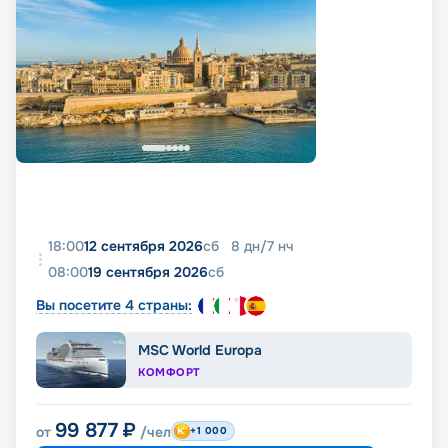
18:00
12 сентября 2026
сб
8
дн
/
7
нч
08:00
19 сентября 2026
сб
Вы посетите 4 страны:
MSC World Europa
КОМФОРТ
99 877
₽
от
/чел
+1 000