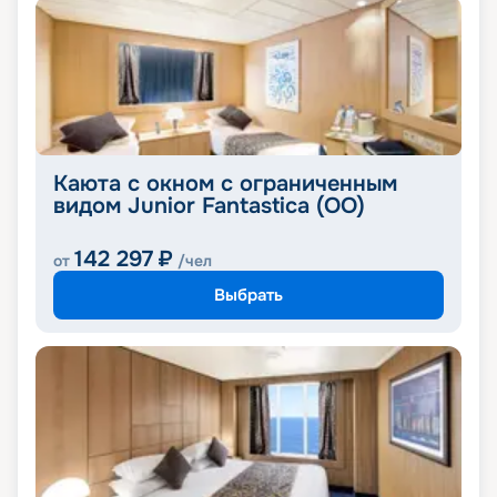
Каюта с окном с ограниченным
видом Junior Fantastica (OO)
142 297
₽
от
/чел
Выбрать