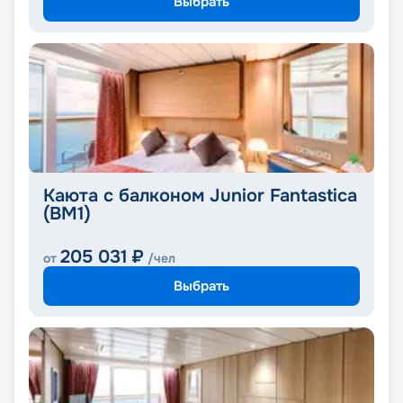
Выбрать
Каюта с балконом Junior Fantastica
(BM1)
205 031
₽
от
/чел
Выбрать