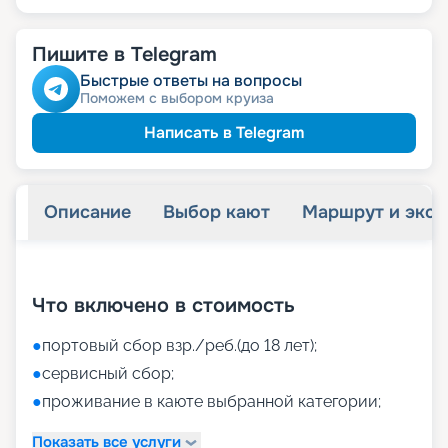
Пишите в Telegram
Быстрые ответы на вопросы
Поможем с выбором круиза
Написать в Telegram
Описание
Выбор кают
Маршрут и экск
+
46
фотографий
Что включено в стоимость
●
портовый сбор взр./реб.(до 18 лет);
●
сервисный сбор;
●
проживание в каюте выбранной категории;
Показать все услуги