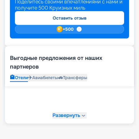
Поделитесь своими впечатлениями с нами и
получите
500
Круизных миль
Оставить отзыв
+
500
Выгодные предложения от наших
партнеров
🏨
✈️
🚗
Отели
Авиабилеты
Трансферы
Развернуть