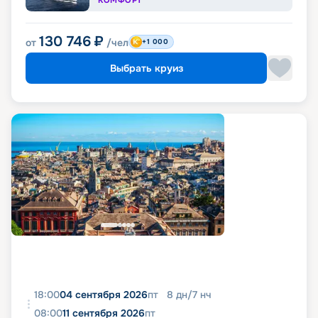
КОМФОРТ
130 746
₽
от
/чел
+1 000
Выбрать круиз
18:00
04 сентября 2026
пт
8
дн
/
7
нч
08:00
11 сентября 2026
пт