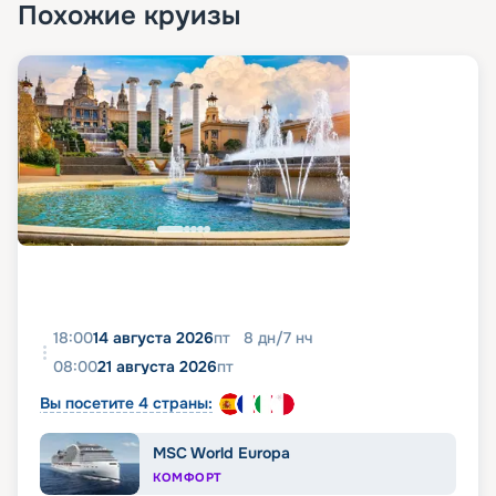
Похожие круизы
18:00
14 августа 2026
пт
8
дн
/
7
нч
08:00
21 августа 2026
пт
Вы посетите 4 страны:
MSC World Europa
КОМФОРТ