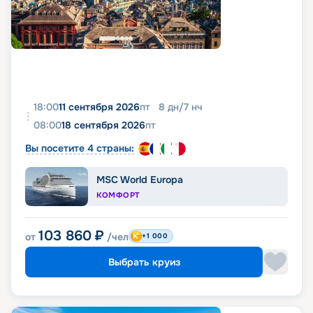
18:00
11 сентября 2026
пт
8
дн
/
7
нч
08:00
18 сентября 2026
пт
Вы посетите 4 страны:
MSC World Europa
КОМФОРТ
103 860
₽
от
/чел
+1 000
Выбрать круиз