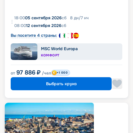
18:00
05 сентября 2026
сб
8
дн
/
7
нч
08:00
12 сентября 2026
сб
Вы посетите 4 страны:
MSC World Europa
КОМФОРТ
97 886
₽
от
/чел
+1 000
Выбрать круиз