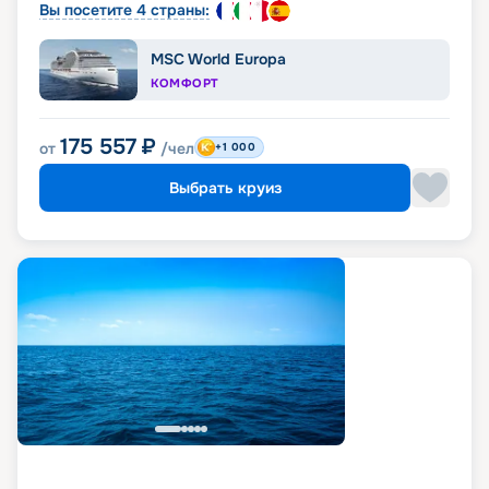
Вы посетите 4 страны:
MSC World Europa
КОМФОРТ
175 557
₽
от
/чел
+1 000
Выбрать круиз