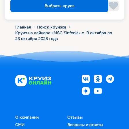
Выбрать круиз
Главная
•
Поиск круизов
•
Круиз на лайнере «MSC Sinfonia» с 13 октября по
23 октября 2028 года
О компании
Отзывы
СМИ
Вопросы и ответы