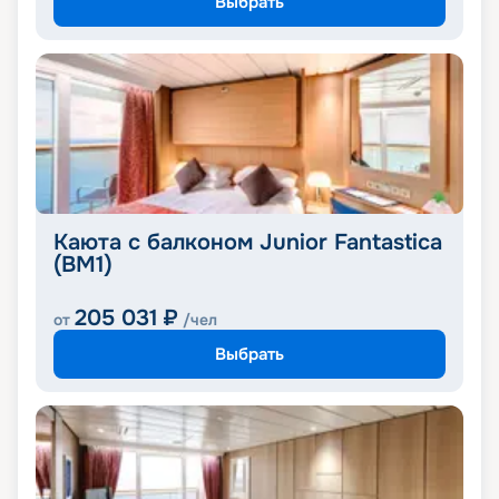
Выбрать
Каюта с балконом Junior Fantastica
(BM1)
205 031
₽
от
/чел
Выбрать