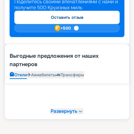
Поделитесь своими впечатлениями с нами и
получите
500
Круизных миль
Оставить отзыв
+
500
Выгодные предложения от наших
партнеров
🏨
✈️
🚗
Отели
Авиабилеты
Трансферы
Развернуть