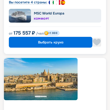
Вы посетите 4 страны:
MSC World Europa
КОМФОРТ
175 557
₽
от
/чел
+1 000
Выбрать круиз