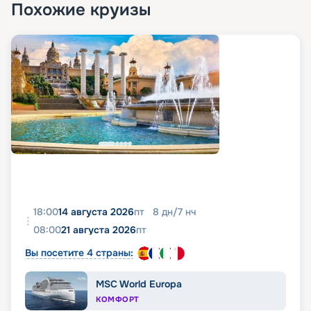
Похожие круизы
18:00
14 августа 2026
пт
8
дн
/
7
нч
08:00
21 августа 2026
пт
Вы посетите 4 страны:
MSC World Europa
КОМФОРТ