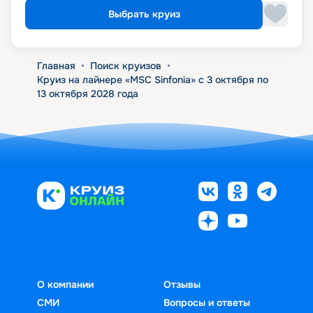
Выбрать круиз
Главная
•
Поиск круизов
•
Круиз на лайнере «MSC Sinfonia» с 3 октября по
13 октября 2028 года
О компании
Отзывы
СМИ
Вопросы и ответы