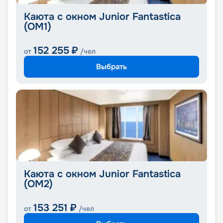
Каюта с окном Junior Fantastica
(OM1)
152 255
₽
от
/чел
Выбрать
Каюта с окном Junior Fantastica
(OM2)
153 251
₽
от
/чел