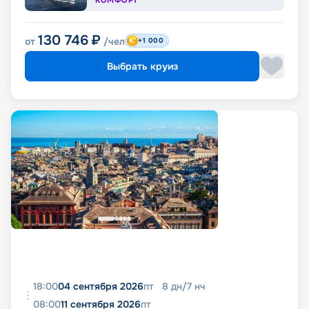
КОМФОРТ
130 746
₽
от
/чел
+1 000
Выбрать круиз
18:00
04 сентября 2026
пт
8
дн
/
7
нч
08:00
11 сентября 2026
пт