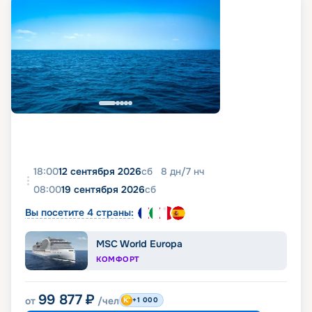
18:00
12 сентября 2026
сб
8
дн
/
7
нч
08:00
19 сентября 2026
сб
Вы посетите 4 страны:
MSC World Europa
КОМФОРТ
99 877
₽
от
/чел
+1 000