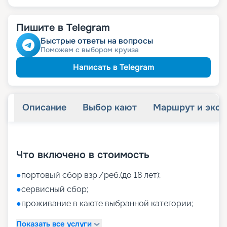
Пишите в Telegram
Быстрые ответы на вопросы
Поможем с выбором круиза
Написать в Telegram
Описание
Выбор кают
Маршрут и экск
+
46
фотографий
Что включено в стоимость
●
портовый сбор взр./реб.(до 18 лет);
●
сервисный сбор;
●
проживание в каюте выбранной категории;
Показать все услуги