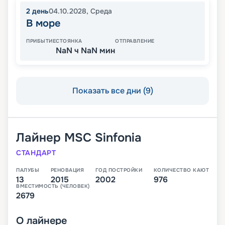
2
день
04.10.2028
,
Среда
В море
ПРИБЫТИЕ
СТОЯНКА
ОТПРАВЛЕНИЕ
NaN ч NaN мин
Показать все дни (9)
Лайнер
MSC Sinfonia
СТАНДАРТ
ПАЛУБЫ
РЕНОВАЦИЯ
ГОД ПОСТРОЙКИ
КОЛИЧЕСТВО КАЮТ
13
2015
2002
976
ВМЕСТИМОСТЬ (ЧЕЛОВЕК)
2679
О
лайнере