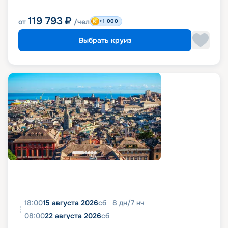
119 793
₽
от
/чел
+1 000
Выбрать круиз
18:00
15 августа 2026
сб
8
дн
/
7
нч
08:00
22 августа 2026
сб