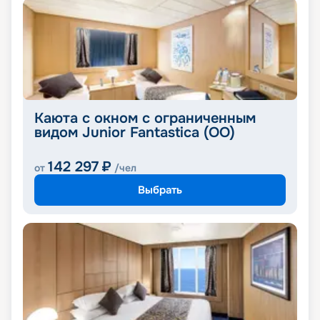
Каюта с окном с ограниченным
видом Junior Fantastica (OO)
142 297
₽
от
/чел
Выбрать