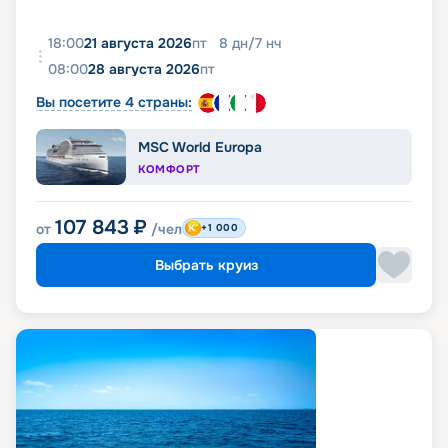
18:00
21 августа 2026
пт
8
дн
/
7
нч
08:00
28 августа 2026
пт
Вы посетите 4 страны:
MSC World Europa
КОМФОРТ
107 843
₽
от
/чел
+1 000
Выбрать круиз