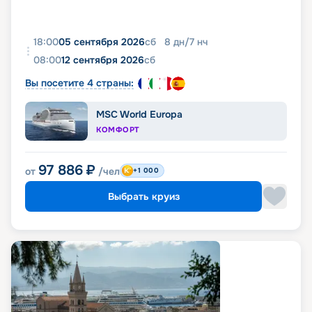
18:00
05 сентября 2026
сб
8
дн
/
7
нч
08:00
12 сентября 2026
сб
Вы посетите 4 страны:
MSC World Europa
КОМФОРТ
97 886
₽
от
/чел
+1 000
Выбрать круиз