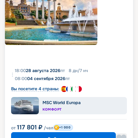
18:00
28 августа 2026
пт
8
дн
/
7
нч
08:00
04 сентября 2026
пт
Вы посетите 4 страны:
MSC World Europa
КОМФОРТ
117 801
₽
от
/чел
+1 000