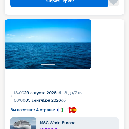
Выбрать круиз
18:00
29 августа 2026
сб
8
дн
/
7
нч
08:00
05 сентября 2026
сб
Вы посетите 4 страны:
MSC World Europa