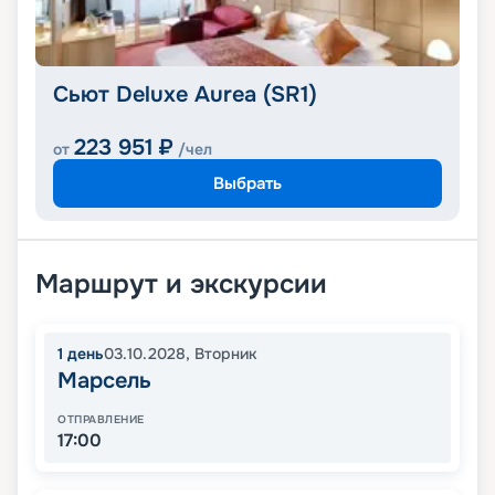
Сьют Deluxe Aurea (SR1)
223 951
₽
от
/чел
Выбрать
Маршрут и экскурсии
1
день
03.10.2028
,
Вторник
Марсель
ОТПРАВЛЕНИЕ
17:00