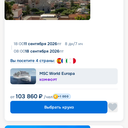
18:00
11 сентября 2026
пт
8
дн
/
7
нч
08:00
18 сентября 2026
пт
Вы посетите 4 страны:
MSC World Europa
КОМФОРТ
103 860
₽
от
/чел
+1 000
Выбрать круиз