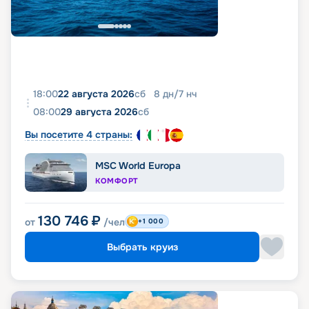
18:00
22 августа 2026
сб
8
дн
/
7
нч
08:00
29 августа 2026
сб
Вы посетите 4 страны:
MSC World Europa
КОМФОРТ
130 746
₽
от
/чел
+1 000
Выбрать круиз