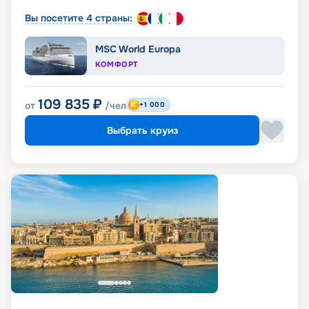
Вы посетите 4 страны:
MSC World Europa
КОМФОРТ
109 835
₽
от
/чел
+1 000
Выбрать круиз