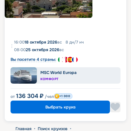
16:00
18 октября 2026
вс
8
дн
/
7
нч
08:00
25 октября 2026
вс
Вы посетите 4 страны:
MSC World Europa
КОМФОРТ
136 304
₽
от
/чел
+1 000
Выбрать круиз
Главная
•
Поиск круизов
•