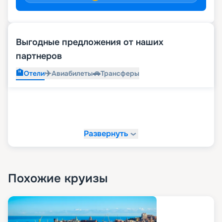
Выгодные предложения от наших
партнеров
🏨
✈️
🚗
Отели
Авиабилеты
Трансферы
Развернуть
Похожие круизы