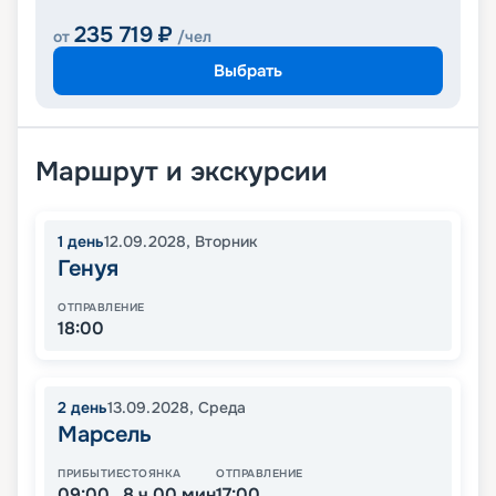
235 719
₽
от
/чел
Выбрать
Маршрут и экскурсии
1
день
12.09.2028
,
Вторник
Генуя
ОТПРАВЛЕНИЕ
18:00
2
день
13.09.2028
,
Среда
Марсель
ПРИБЫТИЕ
СТОЯНКА
ОТПРАВЛЕНИЕ
09:00
8 ч 00 мин
17:00