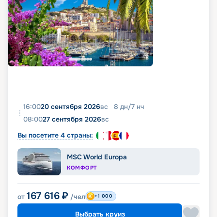
16:00
20 сентября 2026
вс
8
дн
/
7
нч
08:00
27 сентября 2026
вс
Вы посетите 4 страны:
MSC World Europa
КОМФОРТ
167 616
₽
от
/чел
+1 000
Выбрать круиз