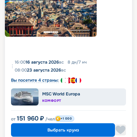
16:00
16 августа 2026
вс
8
дн
/
7
нч
08:00
23 августа 2026
вс
Вы посетите 4 страны:
MSC World Europa
КОМФОРТ
151 960
₽
от
/чел
+1 000
Выбрать круиз