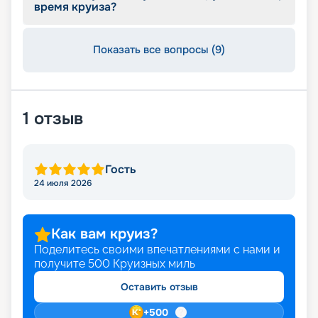
время круиза?
Показать все вопросы (9)
1
отзыв
Гость
24 июля 2026
Как вам круиз?
Поделитесь своими впечатлениями с нами и
получите
500
Круизных миль
Оставить отзыв
+
500