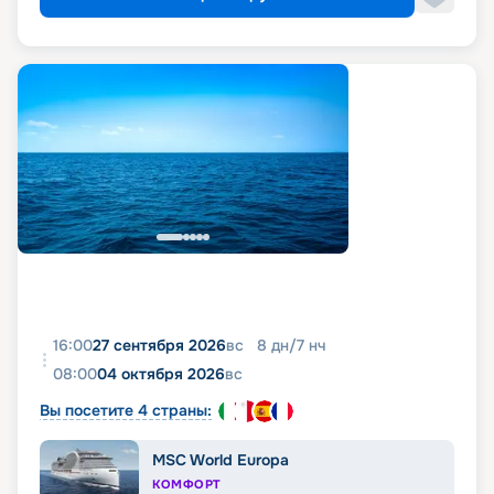
16:00
27 сентября 2026
вс
8
дн
/
7
нч
08:00
04 октября 2026
вс
Вы посетите 4 страны:
MSC World Europa
КОМФОРТ