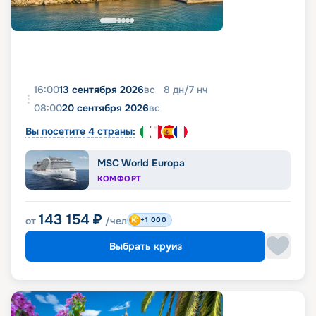
16:00
13 сентября 2026
вс
8
дн
/
7
нч
08:00
20 сентября 2026
вс
Вы посетите 4 страны:
MSC World Europa
КОМФОРТ
143 154
₽
от
/чел
+1 000
Выбрать круиз