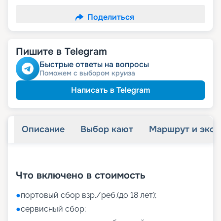
Поделиться
Пишите в Telegram
Быстрые ответы на вопросы
Поможем с выбором круиза
Написать в Telegram
Описание
Выбор кают
Маршрут и экск
+
44
фотографий
Что включено в стоимость
●
портовый сбор взр./реб.(до 18 лет);
●
сервисный сбор;