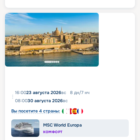
16:00
23 августа 2026
вс
8
дн
/
7
нч
08:00
30 августа 2026
вс
Вы посетите 4 страны:
MSC World Europa
КОМФОРТ