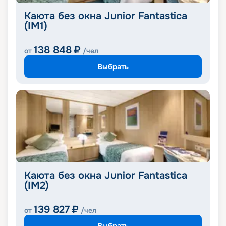
Каюта без окна Junior Fantastica
(IM1)
138 848
₽
от
/чел
Выбрать
Каюта без окна Junior Fantastica
(IM2)
139 827
₽
от
/чел
Выбрать