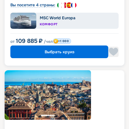
Вы посетите 4 страны:
MSC World Europa
КОМФОРТ
109 885
₽
от
/чел
+1 000
Выбрать круиз