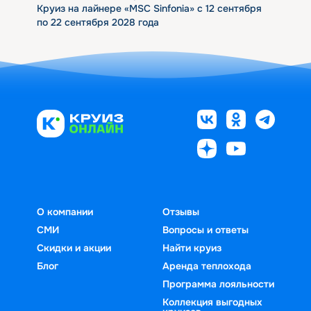
Круиз на лайнере «MSC Sinfonia» с 12 сентября
по 22 сентября 2028 года
О компании
Отзывы
СМИ
Вопросы и ответы
Скидки и акции
Найти круиз
Блог
Аренда теплохода
Программа лояльности
Коллекция выгодных