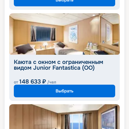
Каюта с окном с ограниченным
видом Junior Fantastica (OO)
148 633
₽
от
/чел
Выбрать