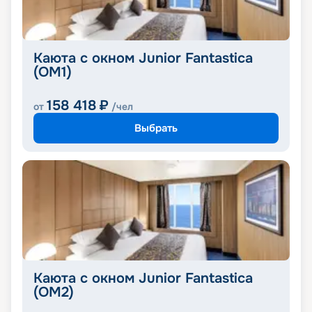
Каюта с окном Junior Fantastica
(OM1)
158 418
₽
от
/чел
Выбрать
Каюта с окном Junior Fantastica
(OM2)