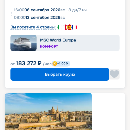
16:00
06 сентября 2026
вс
8
дн
/
7
нч
08:00
13 сентября 2026
вс
Вы посетите 4 страны:
MSC World Europa
КОМФОРТ
183 272
₽
от
/чел
+1 000
Выбрать круиз