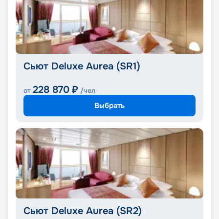
Сьют Deluxe Aurea (SR1)
228 870
₽
от
/чел
Выбрать
Сьют Deluxe Aurea (SR2)