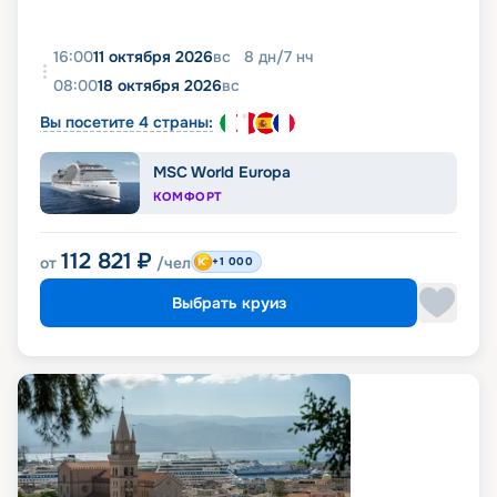
16:00
11 октября 2026
вс
8
дн
/
7
нч
08:00
18 октября 2026
вс
Вы посетите 4 страны:
MSC World Europa
КОМФОРТ
112 821
₽
от
/чел
+1 000
Выбрать круиз